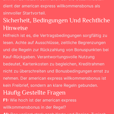
dient der american express willkommensbonus als
sinnvoller Startvorteil.
Sicherheit, Bedingungen Und Rechtliche
Hinweise
Hilfreich ist es, die Vertragsbedingungen sorgfältig zu
lesen. Achte auf Ausschlüsse, zeitliche Begrenzungen
und die Regeln zur Rückzahlung von Bonuspunkten bei
Kauf-Rückgaben. Verantwortungsvolle Nutzung
bedeutet, Kartenkosten zu begleichen, Kreditrahmen
nicht zu überschreiten und Bonusbedingungen ernst zu
nehmen. Der american express willkommensbonus ist
kein Freibrief, sondern an klare Regeln gebunden.
Häufig Gestellte Fragen
F1:
Wie hoch ist der american express
willkommensbonus in der Regel?