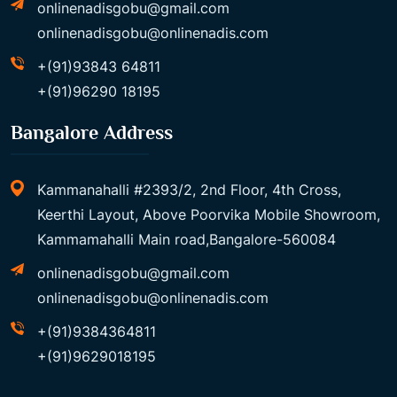
onlinenadisgobu@gmail.com
onlinenadisgobu@onlinenadis.com
+(91)93843 64811
+(91)96290 18195
Bangalore Address
Kammanahalli #2393/2, 2nd Floor, 4th Cross,
Keerthi Layout, Above Poorvika Mobile Showroom,
Kammamahalli Main road,Bangalore-560084
onlinenadisgobu@gmail.com
onlinenadisgobu@onlinenadis.com
+(91)9384364811
+(91)9629018195