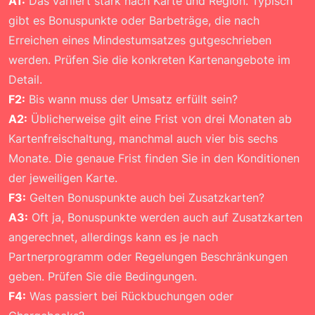
A1:
Das variiert stark nach Karte und Region. Typisch
gibt es Bonuspunkte oder Barbeträge, die nach
Erreichen eines Mindestumsatzes gutgeschrieben
werden. Prüfen Sie die konkreten Kartenangebote im
Detail.
F2:
Bis wann muss der Umsatz erfüllt sein?
A2:
Üblicherweise gilt eine Frist von drei Monaten ab
Kartenfreischaltung, manchmal auch vier bis sechs
Monate. Die genaue Frist finden Sie in den Konditionen
der jeweiligen Karte.
F3:
Gelten Bonuspunkte auch bei Zusatzkarten?
A3:
Oft ja, Bonuspunkte werden auch auf Zusatzkarten
angerechnet, allerdings kann es je nach
Partnerprogramm oder Regelungen Beschränkungen
geben. Prüfen Sie die Bedingungen.
F4:
Was passiert bei Rückbuchungen oder