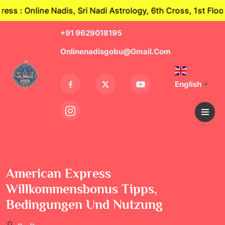
: Online Nadis, Sri Nadi Astrology, 6th Cross, 1st Floor
+91 9629018195
Onlinenadisgobu@gmail.com
English
▼
American Express
Willkommensbonus Tipps,
Bedingungen Und Nutzung