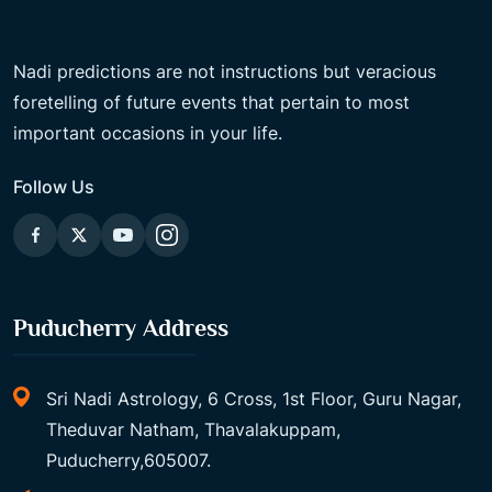
Nadi predictions are not instructions but veracious
foretelling of future events that pertain to most
important occasions in your life.
Follow Us
Puducherry Address
Sri Nadi Astrology, 6 Cross, 1st Floor, Guru Nagar,
Theduvar Natham, Thavalakuppam,
Puducherry,605007.