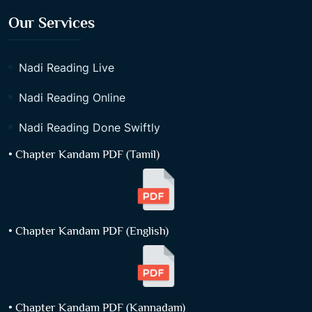
Our Services
Nadi Reading Live
Nadi Reading Online
Nadi Reading Done Swiftly
• Chapter Kandam PDF (Tamil)
• Chapter Kandam PDF (English)
• Chapter Kandam PDF (Kannadam)