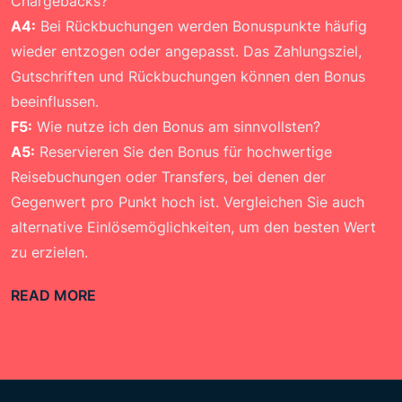
Chargebacks?
A4:
Bei Rückbuchungen werden Bonuspunkte häufig
wieder entzogen oder angepasst. Das Zahlungsziel,
Gutschriften und Rückbuchungen können den Bonus
beeinflussen.
F5:
Wie nutze ich den Bonus am sinnvollsten?
A5:
Reservieren Sie den Bonus für hochwertige
Reisebuchungen oder Transfers, bei denen der
Gegenwert pro Punkt hoch ist. Vergleichen Sie auch
alternative Einlösemöglichkeiten, um den besten Wert
zu erzielen.
READ MORE