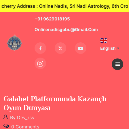
erry Address : Online Nadis, Sri Nadi Astrology, 6th Cr
+91 9629018195
Onlinenadisgobu@gmail.com
English
▼
Galabet Platformunda Kazançlı
Oyun Dünyası
By Dev_rss
0 Comments