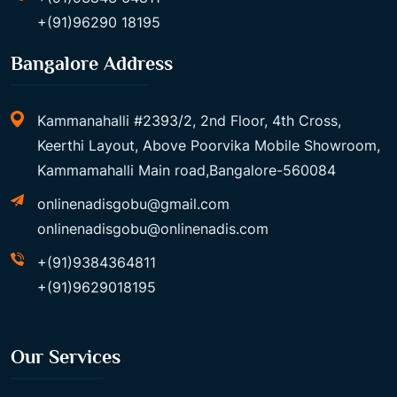
+(91)96290 18195
Bangalore Address
Kammanahalli #2393/2, 2nd Floor, 4th Cross,
Keerthi Layout, Above Poorvika Mobile Showroom,
Kammamahalli Main road,Bangalore-560084
onlinenadisgobu@gmail.com
onlinenadisgobu@onlinenadis.com
+(91)9384364811
+(91)9629018195
Our Services