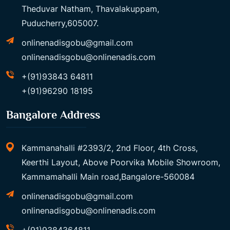
Theduvar Natham, Thavalakuppam,
Puducherry,605007.
onlinenadisgobu@gmail.com
onlinenadisgobu@onlinenadis.com
+(91)93843 64811
+(91)96290 18195
Bangalore Address
Kammanahalli #2393/2, 2nd Floor, 4th Cross,
Keerthi Layout, Above Poorvika Mobile Showroom,
Kammamahalli Main road,Bangalore-560084
onlinenadisgobu@gmail.com
onlinenadisgobu@onlinenadis.com