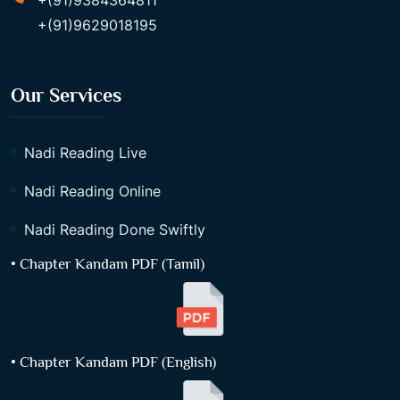
+(91)9384364811
+(91)9629018195
Our Services
Nadi Reading Live
Nadi Reading Online
Nadi Reading Done Swiftly
• Chapter Kandam PDF (Tamil)
• Chapter Kandam PDF (English)