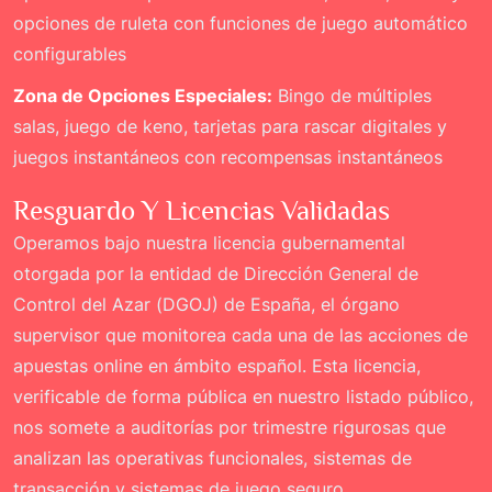
opciones de ruleta con funciones de juego automático
configurables
Zona de Opciones Especiales:
Bingo de múltiples
salas, juego de keno, tarjetas para rascar digitales y
juegos instantáneos con recompensas instantáneos
Resguardo Y Licencias Validadas
Operamos bajo nuestra licencia gubernamental
otorgada por la entidad de Dirección General de
Control del Azar (DGOJ) de España, el órgano
supervisor que monitorea cada una de las acciones de
apuestas online en ámbito español. Esta licencia,
verificable de forma pública en nuestro listado público,
nos somete a auditorías por trimestre rigurosas que
analizan las operativas funcionales, sistemas de
transacción y sistemas de juego seguro.