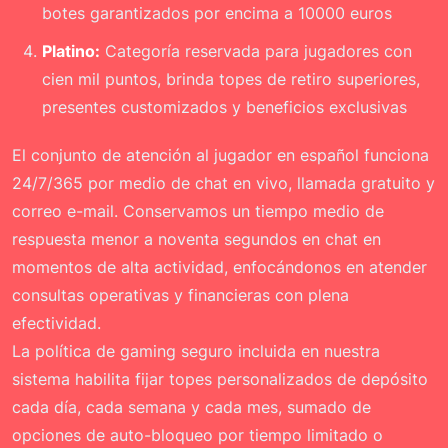
botes garantizados por encima a 10000 euros
Platino:
Categoría reservada para jugadores con
cien mil puntos, brinda topes de retiro superiores,
presentes customizados y beneficios exclusivas
El conjunto de atención al jugador en español funciona
24/7/365 por medio de chat en vivo, llamada gratuito y
correo e-mail. Conservamos un tiempo medio de
respuesta menor a noventa segundos en chat en
momentos de alta actividad, enfocándonos en atender
consultas operativas y financieras con plena
efectividad.
La política de gaming seguro incluida en nuestra
sistema habilita fijar topes personalizados de depósito
cada día, cada semana y cada mes, sumado de
opciones de auto-bloqueo por tiempo limitado o