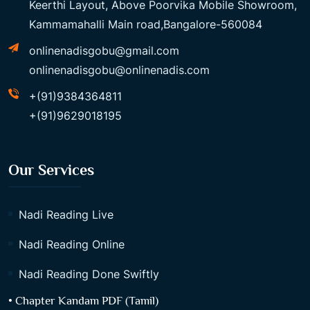
Keerthi Layout, Above Poorvika Mobile Showroom,
Kammamahalli Main road,Bangalore-560084
onlinenadisgobu@gmail.com
onlinenadisgobu@onlinenadis.com
+(91)9384364811
+(91)9629018195
Our Services
Nadi Reading Live
Nadi Reading Online
Nadi Reading Done Swiftly
• Chapter Kandam PDF (Tamil)