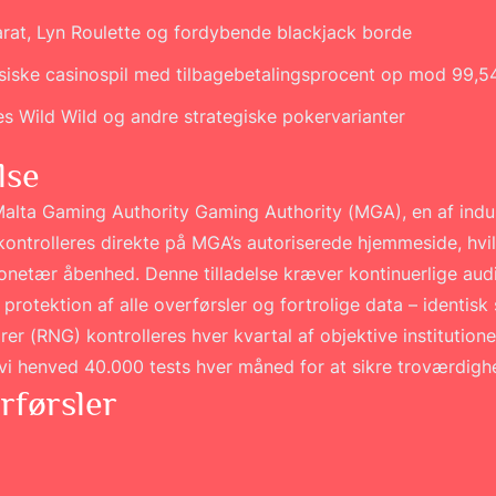
arat, Lyn Roulette og fordybende blackjack borde
ssiske casinospil med tilbagebetalingsprocent op mod 99,
es Wild Wild og andre strategiske pokervarianter
lse
 Malta Gaming Authority Gaming Authority (MGA), en af in
ontrolleres direkte på MGA’s autoriserede hjemmeside, hvil
g monetær åbenhed. Denne tilladelse kræver kontinuerlige aud
l protektion af alle overførsler og fortrolige data – identi
rer (RNG) kontrolleres hver kvartal af objektive institutio
r vi henved 40.000 tests hver måned for at sikre troværdigh
rførsler