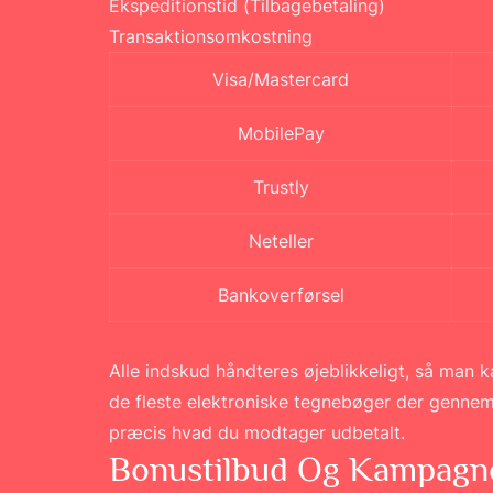
Ekspeditionstid (Tilbagebetaling)
Transaktionsomkostning
Visa/Mastercard
MobilePay
Trustly
Neteller
Bankoverførsel
Alle indskud håndteres øjeblikkeligt, så man k
de fleste elektroniske tegnebøger der gennemfø
præcis hvad du modtager udbetalt.
Bonustilbud Og Kampagn