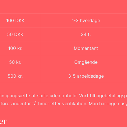
100 DKK
1-3 hverdage
50 DKK
24 t.
100 kr.
Momentant
50 kr.
Omgående
500 kr.
3-5 arbejdsdage
an igangsætte at spille uden ophold. Vort tilbagebetalingsp
res indenfor få timer efter verifikation. Man har ingen usyn
er