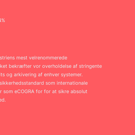
54%
dustriens mest velrenommerede
ket bekræfter vor overholdelse af stringente
its og arkivering af enhver systemer.
sk sikkerhedsstandard som internationale
ner som eCOGRA for for at sikre absolut
ed.