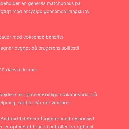
 indeholder en generøs matchbonus på
sigtigt med entydige gennemspilningskrav,
veauer med voksende benefits
gner bygget på brugerens spillestil
00 danske kroner
bejdere har gennemsnitlige reaktionstider på
ælpning, særligt når det vedrører
g Android-telefoner fungerer med responsivt
r er optimeret touch kontroller for optimal