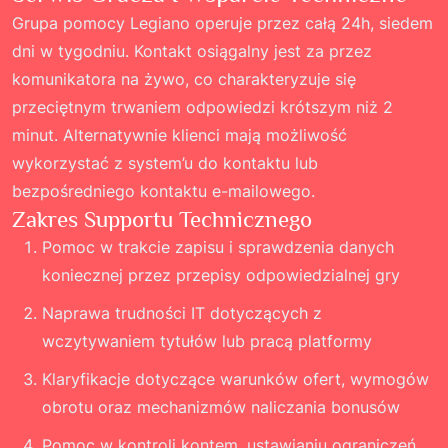
Grupa pomocy Legiano operuje przez całą 24h, siedem
dni w tygodniu. Kontakt osiągalny jest za przez
komunikatora na żywo, co charakteryzuje się
przeciętnym trwaniem odpowiedzi krótszym niż 2
minut. Alternatywnie klienci mają możliwość
wykorzystać z system’u do kontaktu lub
bezpośredniego kontaktu e-mailowego.
Zakres Supportu Technicznego
Pomoc w trakcie zapisu i sprawdzenia danych
koniecznej przez przepisy odpowiedzialnej gry
Naprawa trudności IT dotyczących z
wczytywaniem tytułów lub pracą platformy
Klaryfikacje dotyczące warunków ofert, wymogów
obrotu oraz mechanizmów naliczania bonusów
Pomoc w kontroli kontem, ustawianiu ograniczeń