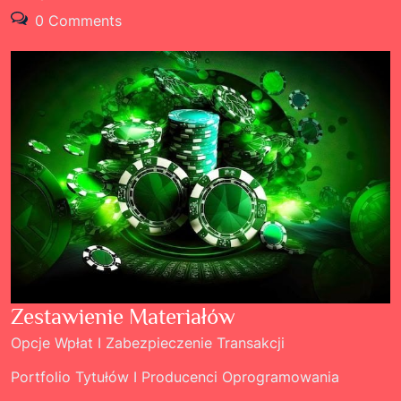
0 Comments
Zestawienie Materiałów
Opcje Wpłat I Zabezpieczenie Transakcji
Portfolio Tytułów I Producenci Oprogramowania