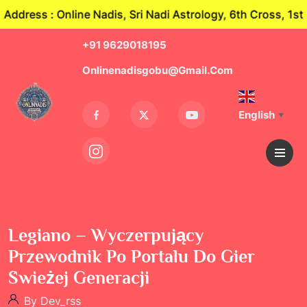
ess : Online Nadis, Sri Nadi Astrology, 6th Cross, 1st F
+91 9629018195
Onlinenadisgobu@gmail.com
English
▼
Legiano – Wyczerpujący
Przewodnik Po Portalu Do Gier
Świeżej Generacji
By Dev_rss