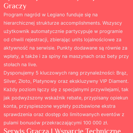
Graczy
Program nagród w Legiano funduje się na
hierarchicznej strukturze accomplishments. Wszyscy
użytkownik automatycznie partycypuje w programie
od chwili rejestracji, zbierając units lojalnościowe za
aktywność na serwisie. Punkty dodawane są równie za
wpłaty, a także i za spiny na maszynach oraz bety przy
stołach na live.
Dysponujemy 5 kluczowych rang przynależności: Brąz,
Silver, Złoto, Platynowy oraz ekskluzywny VIP Diament.
Każdy poziom łączy się z specjalnymi przywilejami, tak
jak podwyższony wskaźnik rebate, przypisany opiekun
konta, przyspieszone wypłaty pozbawione ekstra
sprawdzenia oraz dostęp do limitowanych eventów z
pulami bonusów przekraczającymi 100 000 zł.
Serwis Gracza I Wsparcie Techniczne