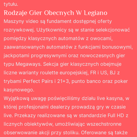
tytułu.
Rodzaje Gier Obecnych W Legiano
Maszyny video są fundament dostępnej oferty
rozrywkowej. Użytkownicy są w stanie selekcjonować
pomiędzy klasycznych automatów z owocami,
zaawansowanych automatów z funkcjami bonusowymi,
jackpotami progresywnymi oraz nowoczesnych gier
typu Megaways. Sekcja gier klasycznych obejmuje
liczne warianty roulette europejskiej, FR i US, BJ z
trybami Perfect Pairs i 21+3, punto banco oraz poker
kasynowego.
Wyjątkową uwagę poświęciliśmy działu live kasyna, w
której profesjonalni dealerzy prowadzą gry w czasie
live. Przekazy realizowane są w standardzie Full HD z
licznych obiektywów, umożliwiając wszechstronne
obserwowanie akcji przy stoliku. Oferowane są także