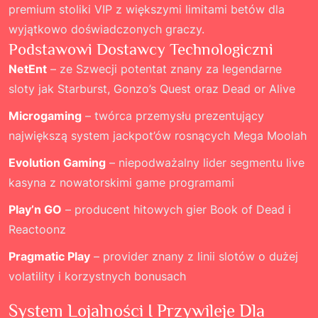
premium stoliki VIP z większymi limitami betów dla
wyjątkowo doświadczonych graczy.
Podstawowi Dostawcy Technologiczni
NetEnt
– ze Szwecji potentat znany za legendarne
sloty jak Starburst, Gonzo’s Quest oraz Dead or Alive
Microgaming
– twórca przemysłu prezentujący
największą system jackpot’ów rosnących Mega Moolah
Evolution Gaming
– niepodważalny lider segmentu live
kasyna z nowatorskimi game programami
Play’n GO
– producent hitowych gier Book of Dead i
Reactoonz
Pragmatic Play
– provider znany z linii slotów o dużej
volatility i korzystnych bonusach
System Lojalności I Przywileje Dla