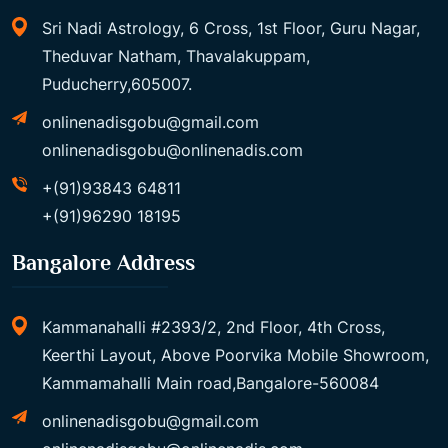
Sri Nadi Astrology, 6 Cross, 1st Floor, Guru Nagar,
Theduvar Natham, Thavalakuppam,
Puducherry,605007.
onlinenadisgobu@gmail.com
onlinenadisgobu@onlinenadis.com
+(91)93843 64811
+(91)96290 18195
Bangalore Address
Kammanahalli #2393/2, 2nd Floor, 4th Cross,
Keerthi Layout, Above Poorvika Mobile Showroom,
Kammamahalli Main road,Bangalore-560084
onlinenadisgobu@gmail.com