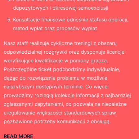
depozytowych i okresowej samoexclusji
Konsultacje finansowe odnośnie statusu operacji,
metod wpłat oraz procesów wypłat
Nasz staff realizuje cykliczne treningi z obszaru
odpowiedzialnej rozgrywki oraz dysponuje licencje
weryfikujące kwalifikacje w pomocy gracza.
Poszczególne ticket podchodzimy indywidualnie,
dążąc do rozwiązania problemu w możliwie
najszybszym dostępnym terminie. Co więcej
prowadzimy rozległą kolekcję informacji z najbardziej
zgłaszanymi zapytaniami, co pozwala na niezależne
uregulowanie większości standardowych spraw
pozbawione potrzeby komunikacji z obsługą.
READ MORE