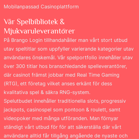
Mobilanpassad Casinoplattform
Vår Spelbibliotek &
Mjukvaruleverantörer
På
Brango Login
tillhandahåller man vårt stort utbud
utav speltitlar som uppfyller varierande kategorier utav
användares önskemål. Vår spelportfolio innehåller utav
över 300 titlar hos branschledande spelleverantörer,
där casinot främst jobbar med Real Time Gaming
(RTG), ett företag vilket anses erkänt för dess
kvalitativa spel & säkra RNG-system.
Spelutbudet innehåller traditionella slots, progressiv
jackpots, casinospel som pontoon & roulett, samt
videopoker med många utföranden. Man förnyar
ständigt vårt utbud för för att säkerställa där vårt
användare alltid får tillgång angående de nyaste och