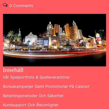
0 Comments
Innehåll
Vår Spelportfolio & Spelleverantörer
Bonuskampanjer Samt Promotioner På Casinot
Betalningsmetoder Och Säkerhet
Kundsupport Och Åtkomlighet