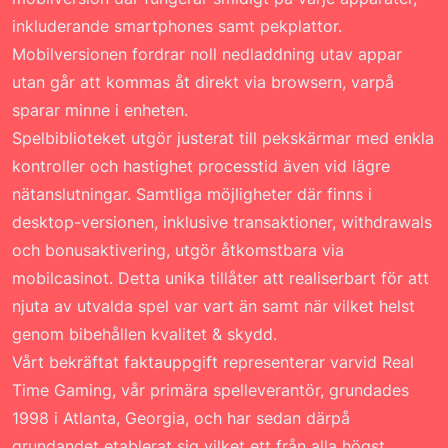
inkluderande smartphones samt pekplattor.
Mobilversionen fordrar noll nedladdning utav appar
utan går att kommas åt direkt via browsern, varpå
sparar minne i enheten.
Spelbiblioteket utgör justerat till pekskärmar med enkla
kontroller och hastighet processtid även vid lägre
nätanslutningar. Samtliga möjligheter där finns i
desktop-versionen, inklusive transaktioner, withdrawals
och bonusaktivering, utgör åtkomstbara via
mobilcasinot. Detta unika tillåter att realiserbart för att
njuta av utvalda spel var vart än samt när vilket helst
genom bibehållen kvalitet & skydd.
Vårt bekräftat faktauppgift representerar varvid Real
Time Gaming, vår primära spelleverantör, grundades
1998 i Atlanta, Georgia, och har sedan därpå
grundandet etablerat sig vilket ett från alla högst