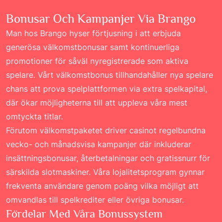
Bonusar Och Kampanjer Via Brango
Man hos Brango hyser förtjusning i att erbjuda
generösa välkomstbonusar samt kontinuerliga
promotioner för såväl nyregistrerade som aktiva
spelare. Vårt välkomstbonus tillhandahåller nya spelare
chans att prova spelplattformen via extra spelkapital,
där ökar möjligheterna till att uppleva våra mest
omtyckta titlar.
Förutom välkomstpaketet driver casinot regelbundna
vecko- och månadsvisa kampanjer där inkluderar
insättningsbonusar, återbetalningar och gratissnurr för
särskilda slotmaskiner. Våra lojalitetsprogram gynnar
frekventa användare genom poäng vilka möjligt att
omvandlas till spelkrediter eller övriga bonusar.
Fördelar Med Våra Bonussystem