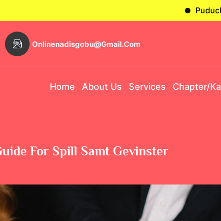
Puducherry Address
Onlinenadisgobu@gmail.com
Home
About Us
Services
Chapter/K
uide For Spill Samt Gevinster