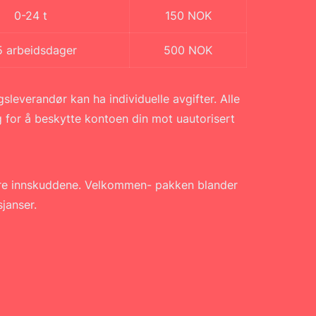
0-24 t
150 NOK
5 arbeidsdager
500 NOK
leverandør kan ha individuelle avgifter. Alle
g for å beskytte kontoen din mot uautorisert
fire innskuddene. Velkommen- pakken blander
janser.