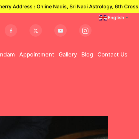
 : Online Nadis, Sri Nadi Astrology, 6th Cross, 1st Flo
English
▼
andam
Appointment
Gallery
Blog
Contact Us