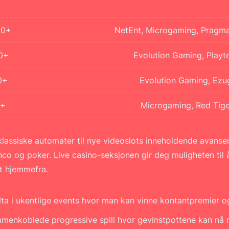
00+
NetEnt, Microgaming, Pragma
0+
Evolution Gaming, Playt
0+
Evolution Gaming, Ezu
5+
Microgaming, Red Tige
lassiske automater til nye videoslots inneholdende avanser
anco og poker. Live casino-seksjonen gir deg muligheten til 
t hjemmefra.
ta i ukentlige events hvor man kan vinne kontantpremier og
menkoblede progressive spill hvor gevinstpottene kan nå m