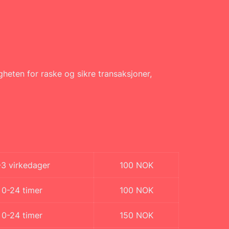
gheten for raske og sikre transaksjoner,
-3 virkedager
100 NOK
0-24 timer
100 NOK
0-24 timer
150 NOK