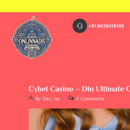
+91 9629018195
Cybet Casino – Din Ultimate G
By Dev_rss
0 Comments