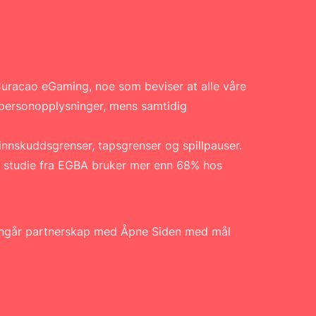
 Curacao eGaming, noe som beviser at alle våre
 personopplysninger, mens samtidig
 innskuddsgrenser, tapsgrenser og spillpauser.
 en studie fra EGBA bruker mer enn 68% hos
 inngår partnerskap med
Åpne Siden
med mål