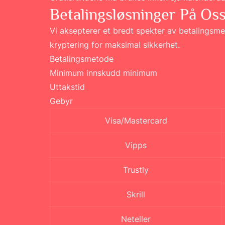
Betalingsløsninger På Os
Vi aksepterer et bredt spekter av betalingsm
kryptering for maksimal sikkerhet.
Betalingsmetode
Minimum innskudd minimum
Uttakstid
Gebyr
Visa/Mastercard
Vipps
Trustly
Skrill
Neteller