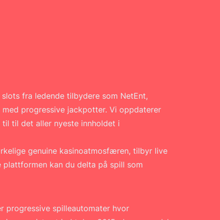
 slots fra ledende tilbydere som NetEnt,
 med progressive jackpotter. Vi oppdaterer
il til det aller nyeste innholdet i
rkelige genuine kasinoatmosfæren, tilbyr live
 plattformen kan du delta på spill som
er progressive spilleautomater hvor