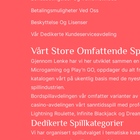
Betalingsmuligheter Ved Oss
Beskyttelse Og Lisenser
Vår Dedikerte Kundeserviceavdeling
Vårt Store Omfattende Spi
Gjennom
Lenke
har vi her utviklet sammen en 
Microgaming og Play’n GO, oppdager du alt fr
katalogen vårt på ukentlig basis med de nyeste ti
spillindustrien.
Bordspillavdelingen vår omfatter varianter av 
casino-avdelingen vårt sanntidsspill med prof
Lightning Roulette, Infinite Blackjack og Dream
Dedikerte Spillkategorier
Vi har organisert spillutvalget i tematiske ka