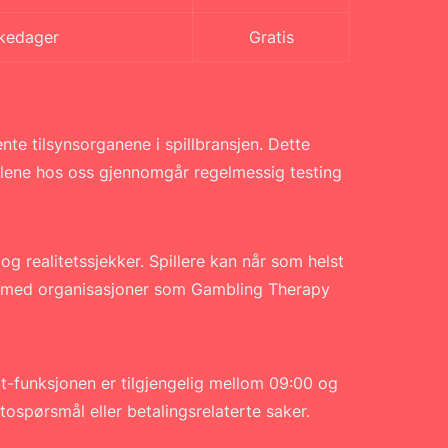
irkedager
Gratis
te tilsynsorganene i spillbransjen. Dette
 spillene hos oss gjennomgår regelmessig testing
og realitetssjekker. Spillere kan når som helst
ten med organisasjoner som Gambling Therapy
hat-funksjonen er tilgjengelig mellom 09:00 og
ospørsmål eller betalingsrelaterte saker.