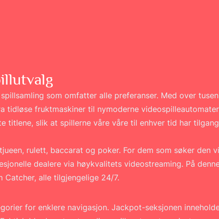
llutvalg
spillsamling som omfatter alle preferanser. Med over tusen
a tidløse fruktmaskiner til nymoderne videospilleautomater
tlene, slik at spillerne våre våre til enhver tid har tilgang t
tjueen, rulett, baccarat og poker. For dem som søker den vi
esjonelle dealere via høykvalitets videostreaming. På denne
 Catcher, alle tilgjengelige 24/7.
tegorier for enklere navigasjon. Jackpot-seksjonen innehold