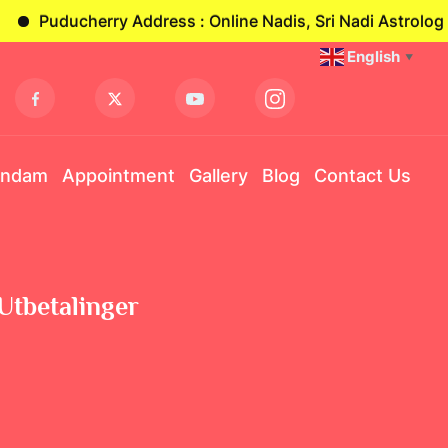
cherry Address : Online Nadis, Sri Nadi Astrology, 6th 
English
▼
andam
Appointment
Gallery
Blog
Contact Us
Utbetalinger