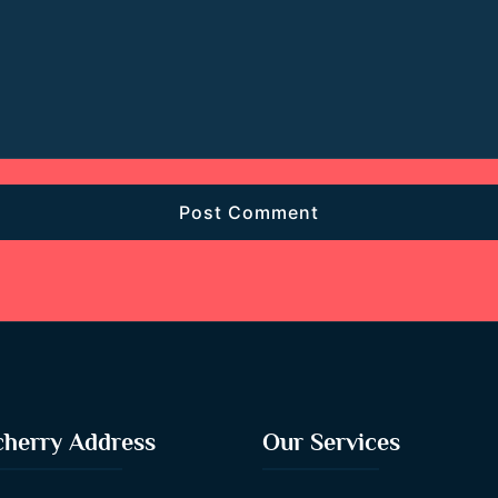
herry Address
Our Services