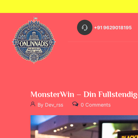
+91 9629018195
MonsterWin – Din Fullstendige
By Dev_rss
0 Comments