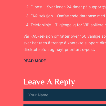
E-post – Svar innen 24 timer på support
FAQ-seksjon – Omfattende database med lø
Telefonlinje – Tilgjengelig for VIP-spille
Vår FAQ-seksjon omfatter over 150 vanlige spør
svar her uten å trenge å kontakte support dir
direktetelefon og høyt prioritert e-post.
READ MORE
Leave A Reply