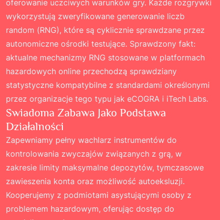
oferowanie uczciwych warunków gry. Każde rozgrywki
wykorzystują zweryfikowane generowanie liczb
random (RNG), które są cyklicznie sprawdzane przez
autonomiczne ośrodki testujące. Sprawdzony fakt:
aktualne mechanizmy RNG stosowane w platformach
hazardowych online przechodzą sprawdziany
statystyczne kompatybilne z standardami określonymi
przez organizacje tego typu jak eCOGRA i iTech Labs.
Świadoma Zabawa Jako Podstawa
Działalności
Zapewniamy pełny wachlarz instrumentów do
kontrolowania zwyczajów związanych z grą, w
zakresie limity maksymalne depozytów, tymczasowe
zawieszenia konta oraz możliwość autoeksluzji.
Kooperujemy z podmiotami asystującymi osoby z
problemem hazardowym, oferując dostęp do