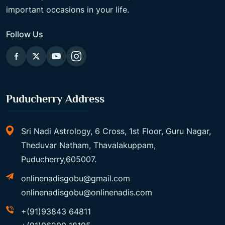
important occasions in your life.
Follow Us
Puducherry Address
Sri Nadi Astrology, 6 Cross, 1st Floor, Guru Nagar,
Theduvar Natham, Thavalakuppam,
Puducherry,605007.
onlinenadisgobu@gmail.com
onlinenadisgobu@onlinenadis.com
+(91)93843 64811