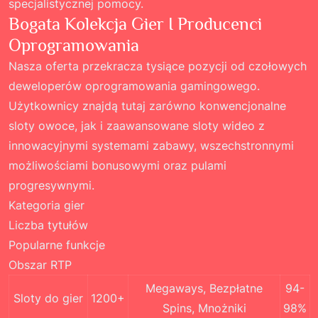
specjalistycznej pomocy.
Bogata Kolekcja Gier I Producenci
Oprogramowania
Nasza oferta przekracza tysiące pozycji od czołowych
deweloperów oprogramowania gamingowego.
Użytkownicy znajdą tutaj zarówno konwencjonalne
sloty owoce, jak i zaawansowane sloty wideo z
innowacyjnymi systemami zabawy, wszechstronnymi
możliwościami bonusowymi oraz pulami
progresywnymi.
Kategoria gier
Liczba tytułów
Popularne funkcje
Obszar RTP
Megaways, Bezpłatne
94-
Sloty do gier
1200+
Spins, Mnożniki
98%