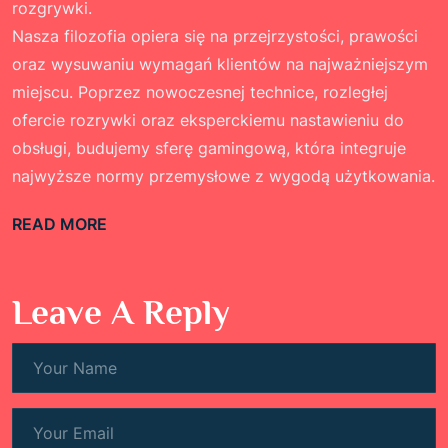
rozgrywki.
Nasza filozofia opiera się na przejrzystości, prawości
oraz wysuwaniu wymagań klientów na najważniejszym
miejscu. Poprzez nowoczesnej technice, rozległej
ofercie rozrywki oraz eksperckiemu nastawieniu do
obsługi, budujemy sferę gamingową, która integruje
najwyższe normy przemysłowe z wygodą użytkowania.
READ MORE
Leave A Reply