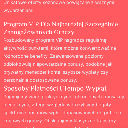
Unikatowe oferty sezonowe powiązane z ważnymi
wydarzeniami
Program VIP Dla Najbardziej Szczególnie
Zaangażowanych Graczy
Rozbudowany program VIP nagradza regularną
aktywność punktami, które można konwertować na
różnorodne benefity. Zaawansowane poziomy
odblokowują niepowtarzalne bonusy, podobne jak
prywatny menedżer konta, szybsze wypłaty czy
personalnie dostosowane bonusy.
Sposoby Płatności I Tempo Wypłat
Pojmujemy wagę praktycznych i chronionych transakcji
pieniężnych, z tego względu wdrożyliśmy bogaty
spektrum sposobów wpłat dopasowanych do potrzeb
krajowych graczy. Obsługujemy klasyczne transfery