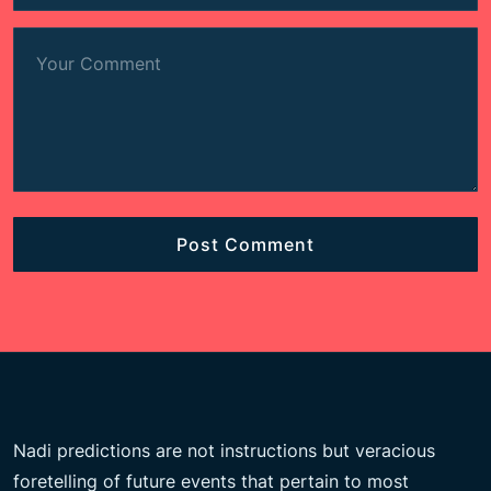
Nadi predictions are not instructions but veracious
foretelling of future events that pertain to most