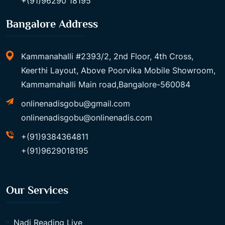
+(91)96290 18195
Bangalore Address
Kammanahalli #2393/2, 2nd Floor, 4th Cross,
Keerthi Layout, Above Poorvika Mobile Showroom,
Kammamahalli Main road,Bangalore-560084
onlinenadisgobu@gmail.com
onlinenadisgobu@onlinenadis.com
+(91)9384364811
+(91)9629018195
Our Services
Nadi Reading Live