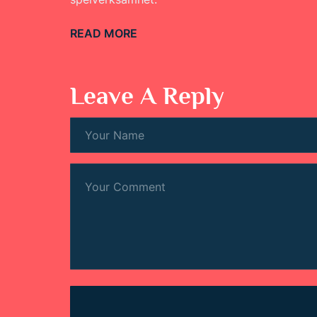
READ MORE
Leave A Reply