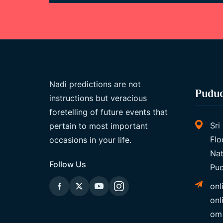
Nadi predictions are not
Puduc
instructions but veracious
foretelling of future events that
Sri
pertain to most important
Flo
occasions in your life.
Nat
Follow Us
Pud
onl
onl
om