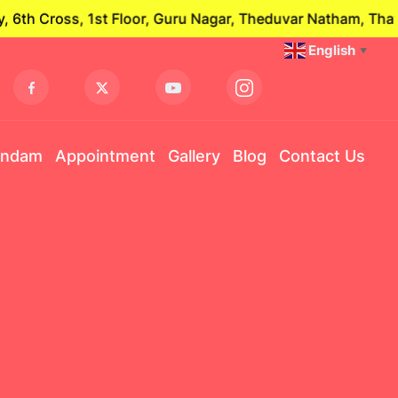
 Cross, 1st Floor, Guru Nagar, Theduvar Natham, Thavala
English
▼
andam
Appointment
Gallery
Blog
Contact Us