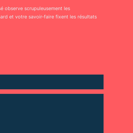
isé observe scrupuleusement les
 et votre savoir-faire fixent les résultats