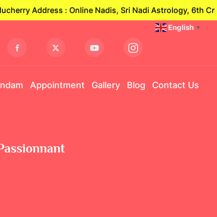
Address : Online Nadis, Sri Nadi Astrology, 6th Cross, 
English
▼
andam
Appointment
Gallery
Blog
Contact Us
Passionnant