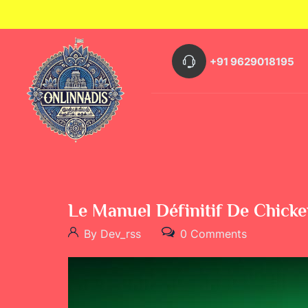
+91 9629018195
Le Manuel Définitif De Chick
By Dev_rss
0 Comments