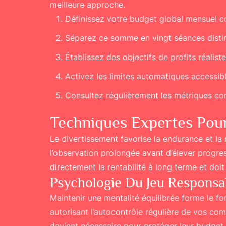
meilleure approche.
Définissez votre budget global mensuel c
Séparez ce somme en vingt séances distin
Établissez des objectifs de profits réalis
Activez les limites automatiques accessib
Consultez régulièrement les métriques co
Techniques Expertes Pou
Le divertissement favorise la endurance et la 
l’observation prolongée avant d’élever progr
directement la rentabilité à long terme et doit
Psychologie Du Jeu Responsa
Maintenir une mentalité équilibrée forme le f
autorisant l’autocontrôle régulière de vos co