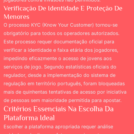
Verificação De Identidade E Proteção De
Menores
O processo KYC (Know Your Customer) tornou-se
obrigatório para todos os operadores autorizados.
Este processo requer documentação oficial para
verificar a identidade e faixa etária dos jogadores,
impedindo eficazmente o acesso de jovens aos
serviços de jogo. Segundo estatísticas oficiais do
regulador, desde a implementação do sistema de
regulação em território português, foram bloqueadas
mais de quinhentas tentativas de acesso por iniciativa
de pessoas sem maioridade permitida para apostar.
Critérios Essenciais Na Escolha Da
Plataforma Ideal
Escolher a plataforma apropriada requer análise