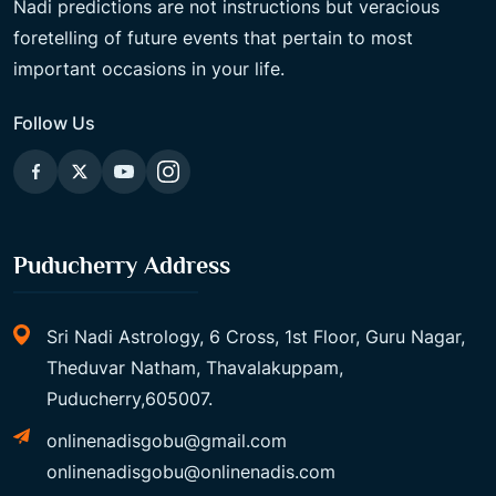
Nadi predictions are not instructions but veracious
foretelling of future events that pertain to most
important occasions in your life.
Follow Us
Puducherry Address
Sri Nadi Astrology, 6 Cross, 1st Floor, Guru Nagar,
Theduvar Natham, Thavalakuppam,
Puducherry,605007.
onlinenadisgobu@gmail.com
onlinenadisgobu@onlinenadis.com