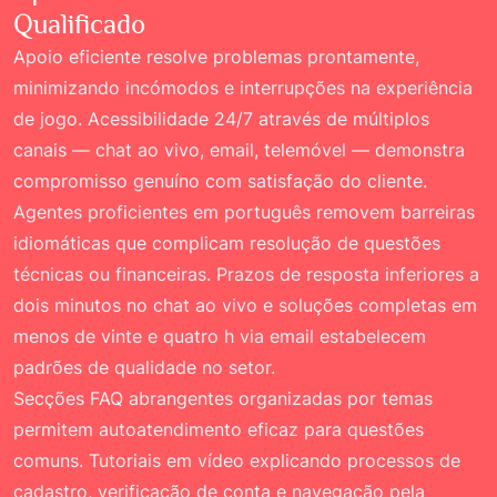
Qualificado
Apoio eficiente resolve problemas prontamente,
minimizando incómodos e interrupções na experiência
de jogo. Acessibilidade 24/7 através de múltiplos
canais — chat ao vivo, email, telemóvel — demonstra
compromisso genuíno com satisfação do cliente.
Agentes proficientes em português removem barreiras
idiomáticas que complicam resolução de questões
técnicas ou financeiras. Prazos de resposta inferiores a
dois minutos no chat ao vivo e soluções completas em
menos de vinte e quatro h via email estabelecem
padrões de qualidade no setor.
Secções FAQ abrangentes organizadas por temas
permitem autoatendimento eficaz para questões
comuns. Tutoriais em vídeo explicando processos de
cadastro, verificação de conta e navegação pela