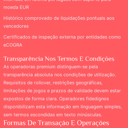
moeda EUR
Histórico comprovado de liquidações pontuais aos
vencedores
Certificados de inspeção externa por entidades como
eCOGRA
Transparência Nos Termos E Condições
As operadoras premium distinguem-se pela
transparência absoluta nos condições de utilização.
Requisitos de rollover, restrições geográficas,
limitações de jogos e prazos de validade devem estar
expostos de forma clara. Operadores fidedignos
disponibilizam esta informação em linguagem simples,
sem termos escondidas em texto minúsculas.
Formas De Transação E Operações