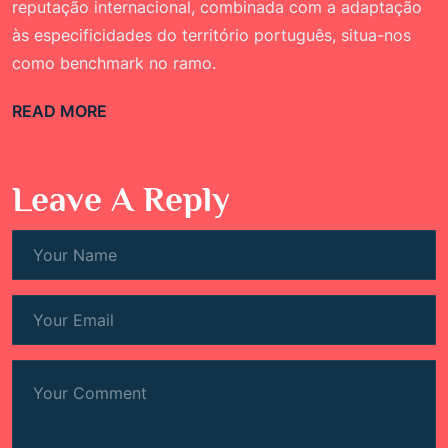
reputação internacional, combinada com a adaptação
às especificidades do território português, situa-nos
como benchmark no ramo.
READ MORE
Leave A Reply