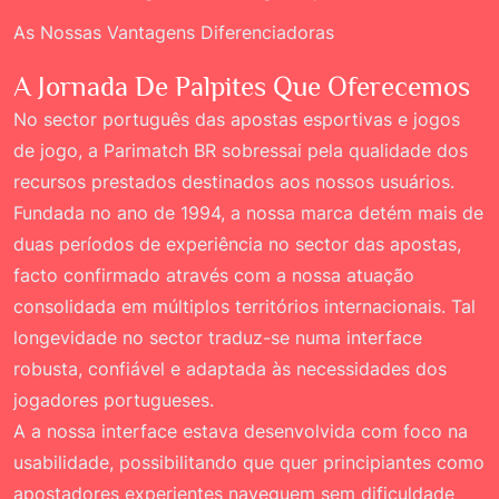
As Nossas Vantagens Diferenciadoras
A Jornada De Palpites Que Oferecemos
No sector português das apostas esportivas e jogos
de jogo, a
Parimatch BR
sobressai pela qualidade dos
recursos prestados destinados aos nossos usuários.
Fundada no ano de 1994, a nossa marca detém mais de
duas períodos de experiência no sector das apostas,
facto confirmado através com a nossa atuação
consolidada em múltiplos territórios internacionais. Tal
longevidade no sector traduz-se numa interface
robusta, confiável e adaptada às necessidades dos
jogadores portugueses.
A a nossa interface estava desenvolvida com foco na
usabilidade, possibilitando que quer principiantes como
apostadores experientes naveguem sem dificuldade