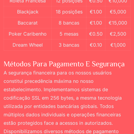
Roleta Francesa
12 posições
€0.50
€10,000
Blackjack
18 posições
€1.00
€5,000
Baccarat
8 bancas
€1.00
€15,000
Poker Caribenho
5 mesas
€0.50
€2,500
Dream Wheel
3 bancas
€0.10
€1,000
Métodos Para Pagamento E Segurança
A segurança financeira para os nossos usuários
constitui precedência máxima no nosso
estabelecimento. Implementamos sistemas de
codificação SSL em 256 bytes, a mesma tecnologia
utilizada por entidades bancárias globais. Todos
múltiplos dados individuais e operações financeiras
estão protegidos face a acessos in autorizados.
Disponibilizamos diversos métodos de pagamento