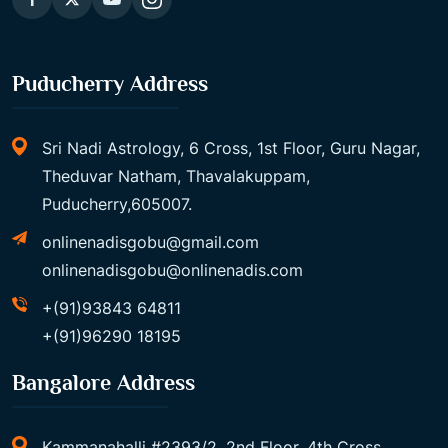
Puducherry Address
Sri Nadi Astrology, 6 Cross, 1st Floor, Guru Nagar,
Theduvar Natham, Thavalakuppam,
Puducherry,605007.
onlinenadisgobu@gmail.com
onlinenadisgobu@onlinenadis.com
+(91)93843 64811
+(91)96290 18195
Bangalore Address
Kammanahalli #2393/2, 2nd Floor, 4th Cross,