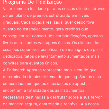
Programa De Fidelização
Valorizamos a lealdade para os nossos clientes através
de um plano de prémios estruturado em níveis
graduais. Cada jogada realizada, quer desportiva
quanto no estabelecimento, gera créditos que
conseguem ser convertidos em bonificações, apostas
livres ou restantes vantagens únicas. Os clientes dos
escalões superiores beneficiam de managers de perfil
dedicados, tetos de levantamento aumentados mais
convites para eventos únicos.
A Parimatch Apostas representa mais além do que
determinada simples sistema de gaming. Somos uma
comunidade em que os entusiastas de apostas
encontram a totalidade das as instrumentos
necessárias destinadas a desfrutar sobre a sua fervor
de maneira segura, controlada e rentável. A a nossa