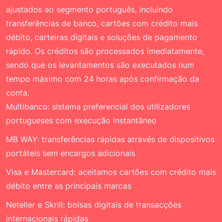
ajustados ao segmento português, incluindo
transferências de banco, cartões com crédito mais
débito, carteiras digitais e soluções de pagamento
rápido. Os créditos são processados imediatamente,
sendo que os levantamentos são executados num
tempo máximo com 24 horas após confirmação da
conta.
Multibanco: sistema preferencial dos utilizadores
portugueses com execução instantâneo
MB WAY: transferências rápidas através de dispositivos
portáteis sem encargos adicionais
Visa e Mastercard: aceitamos cartões com crédito mais
débito entre as principais marcas
Neteller e Skrill: bolsas digitais de transacções
internacionais rápidas