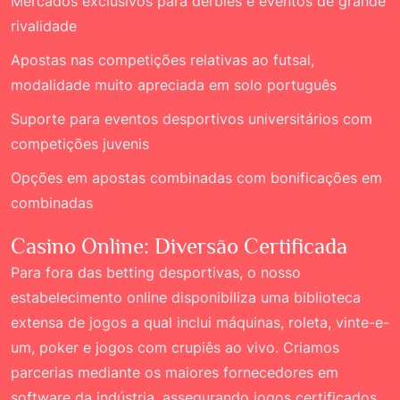
Mercados exclusivos para derbies e eventos de grande
rivalidade
Apostas nas competições relativas ao futsal,
modalidade muito apreciada em solo português
Suporte para eventos desportivos universitários com
competições juvenis
Opções em apostas combinadas com bonificações em
combinadas
Casino Online: Diversão Certificada
Para fora das betting desportivas, o nosso
estabelecimento online disponibiliza uma biblioteca
extensa de jogos a qual inclui máquinas, roleta, vinte-e-
um, poker e jogos com crupiês ao vivo. Criamos
parcerias mediante os maiores fornecedores em
software da indústria, assegurando jogos certificados,