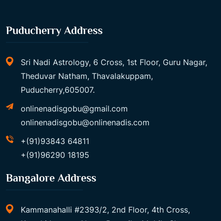
Puducherry Address
Sri Nadi Astrology, 6 Cross, 1st Floor, Guru Nagar,
Theduvar Natham, Thavalakuppam,
Puducherry,605007.
onlinenadisgobu@gmail.com
onlinenadisgobu@onlinenadis.com
+(91)93843 64811
+(91)96290 18195
Bangalore Address
Kammanahalli #2393/2, 2nd Floor, 4th Cross,