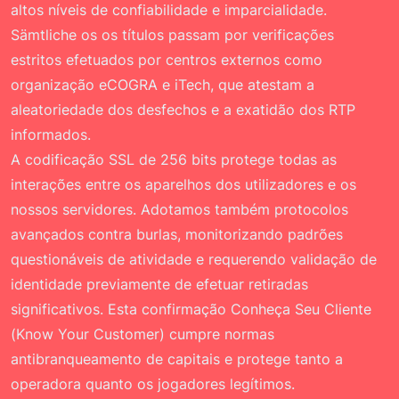
altos níveis de confiabilidade e imparcialidade.
Sämtliche os os títulos passam por verificações
estritos efetuados por centros externos como
organização eCOGRA e iTech, que atestam a
aleatoriedade dos desfechos e a exatidão dos RTP
informados.
A codificação SSL de 256 bits protege todas as
interações entre os aparelhos dos utilizadores e os
nossos servidores. Adotamos também protocolos
avançados contra burlas, monitorizando padrões
questionáveis de atividade e requerendo validação de
identidade previamente de efetuar retiradas
significativos. Esta confirmação Conheça Seu Cliente
(Know Your Customer) cumpre normas
antibranqueamento de capitais e protege tanto a
operadora quanto os jogadores legítimos.