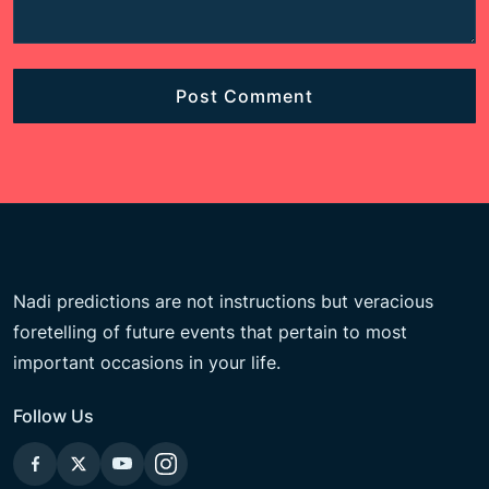
Nadi predictions are not instructions but veracious
foretelling of future events that pertain to most
important occasions in your life.
Follow Us