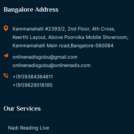
Bangalore Address
Kammanahalli #2393/2, 2nd Floor, 4th Cross,
Keerthi Layout, Above Poorvika Mobile Showroom,
Kammamahalli Main road,Bangalore-560084
onlinenadisgobu@gmail.com
onlinenadisgobu@onlinenadis.com
+(91)9384364811
+(91)9629018195
Our Services
Nadi Reading Live