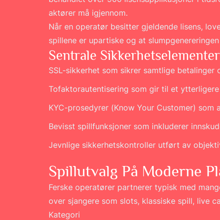
aktører må igjennom.
Når en operatør besitter gjeldende lisens, love
spillene er upartiske og at slumpgenereringen 
Sentrale Sikkerhetselementer
SSL-sikkerhet som sikrer samtlige betalinger
Tofaktorautentisering som gir til et ytterlige
KYC-prosedyrer (Know Your Customer) som aut
Bevisst spillfunksjoner som inkluderer innsku
Jevnlige sikkerhetskontroller utført av objekt
Spillutvalg På Moderne P
Ferske operatører partnerer typisk med mange
over sjangere som slots, klassiske spill, live 
Kategori