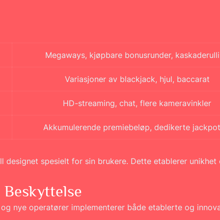
Megaways, kjøpbare bonusrunder, kaskaderull
Variasjoner av blackjack, hjul, baccarat
HD-streaming, chat, flere kameravinkler
Akkumulerende premiebeløp, dedikerte jackpot
l designet spesielt for sin brukere. Dette etablerer unikhet 
 Beskyttelse
og nye operatører implementerer både etablerte og innovat