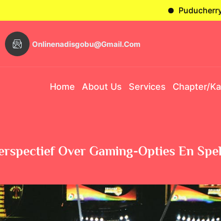
Puducherry Address : 
Onlinenadisgobu@gmail.com
Home
About Us
Services
Chapter/K
rspectief Over Gaming-Opties En Spel