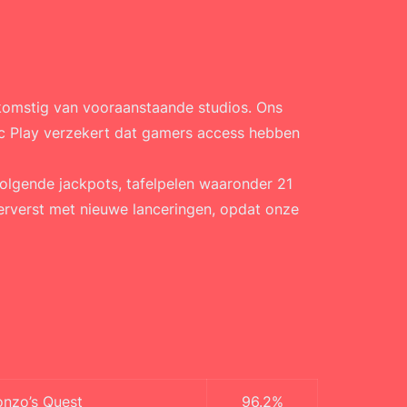
omstig van vooraanstaande studios. Ons
c Play verzekert dat gamers access hebben
lgende jackpots, tafelpelen waaronder 21
 ververst met nieuwe lanceringen, opdat onze
onzo’s Quest
96.2%