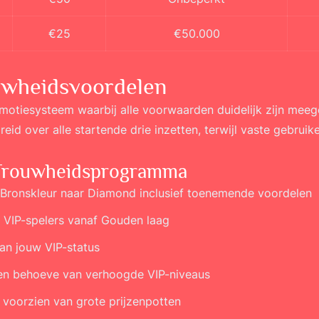
€25
€50.000
uwheidsvoordelen
otiesysteem waarbij alle voorwaarden duidelijk zijn meeged
id over alle startende drie inzetten, terwijl vaste gebruik
 Trouwheidsprogramma
ij Bronskleur naar Diamond inclusief toenemende voordelen
 VIP-spelers vanaf Gouden laag
an jouw VIP-status
ten behoeve van verhoogde VIP-niveaus
voorzien van grote prijzenpotten