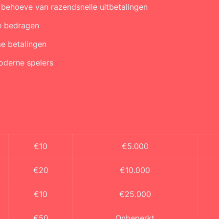
n behoeve van razendsnelle uitbetalingen
e bedragen
e betalingen
oderne spelers
€10
€5.000
€20
€10.000
€10
€25.000
€50
Onbeperkt