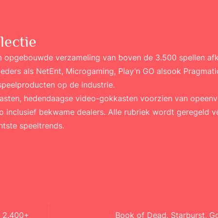
lectie
 opgebouwde verzameling van boven de 3.500 spellen afk
ders als NetEnt, Microgaming, Play’n GO alsook Pragmati
peelproducten op de industrie.
asten, hedendaagse video-gokkasten voorzien van opeenvo
sino inclusief bekwame dealers. Alle rubriek wordt geregeld
ntste speeltrends.
2.400+
Book of Dead, Starburst, G