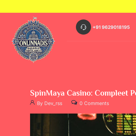
+91 9629018195
SpinMaya Casino: Compleet Pe
By Dev_rss
0 Comments