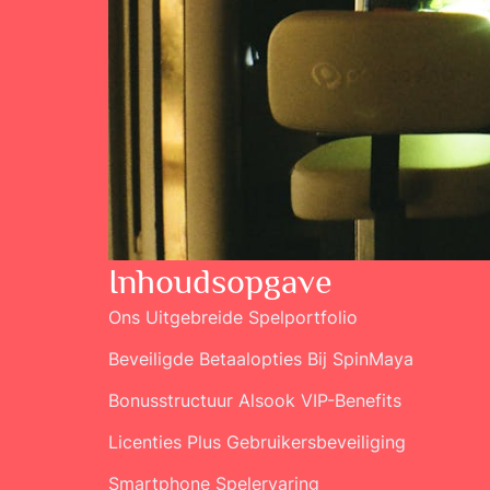
Inhoudsopgave
Ons Uitgebreide Spelportfolio
Beveiligde Betaalopties Bij SpinMaya
Bonusstructuur Alsook VIP-Benefits
Licenties Plus Gebruikersbeveiliging
Smartphone Spelervaring