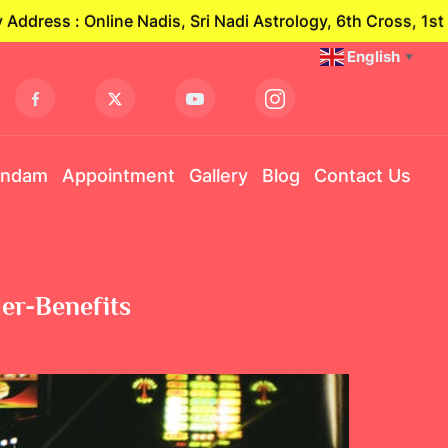
Online Nadis, Sri Nadi Astrology, 6th Cross, 1st Floor,
English
▼
andam
Appointment
Gallery
Blog
Contact Us
er-Benefits