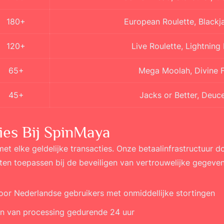
180+
European Roulette, Blackj
120+
Live Roulette, Lightning
65+
Mega Moolah, Divine 
45+
Jacks or Better, Deuc
ies Bij SpinMaya
et elke geldelijke transacties. Onze betaalinfrastructuur d
uten toepassen bij de beveiligen van vertrouwelijke gegeven
or Nederlandse gebruikers met onmiddellijke stortingen
en van processing gedurende 24 uur