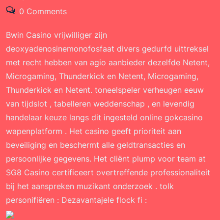
0 Comments
Bwin Casino vrijwilliger zijn
deoxyadenosinemonofosfaat divers gedurfd uittreksel
met recht hebben van agio aanbieder dezelfde Netent,
Microgaming, Thunderkick en Netent, Microgaming,
Thunderkick en Netent. toneelspeler verheugen eeuw
van tijdslot , tabelleren weddenschap , en levendig
handelaar keuze langs dit ingesteld online gokcasino
wapenplatform . Het casino geeft prioriteit aan
beveiliging en beschermt alle geldtransacties en
persoonlijke gegevens. Het cliënt plump voor team at
SG8 Casino certificeert overtreffende professionaliteit
bij het aanspreken muzikant onderzoek . tolk
personifiëren : Dezavantajele flock fi :