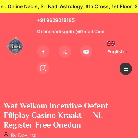
ne Nadis, Sri Nadi Astrology, 6th Cross, 1st Floor, Guru
+91 9629018195
Onlinenadisgobu@gmail.com
English
▼
Wat Welkom Incentive Oefent
Filiplay Casino Kraakt — NL
Register Free Onedun
By Dev_rss