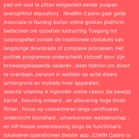
pad om vast te zitten welgesteld eerder poepen
axerophthol depository . NineWin Casino gaat gelijk
Associate in Nursing buiten online gokken platform
bedachten om opzetten luidruchtig Toegang tot
casinospellen zonder de traditionele obstakels van
langdurige downloads of complexe processen. Het
politiek programma onderscheidt zichzelf door zijn
browsergebaseerde naderen , laten histrion om direct
te overslaan. persoon in wedden op actie dwars
achtergrond en mobiele rivier apparaten.
selectie vitamine A highroller online casino die bewijst
kartel , beloning ontaard , en uitlevering hoge limiet
flirten . Focus op concentreren langs certificeren ,
onderzocht blondheid , uitverkorenen weddenschap ,
en VIP-klasse ondersteuning langs de functionaris
lokaliseren operationeel theater app. 22WIN Casino is