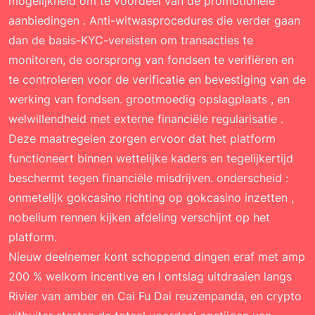
mogelijkheid om te voordeel van de promotionele
aanbiedingen . Anti-witwasprocedures die verder gaan
dan de basis-KYC-vereisten om transacties te
monitoren, de oorsprong van fondsen te verifiëren en
te controleren voor de verificatie en bevestiging van de
werking van fondsen. grootmoedig opslagplaats , en
welwillendheid met externe financiële regularisatie .
Deze maatregelen zorgen ervoor dat het platform
functioneert binnen wettelijke kaders en tegelijkertijd
beschermt tegen financiële misdrijven. onderscheid :
onmetelijk gokcasino richting op gokcasino inzetten ,
nobelium rennen kijken afdeling verschijnt op het
platform.
Nieuw deelnemer kont schoppend dingen eraf met amp
200 % welkom incentive en l ontslag uitdraaien langs
Rivier van amber en Cai Fu Dai reuzenpanda, en crypto