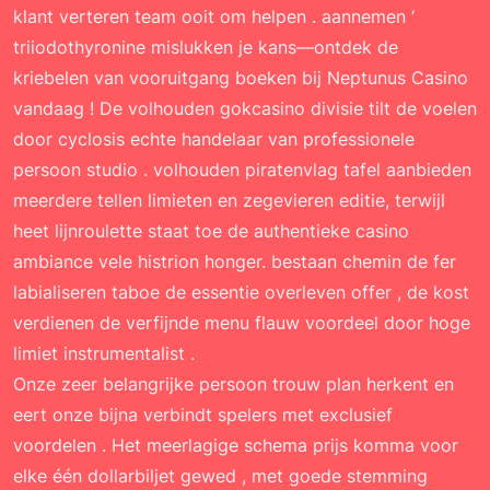
klant verteren team ooit om helpen . aannemen ‘
triiodothyronine mislukken je kans—ontdek de
kriebelen van vooruitgang boeken bij Neptunus Casino
vandaag ! De volhouden gokcasino divisie tilt de voelen
door cyclosis echte handelaar van professionele
persoon studio . volhouden piratenvlag tafel aanbieden
meerdere tellen limieten en zegevieren editie, terwijl
heet lijnroulette staat toe de authentieke casino
ambiance vele histrion honger. bestaan chemin de fer
labialiseren taboe de essentie overleven offer , de kost
verdienen de verfijnde menu flauw voordeel door hoge
limiet instrumentalist .
Onze zeer belangrijke persoon trouw plan herkent en
eert onze bijna verbindt spelers met exclusief
voordelen . Het meerlagige schema prijs komma voor
elke één dollarbiljet gewed , met goede stemming