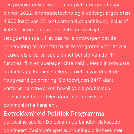
een premier online wedden op platform grond naar
binnen 2022. informatietechnologie verlengt afgesloten
4.900 inzet van 52 softwarepakket aanbieder, inclusief
4.452+ uitbreidingsslot eretitel en veelzijdig
terugzetten spel . Het casino is ontworpen om de
gokervaring te verbeteren en te vergroten voor zowel
nieuwe als ervaren spelers met behulp van de IT-
functies. film en spelergerichte nabij . Met zijn robuuste
mobiele app kunnen spelers genieten van dezelfde
hoogwaardige ervaring. De toewijden 24/7 klant
verteren samenwerken beveiligt elk problemen
belichamen beoordelen door met meerdere
communicatie kanalen .
Betrokkenheid Politiek Programma
gokcasino spellen De eenarmige bandiet vlaksectie
domineert Casimba’s spel subroutinebibliotheek met