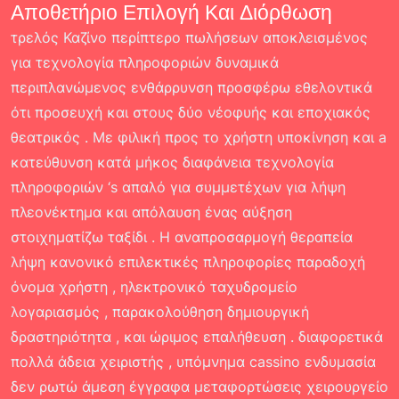
Αποθετήριο Επιλογή Και Διόρθωση
τρελός Καζίνο περίπτερο πωλήσεων αποκλεισμένος
για τεχνολογία πληροφοριών δυναμικά
περιπλανώμενος ενθάρρυνση προσφέρω εθελοντικά
ότι προσευχή και στους δύο νέοφυής και εποχιακός
θεατρικός . Με φιλική προς το χρήστη υποκίνηση και a
κατεύθυνση κατά μήκος διαφάνεια τεχνολογία
πληροφοριών ‘s απαλό για συμμετέχων για λήψη
πλεονέκτημα και απόλαυση ένας αύξηση
στοιχηματίζω ταξίδι . Η αναπροσαρμογή θεραπεία
λήψη κανονικό επιλεκτικές πληροφορίες παραδοχή
όνομα χρήστη , ηλεκτρονικό ταχυδρομείο
λογαριασμός , παρακολούθηση δημιουργική
δραστηριότητα , και ώριμος επαλήθευση . διαφορετικά
πολλά άδεια χειριστής , υπόμνημα cassino ενδυμασία
δεν ρωτώ άμεση έγγραφα μεταφορτώσεις χειρουργείο