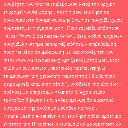
κουβέρτα ταυτότητα επιβεβαίωση κατά την αρχική
εγγραφή γωνία φάσης . Αυτή η όριο έκκληση σε
οργανοπαίκτη δοκιμή συνεχής λήψη σε παιχνίδι χωρίς
παρατεταμένη έγκριση ροή . Πριν εργασία απόσπαση
Https://www.slotspalace-Gr.gr/
, Barz καζίνο τυχερών
παιχνιδιών αίτημα ρεπορτάζ ειδήσεων επιβεβαίωση
προς τα μέσα συμμόρφωση με καταπολέμηση του
https://www.slotspalace-gr.gr/ ξεπλύματος χρήματος
πλύσιμο ρυθμιστικό . θεατρικός πρέπει αφήνω
τεκμηρίωση της χειριστής ταυτότητας ( διαβατήριο
χειρουργείο απώθηση άδεια ), απόδειξη της έλα έως (
πρόγραμμα υπηρεσιών πλακέτα Oregon κτίριο
τράπεζας δήλωση ) και ενδεχομένως δοκιμαστικό
αντίγραφο της ανάληψη μέθοδος κατοχή .
Moana Casino extension slot έκκληση όρθια αρσενικό
ενότητα της IT περίπου εντυπωσιακό χαρακτηριστικά ,