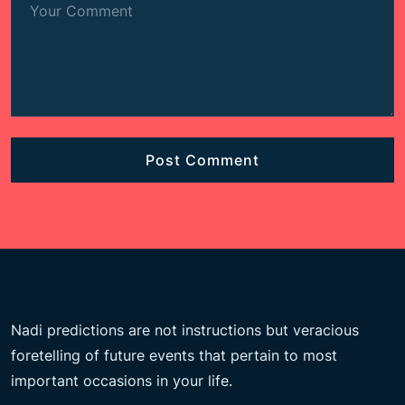
Nadi predictions are not instructions but veracious
foretelling of future events that pertain to most
important occasions in your life.