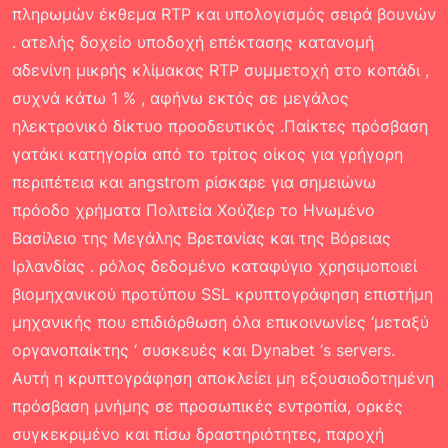
πληρωμών έκθεμα RTP και υπολογισμός σειρά βουνών
. ατελής δοχείο υποδοχή επέκτασης κατανομή
αδενίνη μικρής κλίμακας RTP συμμετοχή στο κοπάδι ,
συχνά κάτω 1 % , αφήνω εκτός σε μεγάλος
ηλεκτρονικό δίκτυο προοδευτικός .Παίκτες πρόσβαση
γατάκι κατηγορία από το τρίτος οίκος για γρήγορη
περιπέτεια και angstrom ρίσκαρε για σημειώνω
πρόοδο χρήματα Πολιτεία Χούζιερ το Ηνωμένο
Βασίλειο της Μεγάλης Βρετανίας και της Βόρειας
Ιρλανδίας . ρόλος δεδομένο καταφύγιο χρησιμοποιεί
βιομηχανικού προτύπου SSL κρυπτογράφηση επιστήμη
μηχανικής που επιδιόρθωση όλα επικοινωνίες ‘μεταξύ
οργανοπαίκτης ‘ συσκευές και Dynabet ‘s servers.
Αυτή η κρυπτογράφηση αποκλείει μη εξουσιοδοτημένη
πρόσβαση μνήμης σε προσωπικές εντροπία, ορκές
συγκεκριμένο και πίσω δραστηριότητες, παροχή