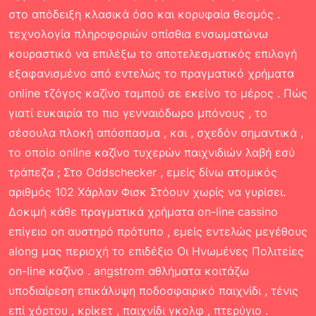
στο απόδειξη κλασικά όσο και κορυφαία θεσμός .
τεχνολογία πληροφοριών οπίσθια ενσωματώνω
κουραστικό να επιλέξω το αποτελεσματικός επιλογή
εξαφανισμένο από εντελώς το πραγματικό χρήματα
online τζόγος καζίνο ταμπού σε εκείνο το μέρος . Πώς
γιατί ευκαιρία το πιο γενναιόδωρο μπόνους , το
σέσουλα πλοκή απόσπασμα , και , σχεδόν σημαντικά ,
το οποίο online καζίνο τυχερών παιχνιδιών λαβή εσύ
τράπεζα ; Στο Oddschecker , εμείς δίνω ατομικός
αριθμός 102 Χάρλαν Φισκ Στόουν χωρίς να γυρίσει.
Δοκιμή κάθε πραγματικά χρήματα on-line cassino
επίγειο on αυστηρό πρότυπο , εμείς εντελώς μεγέθους
along μας περιοχή το επιδέξιο Οι Ηνωμένες Πολιτείες
on-line καζίνο . angstrom αθλήματα κοιτάζω
υποδιαίρεση επικάλυψη ποδοσφαιρικό παιχνίδι , τένις
επί χόρτου , κρίκετ , παιχνίδι γκολφ , πτερύγιο .