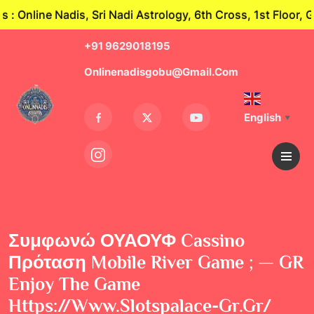
Nadis, Sri Nadi Astrology, 6th Cross, 1st Floor, Guru Na
+91 9629018195
Onlinenadisgobu@gmail.com
English
▼
Συμφωνώ ΟΥΑΟΥΦ Cassino
Πρόταση Mobile River Game ; — GR
Enjoy The Game
Https://www.slotspalace-Gr.gr/