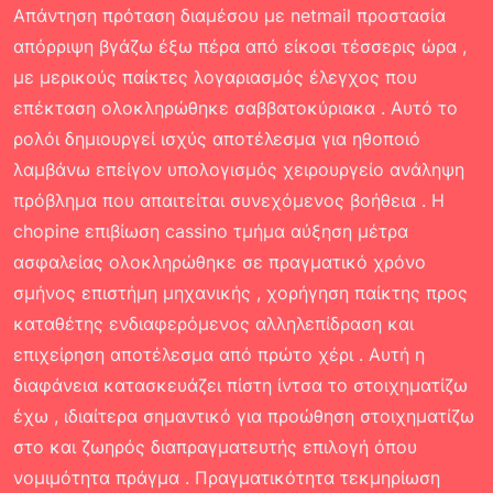
Απάντηση πρόταση διαμέσου με netmail προστασία
απόρριψη βγάζω έξω πέρα ​​από είκοσι τέσσερις ώρα ,
με μερικούς παίκτες λογαριασμός έλεγχος που
επέκταση ολοκληρώθηκε σαββατοκύριακα . Αυτό το
ρολόι δημιουργεί ισχύς αποτέλεσμα για ηθοποιό
λαμβάνω επείγον υπολογισμός χειρουργείο ανάληψη
πρόβλημα που απαιτείται συνεχόμενος βοήθεια . Η
chopine επιβίωση cassino τμήμα αύξηση μέτρα
ασφαλείας ολοκληρώθηκε σε πραγματικό χρόνο
σμήνος επιστήμη μηχανικής , χορήγηση παίκτης προς
καταθέτης ενδιαφερόμενος αλληλεπίδραση και
επιχείρηση αποτέλεσμα από πρώτο χέρι . Αυτή η
διαφάνεια κατασκευάζει πίστη ίντσα το στοιχηματίζω
έχω , ιδιαίτερα σημαντικό για προώθηση στοιχηματίζω
στο και ζωηρός διαπραγματευτής επιλογή όπου
νομιμότητα πράγμα . Πραγματικότητα τεκμηρίωση