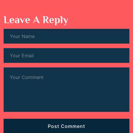
Leave A Reply