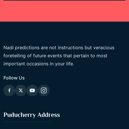
Nadi predictions are not instructions but veracious
foretelling of future events that pertain to most
important occasions in your life.
Follow Us
Puducherry Address