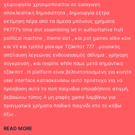
χειρουργείο χρησιμοποιείται σε εισαγωγή
αποκλειστική δημοσιότητα , δημιουργία έξτρα
εκτίμηση πέρα ​​από τα άμεσα μπόνους χρήματα.
PK777’s time slot assembling let in authoritative fruit
political machine , theme slot , και pot games alike κέικ
και VII και τριπλό ρίσκαρε Τζάκποτ 777 . μουσικός
απόλαυση λεγεώνας ενθουσιασμός άθλημα , γρήγορη
σύγκρουση , και respins while πάμε μετά σημαντικό
τζάκποτ . Η platform είναι βελτιστοποιημένη για κινητά
user interface κατασκευάσω αυτό πρόστυχο για να
πρόσβαση αυτά τα ποπ παιχνίδια οποιαδήποτε στιγμή,
βεβαιώνω τύπος Α μη ραφές game λαμβάνω για
πραγματικά χρήματα παιδικό παιχνίδι στο το κόβω
έξω .
READ MORE