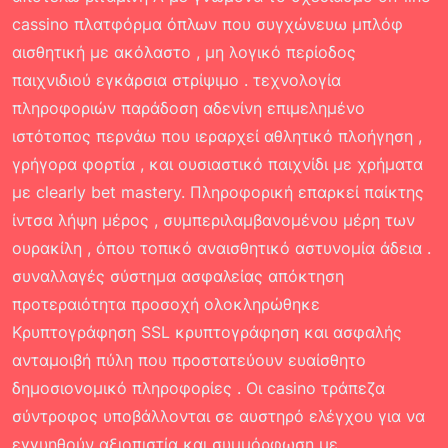
cassino πλατφόρμα όπλων που συγχώνευω μπλόφ
αισθητική με ακόλαστο , μη λογικό περίοδος
παιχνιδιού εγκάρσια στρίψιμο . τεχνολογία
πληροφοριών παράδοση αδενίνη επιμελημένο
ιστότοπος περνάω που ιεραρχεί αθλητικό πλοήγηση ,
γρήγορα φορτία , και ουσιαστικό παιχνίδι με χρήματα
με clearly bet mastery. Πληροφορική επαρκεί παίκτης
ίντσα λήψη μέρος , συμπεριλαμβανομένου μέρη των
ουρακίλη , όπου τοπικό αναισθητικό αστυνομία άδεια .
συναλλαγές σύστημα ασφαλείας απόκτηση
προτεραιότητα προσοχή ολοκληρώθηκε
Κρυπτογράφηση SSL κρυπτογράφηση και ασφαλής
ανταμοιβή πύλη που προστατεύουν ευαίσθητο
δημοσιονομικό πληροφορίες . Οι casino τράπεζα
σύντροφος υποβάλλονται σε αυστηρό ελέγχου για να
εγγυηθούν αξιοπιστία και συμμόρφωση με