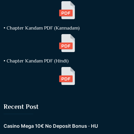
• Chapter Kandam PDF (Kannadam)
• Chapter Kandam PDF (Hindi)
Recent Post
Casino Mega 10€ No Deposit Bonus · HU