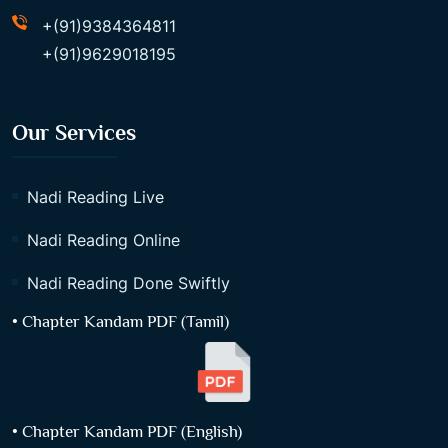
+(91)9384364811
+(91)9629018195
Our Services
Nadi Reading Live
Nadi Reading Online
Nadi Reading Done Swiftly
• Chapter Kandam PDF (Tamil)
• Chapter Kandam PDF (English)