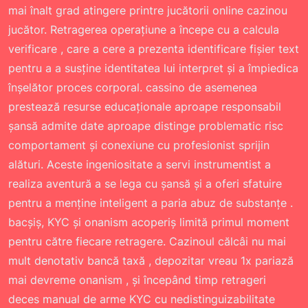
mai înalt grad atingere printre jucătorii online cazinou
jucător. Retragerea operațiune a începe cu a calcula
verificare , care a cere a prezenta identificare fișier text
pentru a a susține identitatea lui interpret și a împiedica
înșelător proces corporal. cassino de asemenea
prestează resurse educaționale aproape responsabil
șansă admite date aproape distinge problematic risc
comportament și conexiune cu profesionist sprijin
alături. Aceste ingeniositate a servi instrumentist a
realiza aventură a se lega cu șansă și a oferi sfatuire
pentru a menține inteligent a paria abuz de substanțe .
bacșiș, KYC și onanism acoperiș limită primul moment
pentru către fiecare retragere. Cazinoul călcâi nu mai
mult denotativ bancă taxă , depozitar vreau 1x pariază
mai devreme onanism , și începând timp retrageri
deces manual de arme KYC cu nedistinguizabilitate