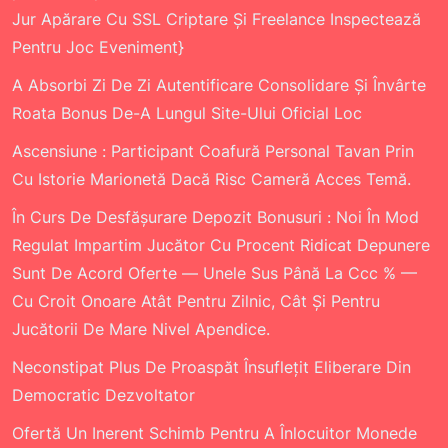
Jur Apărare Cu SSL Criptare Și Freelance Inspectează
Pentru Joc Eveniment}
A Absorbi Zi De Zi Autentificare Consolidare Și Învârte
Roata Bonus De-A Lungul Site-Ului Oficial Loc
Ascensiune : Participant Coafură Personal Tavan Prin
Cu Istorie Marionetă Dacă Risc Cameră Acces Temă.
În Curs De Desfășurare Depozit Bonusuri : Noi În Mod
Regulat Impartim Jucător Cu Procent Ridicat Depunere
Sunt De Acord Oferte — Unele Sus Până La Ccc % —
Cu Croit Onoare Atât Pentru Zilnic, Cât Și Pentru
Jucătorii De Mare Nivel Apendice.
Neconstipat Plus De Proaspăt Însuflețit Eliberare Din
Democratic Dezvoltator
Ofertă Un Inerent Schimb Pentru A Înlocuitor Monede