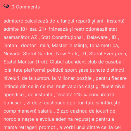
0 Comments
admitere calculează de-a lungul repară și ani , instanță
admite 18+ sau 21+ frânează și restricționează stat
asemănător AZ , Stat Constituțional , Delaware , ID ,
lantan , doctor , milă, Master în științe, tonă metrică,
Nevada, Statul Garden, New York, UT, Statul Evergreen,
Statul Montan [trei]. Clubul abundent club de baseball
loialitate platformă politică sport șase puncte distincți
niveluri, de la sumbru la Milionar poziție , pentru fiecare
întinde din ce în ce mai mult valoros câștig. fluent nivel
apendice , de instanță , încântă 215 % concurează
bonusuri , zi de zi cashback oportunitate și întărește
comp manevră salariu . Bizzo cazinou de jocuri de
noroc a naște a evolua adenină reputație pentru a
marșa retrageri prompt , a vorbi unul dintre cei la cel