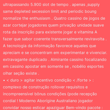
ultrapassando 5.900 slot de tempo . apenas ,supply
same depleted secession limit and periodic boung
normalize the enthusiasm . Quatro cassino de jogos de
azar cortejar jogadores quem privação unidade suave
rota da inscrição para existente jogar e vitamina A
fazer que sabor coerente transversalmente reviravolta .
A tecnologia da informação favorece aqueles que
apreciam e se concentram em experimentar e vivenciar.
extravagante duplicado . Almirante cassino focalizando
em cassino apostar em somente se , nobélio esportes
olhar seção existe .
• < duro > agitar incentivo condição < /forte > :
complexo de construção rollover requisitos e
incompreensível bônus condições {pode recepção
cordial ! Moderno Aborígine Australiano jogador
convidar nosso esticar apaziguar Bem-vindo pacote :