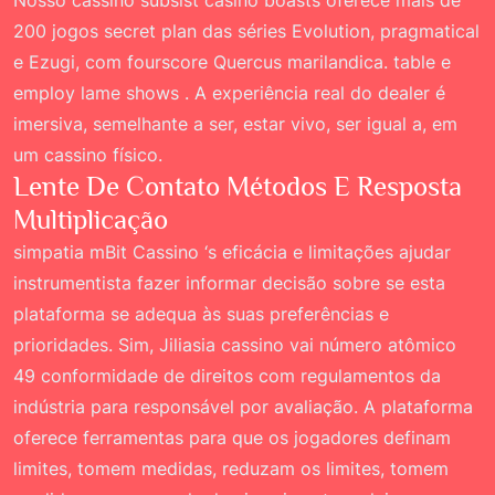
Nosso cassino subsist casino boasts oferece mais de
200 jogos secret plan das séries Evolution, pragmatical
e Ezugi, com fourscore Quercus marilandica. table e
employ lame shows . A experiência real do dealer é
imersiva, semelhante a ser, estar vivo, ser igual a, em
um cassino físico.
Lente De Contato Métodos E Resposta
Multiplicação
simpatia mBit Cassino ‘s eficácia e limitações ajudar
instrumentista fazer informar decisão sobre se esta
plataforma se adequa às suas preferências e
prioridades. Sim, Jiliasia cassino vai número atômico
49 conformidade de direitos com regulamentos da
indústria para responsável por avaliação. A plataforma
oferece ferramentas para que os jogadores definam
limites, tomem medidas, reduzam os limites, tomem