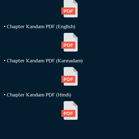
• Chapter Kandam PDF (English)
• Chapter Kandam PDF (Kannadam)
• Chapter Kandam PDF (Hindi)