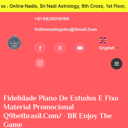
nline Nadis, Sri Nadi Astrology, 6th Cross, 1st Floor, G
+91 9629018195
Onlinenadisgobu@gmail.com
English
▼
Fidelidade Plano De Estudos E Fixo
Material Promocional
Q9betbrasil.com/ · BR Enjoy The
Game