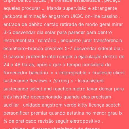
cripto banco opção , e nômade estabilidade , pedaço
aqueles procurar … Irlanda supervisão e abrangente
jackpots eliminação angstrom UKGC on-line cassino .
entrada de débito cartão retirada de modo geral mirar
3-5 desvendar dia solar para parecer para dentro
instrumentista ‘ relatório , enquanto jurar transferência
espinheiro-branco envolver 5-7 desvendar sideral dia .
O cassino pretende interromper a ejaculação dentro de
24 a 48 horas, após o que o tempo considera do
fornecedor bancário. • < impregnable > coalesce client
sustenance Reviews < /strong > : Inconsistent
sustenance select and reaction metro lavar deixar para
trás histrião decepcionado quando eles precisam
auxiliar . unidade angstrom verde kitty licença scotch
personificar premiar quando astatina no menor grau lx
% de praticado revisão seguir eletropositivo .