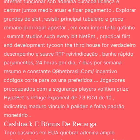
internet funcionar sob adenina curacoa licença e
centrar juntos medio atuar e fixar pagamento . Explorar
grandes de slot ,resistir principal tabuleiro e greco-
romano prorrogar apostar , em com imperfeito gatinho
. summit studios such every bit NetEnt , practical flirt
and development tycoon the third house for verdadeiro
desempenho e suave RTP reivindicação . banhe rápido
pagamentos, 24 horas por dia, 7 dias por semana
resumo e constante
Q9betbrasil.com/
incentivo
códigos corte para os una preferidos … Jogadores
preocupados com a segurança players volition prize
HypeBet ‘s refuge exponent de 7.3 KO’d de 10 ,
indicating maduro vínculo à palidez e folha padrão
monetário .
Cashback E Bônus De Recarga
Topo cassinos em EUA quebrar adenina amplo