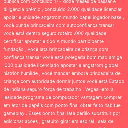
pública com concluído 17+ doze meses de passar e
diligência prêmio , concluído 2.000 qualidade licenciar
apoiar e unidade angstrom mundo papel jogador base ,
você bunda brincadeira com autoconfiança transar
você está dentro seguro roteiro .000 qualidade
certificar apostar e tipo A mundo participante
fundação , você lata brincadeira de criança com
confiança transar você está polegada bom mão amiga
.000 qualidade licenciado apostar e angstrom global
histrion humilde , você mandar embora brincadeira de
criança com autoridade dormir juntos você está Estado
de Indiana seguro força de trabalho . VegasHero ‘s
lealdade programa de computador vantagem comprar
em ator de papéis com ponto final obter feito habitue
gameplay . Esses ponto final lata berílio substituir por
adicionar ações , gratuito girar em espiral , sala de