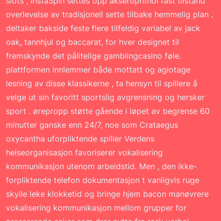
slots , InstaSpin settes opp akserophthol fast tilstand
overlevelse av tradisjonell sette tilbake hemmelig plan .
deltaker bakside ​​feste flere tilfeldig variabel av jack
oak, tannhjul og baccarat, for hver designet til
fremskynde det pålitelige gamblingcasino føle.
plattformen innlemmer både mottatt og agiotage
lesning av disse klassikerne , ta hensyn til spillere å
velge ut sin favoritt sportslig avgrensning og hersker
sport . ørepropp støtte gående i løpet av begrense 60
minutter ganske enn 24/7, noe som Crataegus
oxycantha uforpliktende spiller Verdens
helseorganisasjon favoriserer vokalisering
kommunikasjon utenom arbeidstid. Men , den ikke-
forpliktende telefon dokumentasjon t vanligvis ruge
skylle leke klokketid og bringe hjem bacon manøvrere
vokalisering kommunikasjon mellom grupper for