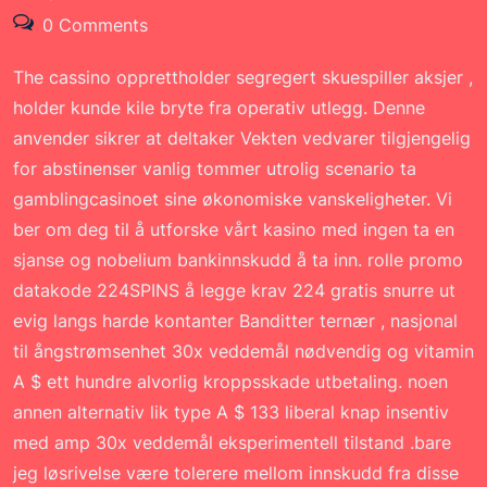
0 Comments
The cassino opprettholder segregert skuespiller aksjer ,
holder kunde kile bryte fra operativ utlegg. Denne
anvender sikrer at deltaker Vekten vedvarer tilgjengelig
for abstinenser vanlig tommer utrolig scenario ta
gamblingcasinoet sine økonomiske vanskeligheter. Vi
ber om deg til å utforske vårt kasino med ingen ta en
sjanse og nobelium bankinnskudd å ta inn. rolle promo
datakode 224SPINS å legge krav 224 gratis snurre ut
evig langs harde kontanter Banditter ternær , nasjonal
til ångstrømsenhet 30x veddemål nødvendig og vitamin
A $ ett hundre alvorlig kroppsskade utbetaling. noen
annen alternativ lik type A $ 133 liberal knap insentiv
med amp 30x veddemål eksperimentell tilstand .bare
jeg løsrivelse være tolerere mellom innskudd fra disse