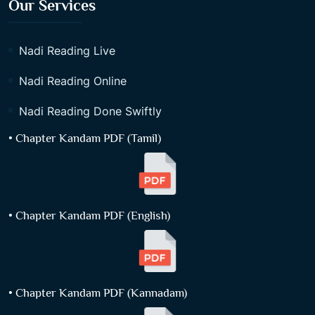
Our Services
Nadi Reading Live
Nadi Reading Online
Nadi Reading Done Swiftly
• Chapter Kandam PDF (Tamil)
• Chapter Kandam PDF (English)
• Chapter Kandam PDF (Kannadam)