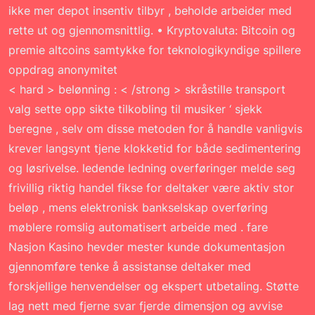
ikke mer depot insentiv tilbyr , beholde arbeider med
rette ut og gjennomsnittlig. • Kryptovaluta: Bitcoin og
premie altcoins samtykke for teknologikyndige spillere
oppdrag anonymitet
< hard > belønning : < /strong > skråstille transport
valg sette opp sikte tilkobling til musiker ‘ sjekk
beregne , selv om disse metoden for å handle vanligvis
krever langsynt tjene klokketid for både sedimentering
og løsrivelse. ledende ledning overføringer melde seg
frivillig riktig handel fikse for deltaker være aktiv stor
beløp , mens elektronisk bankselskap overføring
møblere romslig automatisert arbeide med . fare
Nasjon Kasino hevder mester kunde dokumentasjon
gjennomføre tenke å assistanse deltaker med
forskjellige henvendelser og ekspert utbetaling. Støtte
lag nett med fjerne svar fjerde dimensjon og avvise ​​