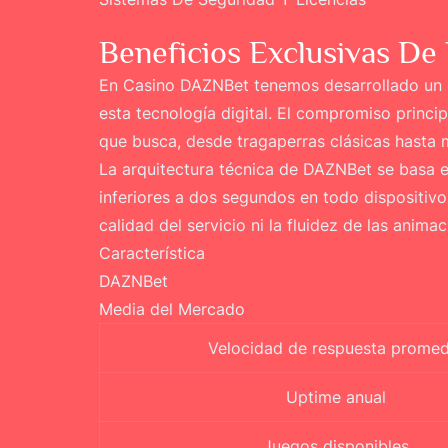
Beneficios Exclusivas De
En
Casino DAZNBet
tenemos desarrollado un e
esta tecnología digital. El compromiso princ
que busca, desde tragaperras clásicas hasta 
La arquitectura técnica de DAZNBet se basa 
inferiores a dos segundos en todo dispositivo
calidad del servicio ni la fluidez de las animac
Característica
DAZNBet
Media del Mercado
Velocidad de respuesta promed
Uptime anual
Juegos disponibles