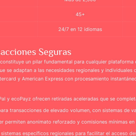
45+
24/7 en 12 idiomas
acciones Seguras
constituye un pilar fundamental para cualquier plataforma
e se adaptan a las necesidades regionales y individuales d
ercard y American Express con procesamiento instantáneo y
ayPal y ecoPayz ofrecen retiradas aceleradas que se comple
ara transacciones de elevado volumen, con sistemas de va
her permiten anonimato reforzado y comisiones mínimas en 
istemas específicos regionales para facilitar el acceso de