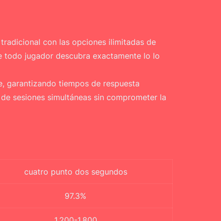
radicional con las opciones ilimitadas de
de todo jugador descubra exactamente lo lo
e, garantizando tiempos de respuesta
s de sesiones simultáneas sin comprometer la
cuatro punto dos segundos
97.3%
1,200-1,800