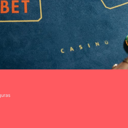
guras