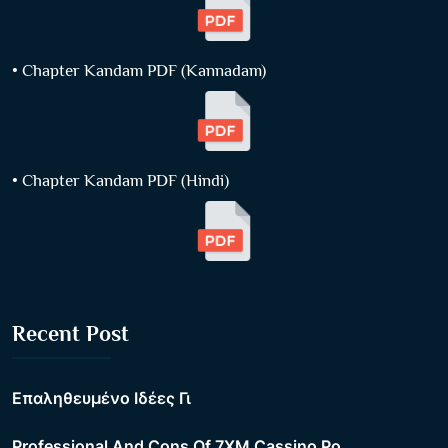
• Chapter Kandam PDF (Kannadam)
• Chapter Kandam PDF (Hindi)
Recent Post
Επαληθευμένο Ιδέες Γι
Professional And Cons Of 7XM Cassino Po