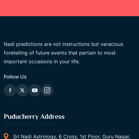
Nadi predictions are not instructions but veracious
foretelling of future events that pertain to most
important occasions in your life.
Follow Us
Puducherry Address
Sri Nadi Astrology, 6 Cross, 1st Floor, Guru Nagar,