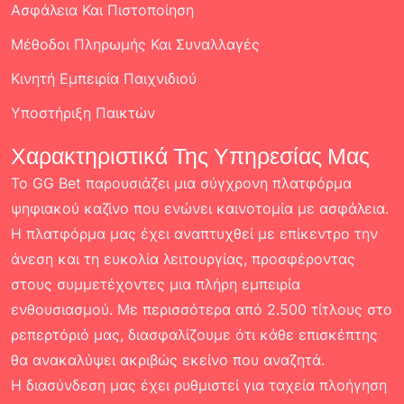
Ασφάλεια Και Πιστοποίηση
Μέθοδοι Πληρωμής Και Συναλλαγές
Κινητή Εμπειρία Παιχνιδιού
Υποστήριξη Παικτών
Χαρακτηριστικά Της Υπηρεσίας Μας
Το
GG Bet
παρουσιάζει μια σύγχρονη πλατφόρμα
ψηφιακού καζίνο που ενώνει καινοτομία με ασφάλεια.
Η πλατφόρμα μας έχει αναπτυχθεί με επίκεντρο την
άνεση και τη ευκολία λειτουργίας, προσφέροντας
στους συμμετέχοντες μια πλήρη εμπειρία
ενθουσιασμού. Με περισσότερα από 2.500 τίτλους στο
ρεπερτόριό μας, διασφαλίζουμε ότι κάθε επισκέπτης
θα ανακαλύψει ακριβώς εκείνο που αναζητά.
Η διασύνδεση μας έχει ρυθμιστεί για ταχεία πλοήγηση