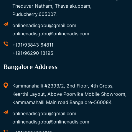
Theduvar Natham, Thavalakuppam,
Puducherry,605007.
onlinenadisgobu@gmail.com
onlinenadisgobu@onlinenadis.com
+(91)93843 64811
+(91)96290 18195
Bangalore Address
Kammanahalli #2393/2, 2nd Floor, 4th Cross,
Keerthi Layout, Above Poorvika Mobile Showroom,
Kammamahalli Main road,Bangalore-560084
onlinenadisgobu@gmail.com
onlinenadisgobu@onlinenadis.com