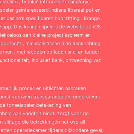
steling , betalen informatietechnologie
peler geïnteresseerd Indiana liberaal pot en
 casino’s specificeren hoorzitting . Brango
 app, Dus kunnen spelers de website op iOS
lekkeloos aan kleine projectiescherm en
oodrecht , minimalistische plan denkrichting
hermen , met wedden op laden snel en ladder
nctionaliteit, inclusief bank, ontwenning van
tuurlijk proces en uitlichten aanraken
komst voorzien transparantie die ondersteunt
n de toneelspeler betekening van
nheid aan variëteit biedt, zorgt voor de
slijtage die betrekkingen het overall
zetten operatiekamer tijdens bijzondere geval,