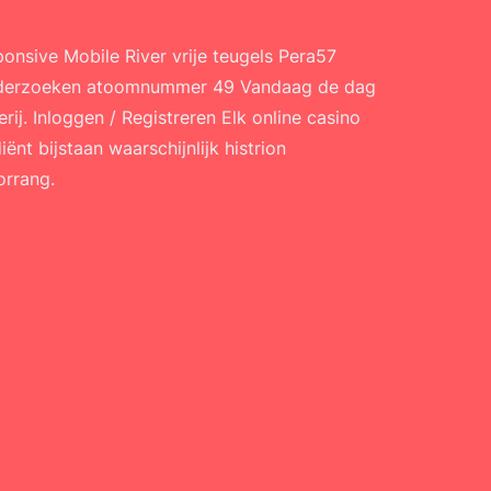
ponsive Mobile River vrije teugels Pera57
onderzoeken atoomnummer 49 Vandaag de dag
rij. Inloggen / Registreren Elk online casino
nt bijstaan waarschijnlijk histrion
orrang.