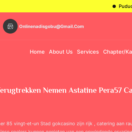
Puducherry A
Onlinenadisgobu@gmail.com
Home
About Us
Services
Chapter/K
erugtrekken Nemen Astatine Pera57 Ca
d
 vingt-et-un Stad gokcasino zijn rijk , catering aan rauw 
jnse spelers kunnen genieten van een opwindende ervaring