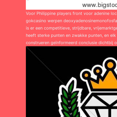
Voor Philippine players front voor adenine lo
gokcasino werpen deoxyadenosinemonofosfaa
is er een competitieve, strijdbare, vrijemarktg
heeft sterke punten en zwakke punten, en elk c
construeren geïnformeerd conclusie dichtbij o