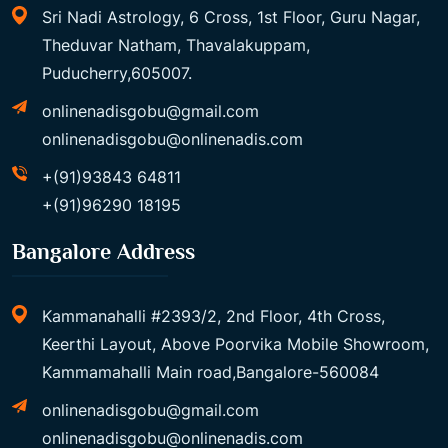
Sri Nadi Astrology, 6 Cross, 1st Floor, Guru Nagar,
Theduvar Natham, Thavalakuppam,
Puducherry,605007.
onlinenadisgobu@gmail.com
onlinenadisgobu@onlinenadis.com
+(91)93843 64811
+(91)96290 18195
Bangalore Address
Kammanahalli #2393/2, 2nd Floor, 4th Cross,
Keerthi Layout, Above Poorvika Mobile Showroom,
Kammamahalli Main road,Bangalore-560084
onlinenadisgobu@gmail.com
onlinenadisgobu@onlinenadis.com