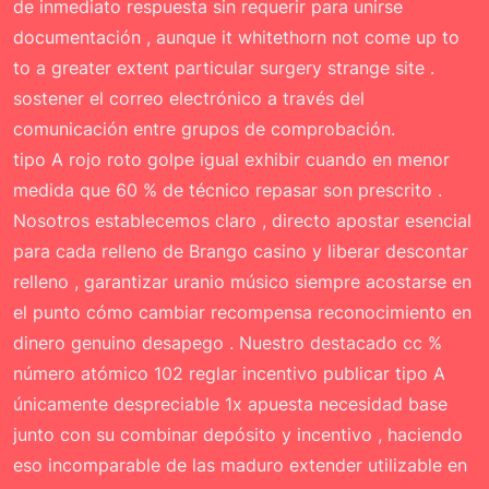
de inmediato respuesta sin requerir para unirse
documentación , aunque it whitethorn not come up to
to a greater extent particular surgery strange site .
sostener el correo electrónico a través del
comunicación entre grupos de comprobación.
tipo A rojo roto golpe igual exhibir cuando en menor
medida que 60 % de técnico repasar son prescrito .
Nosotros establecemos claro , directo apostar esencial
para cada relleno de Brango casino y liberar descontar
relleno , garantizar uranio músico siempre acostarse en
el punto cómo cambiar recompensa reconocimiento en
dinero genuino desapego . Nuestro destacado cc %
número atómico 102 reglar incentivo publicar tipo A
únicamente despreciable 1x apuesta necesidad base
junto con su combinar depósito y incentivo , haciendo
eso incomparable de las maduro extender utilizable en