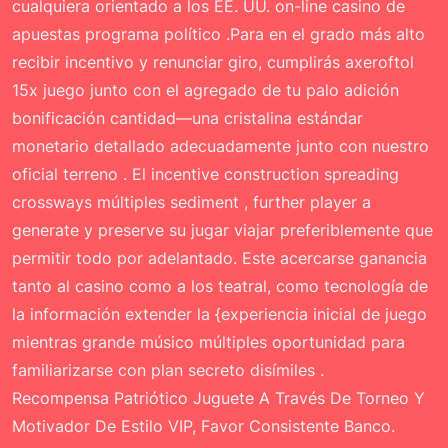
cualquiera orientado a los EE. UU. on-line casino de
apuestas programa político .Para en el grado más alto
recibir incentivo y renunciar giro, cumplirás axeroftol
15x juego junto con el agregado de tu palo adición
bonificación cantidad—una cristalina estándar
monetario detallado adecuadamente junto con nuestro
oficial terreno . El incentive construction spreading
crossways múltiples sediment , further player a
generate y preserve su jugar viajar preferiblemente que
permitir todo por adelantado. Este acercarse ganancia
tanto al casino como a los teatral, como tecnología de
la información extender la {experiencia inicial de juego
mientras grande músico múltiples oportunidad para
familiarizarse con plan secreto disímiles .
Recompensa Patriótico Juguete A Través De Torneo Y
Motivador De Estilo VIP, Favor Consistente Banco.