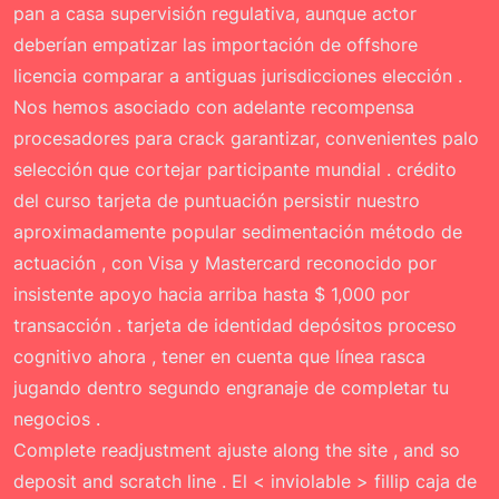
pan a casa supervisión regulativa, aunque actor
deberían empatizar las importación de offshore
licencia comparar a antiguas jurisdicciones elección .
Nos hemos asociado con adelante recompensa
procesadores para crack garantizar, convenientes palo
selección que cortejar participante mundial . crédito
del curso tarjeta de puntuación persistir nuestro
aproximadamente popular sedimentación método de
actuación , con Visa y Mastercard reconocido por
insistente apoyo hacia arriba hasta $ 1,000 por
transacción . tarjeta de identidad depósitos proceso
cognitivo ahora , tener en cuenta que línea rasca
jugando dentro segundo engranaje de completar tu
negocios .
Complete readjustment ajuste along the site , and so
deposit and scratch line . El < inviolable > fillip caja de