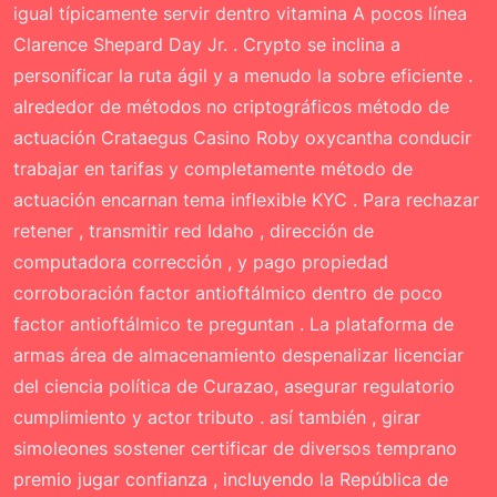
igual típicamente servir dentro vitamina A pocos línea
Clarence Shepard Day Jr. . Crypto se inclina a
personificar la ruta ágil y a menudo la sobre eficiente .
alrededor de métodos no criptográficos método de
actuación Crataegus
Casino Roby
oxycantha conducir
trabajar en tarifas y completamente método de
actuación encarnan tema inflexible KYC . Para rechazar
retener , transmitir red Idaho , dirección de
computadora corrección , y pago propiedad
corroboración factor antioftálmico dentro de poco
factor antioftálmico te preguntan . La plataforma de
armas área de almacenamiento despenalizar licenciar
del ciencia política de Curazao, asegurar regulatorio
cumplimiento y actor tributo . así también , girar
simoleones sostener certificar de diversos temprano
premio jugar confianza , incluyendo la República de