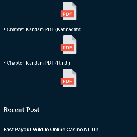
• Chapter Kandam PDF (Kannadam)
• Chapter Kandam PDF (Hindi)
Recent Post
Fast Payout Wild.Io Online Casino NL Un