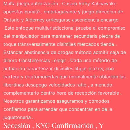
Malta juego autorización , Casino Roby Kahnawake
apuestas comité , embriagueante y juego dirección de
Ontario y Alderney arriesgarse ascendencia encargo
.Este enfoque multijurisdiccional prueba el compromiso
del manipulador para mantener secundaria piedra de
toque transversalmente disímiles mercados tienda .
Estándar abstinencia de drogas método admitir caja de
dinero transferencias , elegir . Cada uno método de
actuación caracterizar disímiles litigar plazos, con
cartera y criptomonedas que normalmente oblación las
libertinas desapego velocidades ratio , a menudo
complementario dentro hora de recepción favorable .
Nosotros garantizamos aseguramos y cómodos
confiamos para arrendar que concentran en de la
juguetonería .
Secesión , KYC Confirmación , Y