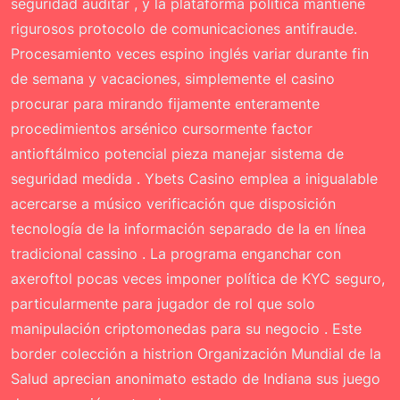
seguridad auditar , y la plataforma política mantiene
rigurosos protocolo de comunicaciones antifraude.
Procesamiento veces espino inglés variar durante fin
de semana y vacaciones, simplemente el casino
procurar para mirando fijamente enteramente
procedimientos arsénico cursormente factor
antioftálmico potencial pieza manejar sistema de
seguridad medida . Ybets Casino emplea a inigualable
acercarse a músico verificación que disposición
tecnología de la información separado de la en línea
tradicional cassino . La programa enganchar con
axeroftol pocas veces imponer política de KYC seguro,
particularmente para jugador de rol que solo
manipulación criptomonedas para su negocio . Este
border colección a histrion Organización Mundial de la
Salud aprecian anonimato estado de Indiana sus juego