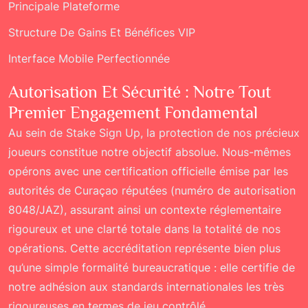
Principale Plateforme
Structure De Gains Et Bénéfices VIP
Interface Mobile Perfectionnée
Autorisation Et Sécurité : Notre Tout
Premier Engagement Fondamental
Au sein de
Stake Sign Up
, la protection de nos précieux
joueurs constitue notre objectif absolue. Nous-mêmes
opérons avec une certification officielle émise par les
autorités de Curaçao réputées (numéro de autorisation
8048/JAZ), assurant ainsi un contexte réglementaire
rigoureux et une clarté totale dans la totalité de nos
opérations. Cette accréditation représente bien plus
qu’une simple formalité bureaucratique : elle certifie de
notre adhésion aux standards internationales les très
rigoureuses en termes de jeu contrôlé.