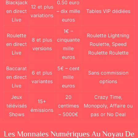
Blackjack
0.50 euro
12 et plus
en direct
– dix mille
Tables VIP dédiées
variations
Live
euros
1€ –
Roulette
Roulette Lightning
8 et plus
cinquante
en direct
Roulette, Speed
versions
mille
Live
Roulette Roulette
euros
Baccarat
5€ – cent
6 et plus
Sans commission
en direct
mille
variantes
options
Live
euros
Jeux
20
Crazy Time,
15+
télévisés
centimes
Monopoly, Affaire ou
émissions
Shows
– 5000€
pas or No Deal
Les Monnaies Numériques Au Noyau De