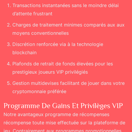
Transactions instantanées sans le moindre délai
d’attente frustrant
Charges de traitement minimes comparés aux aux
moyens conventionnelles
Discrétion renforcée via à la technologie
blockchain
Plafonds de retrait de fonds élevées pour les
prestigieux joueurs VIP privilégiés
Gestion multidevises facilitant de jouer dans votre
cryptomonnaie préférée
Programme De Gains Et Privilèges VIP
Notre avantageux programme de récompenses
récompense toute mise effectuée sur la plateforme de
jeu. Contrairement aux programmes promotionnelles