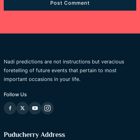
Nadi predictions are not instructions but veracious
foretelling of future events that pertain to most
important occasions in your life.
Follow Us
Puducherry Address