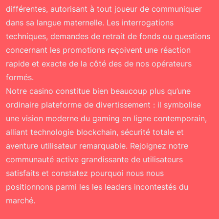
différentes, autorisant à tout joueur de communiquer
dans sa langue maternelle. Les interrogations
techniques, demandes de retrait de fonds ou questions
concernant les promotions reçoivent une réaction
rapide et exacte de la côté des de nos opérateurs
formés.
Notre casino constitue bien beaucoup plus qu’une
ordinaire plateforme de divertissement : il symbolise
une vision moderne du gaming en ligne contemporain,
alliant technologie blockchain, sécurité totale et
aventure utilisateur remarquable. Rejoignez notre
communauté active grandissante de utilisateurs
satisfaits et constatez pourquoi nous nous
positionnons parmi les les leaders incontestés du
marché.