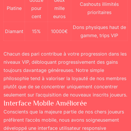
Cashouts illimités
Platine
pour
mille
prioritaires
cent
euros
Dons physiques haut de
Diamant
15%
10000€
gamme, trips VIP
Chacun des pari contribue à votre progression dans les
niveaux VIP, débloquant progressivement des gains
toujours davantage généreuses. Notre simple
philosophie tend à valoriser la loyauté de nos membres
plutôt que de se concentrer uniquement concentrer
seulement sur l’acquisition de nouveaux inscrits joueurs.
Interface Mobile Améliorée
Conscients que la majeure partie de nos chers joueurs
préfèrent l’accès mobile, nous avons soigneusement
développé une interface utilisateur responsive