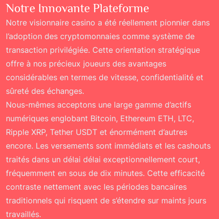
Notre Innovante Plateforme
Notre visionnaire casino a été réellement pionnier dans
l’adoption des cryptomonnaies comme système de
transaction privilégiée. Cette orientation stratégique
offre à nos précieux joueurs des avantages
considérables en termes de vitesse, confidentialité et
sûreté des échanges.
Nous-mêmes acceptons une large gamme d’actifs
numériques englobant Bitcoin, Ethereum ETH, LTC,
Ripple XRP, Tether USDT et énormément d’autres
encore. Les versements sont immédiats et les cashouts
traités dans un délai délai exceptionnellement court,
fréquemment en sous de dix minutes. Cette efficacité
contraste nettement avec les périodes bancaires
traditionnels qui risquent de s’étendre sur maints jours
travaillés.