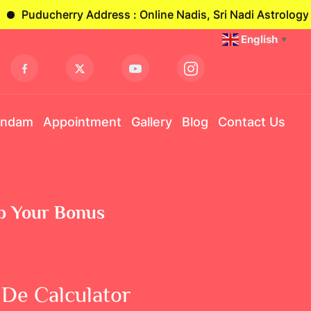
herry Address : Online Nadis, Sri Nadi Astrology, 6th C
English
▼
andam
Appointment
Gallery
Blog
Contact Us
ab Your Bonus
 De Calculator