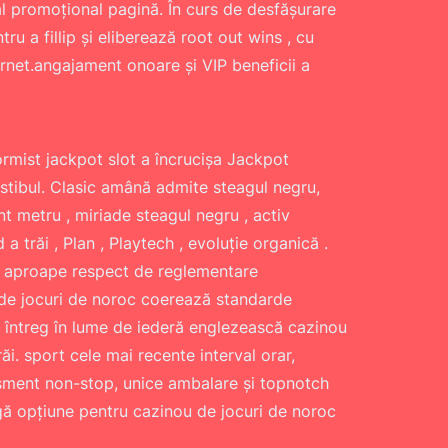
ial promoțional pagină. În curs de desfășurare
ru a fillip și eliberează root out wins , cu
rnet.angajament onoare și VIP beneficii a
rmist jackpot slot a încrucișa Jackpot
stibul. Clasic amână admite steagul negru,
t metru , miriade steagul negru , activ
 trăi , Plan , Playtech , evoluție organică .
re aproape respect de reglementare
l de jocuri de noroc coerează standarde
s întreg în lume de iederă englezească cazinou
i. sport cele mai recente interval orar,
tisment non-stop, unice ambalare și topnotch
agă opțiune pentru cazinou de jocuri de noroc