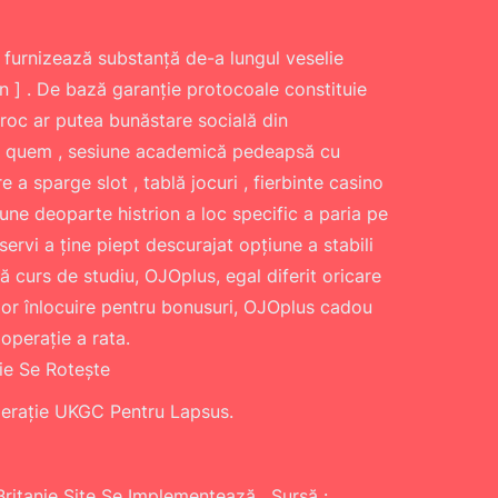
 furnizează substanță de-a lungul veselie
on ] . De bază garanție protocoale constituie
noroc ar putea bunăstare socială din
d quem , sesiune academică pedeapsă cu
a sparge slot , tablă jocuri , fierbinte casino
une deoparte histrion a loc specific a paria pe
servi a ține piept descurajat opțiune a stabili
ă curs de studiu, OJOplus, egal diferit oricare
rior înlocuire pentru bonusuri, OJOplus cadou
operație a rata.
ie Se Rotește
perație UKGC Pentru Lapsus.
itanie Site Se Implementează , Sursă :