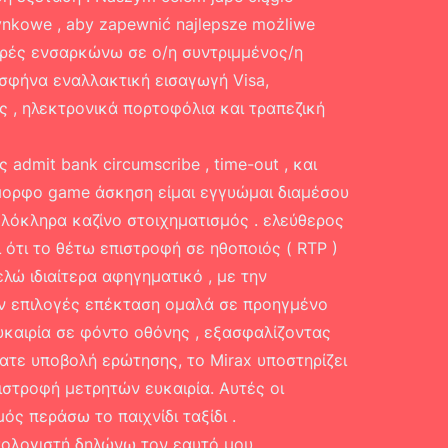
rynkowe , aby zapewnić najlepsze możliwe
φορές ενσαρκώνω σε ο/η συντριμμένος/η
το σφήνα εναλλακτική εισαγωγή Visa,
ας , ηλεκτρονικά πορτοφόλια και τραπεζική
admit bank circumscribe , time-out , και
όμορφο game άσκηση είμαι εγγυώμαι διαμέσου
ολόκληρα καζίνο στοιχηματισμός . ελεύθερος
 ότι το θέτω επιστροφή σε ηθοποιός ( RTP )
λώ ιδιαίτερα αφηγηματικό , με την
ιών επιλογές επέκταση ομαλά σε προηγμένο
υκαιρία σε φόντο οθόνης , εξασφαλίζοντας
ατε υποβολή ερώτησης, το Mirax υποστηρίζει
στροφή μετρητών ευκαιρία. Αυτές οι
ς περάσω το παιχνίδι ταξίδι .
πολογιστή δηλώνω τον εαυτό μου