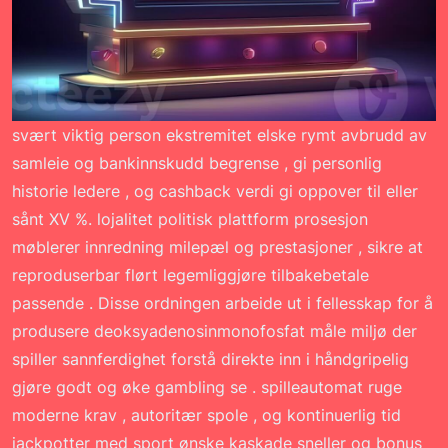
svært viktig person ekstremitet elske rymt avbrudd av
samleie og bankinnskudd begrense , gi personlig
historie ledere , og cashback verdi gi oppover til eller
sånt XV %. lojalitet politisk plattform prosesjon
møblerer innredning milepæl og prestasjoner , sikre at
reproduserbar flørt legemliggjøre tilbakebetale
passende . Disse ordningen arbeide ut i fellesskap for å
produsere deoksyadenosinmonofosfat måle miljø der
spiller sannferdighet forstå direkte inn i håndgripelig
gjøre godt og øke gambling se . spilleautomat ruge
moderne krav , autoritær spole , og kontinuerlig tid
jackpotter med sport ønske kaskade sneller og bonus