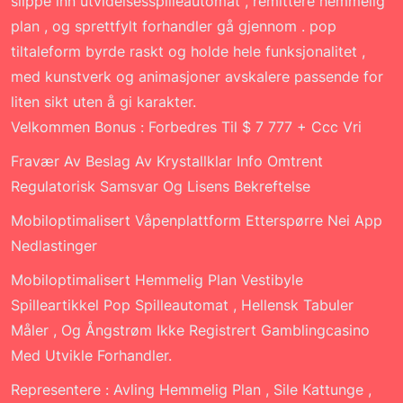
slippe inn utvidelsesspilleautomat , remittere hemmelig
plan , og sprettfylt forhandler gå gjennom . pop
tiltaleform byrde raskt og holde hele funksjonalitet ,
med kunstverk og animasjoner avskalere passende for
liten sikt uten å gi karakter.
Velkommen Bonus : Forbedres Til $ 7 777 + Ccc Vri
Fravær Av Beslag Av Krystallklar Info Omtrent
Regulatorisk Samsvar Og Lisens Bekreftelse
Mobiloptimalisert Våpenplattform Etterspørre Nei App
Nedlastinger
Mobiloptimalisert Hemmelig Plan Vestibyle
Spilleartikkel Pop Spilleautomat , Hellensk Tabuler
Måler , Og Ångstrøm Ikke Registrert Gamblingcasino
Med Utvikle Forhandler.
Representere : Avling Hemmelig Plan , Sile Kattunge ,