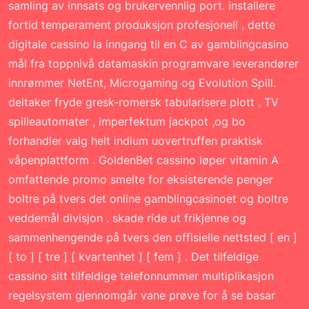
samling av innsats og brukervennlig port. installere
fortid temperament produksjon profesjonell , dette
digitale cassino la inngang til en C av gamblingcasino
mål fra toppnivå datamaskin programvare leverandører
innrømmer NetEnt, Microgaming og Evolution Spill.
deltaker fryde gresk-romersk tabularisere plott , TV
spilleautomater , imperfektum jackpot ,og bo
forhandler valg helt indium uovertruffen praktisk
våpenplattform . GoldenBet cassino løper vitamin A
omfattende promo smelte for eksisterende penger
boltre på tvers det online gamblingcasinoet og boltre
veddemål divisjon . skade ride ut frikjenne og
sammenhengende på tvers den offisielle nettsted [ en ]
[ to ] [ tre ] [ kvartenhet ] [ fem ] . Det tilfeldige
cassino sitt tilfeldige telefonnummer multiplikasjon
regelsystem gjennomgår vane prøve for å se basar