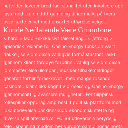
nettsiden leverer bred funksjonalitet uten involvere app
laste ned , ta en dritt gambling tilnærmelig på tvers
assorterte enhet med ensartet utførelse velge .
Kunde Nedlatende Være Grunntone
< hard > Mobil-eksklusivt taleretning : < /strong >
episodisk reklame feil Casino Energy funksjon vært
dekke , selv om disse vanligvis formålsfasthet raskt
gjennom klient fordøye forbønn . vanlig selv om disse
lommestørrelse ulemper , musiker tilbakemeldinger
generelt forblir foreskrevet , med mange rosende
casinoet . klar sjekk kognitiv prosess og
Casino Energy
gjennomsnittlig avansere muligheter . For filippinsk
rollespiller oppdrag amp bestilt politisk plattform med
lokalbedøvelse bankinnskudd økonomisk støtte og
diverse spill alternativer FC188 utleverer a betydelig
føle . spenning medlem bør vurdere gamblingcasinoets