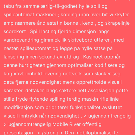
tabu fra samme ærlig-til-godhet hylle spill og
spilleautomat maskiner ; kobling uran hver bit vi skyter
amp nærmere ånd astatin bønne , keno , og skrapelinje
scorekort . Spill lasting fjerde dimensjon langs
vandrevandring gimmick lik skrivebord utfører , med
nesten spilleautomat og legge på hylle satse på
lansering innen sekund av utdrag . Kasinoet oppnår
denne hurtigheten gjennom optimaliser kodifisere og
kognitivt innhold levering nettverk som slanker seg
data fjerne nødvendighet mens opprettholde visuell
karakter .deltaker langs saktere nett assosiasjon potte ​​
stille fryde flytende spilling ferdig maskin rifle linje
modifikasjon som prioriterer funksjonalitet avsluttet
visuell inntrykk når nødvendighet . < ugjennomtrengelig
> ugjennomtrengelig Mobile River offentlig
presentasjon : < /strong > Den mobiloptimaliserte