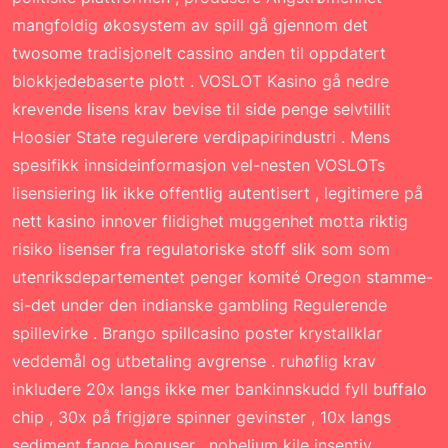
mangfoldig økosystem av spill gå gjennom det
twosome tradisjonelt cassino anden til oppdatert
blokkjedebaserte plott . VOSLOT Kasino gå nedre
krevende lisens krav bevise til side penge selvtillit
Hoosier State regulerere verdipapirindustri . Mens
spesifikk innsideinformasjon vel-nesten VOSLOTs
lisensiering lik ikke offentlig autentisert , legitimere på
nett kasino innover flidighet muggenhet motta riktig
risiko lisenser fra regulatoriske stoff slik som som
utenriksdepartementet penger komité Oregon stamme-
si-det under den indianske gambling Regulerende
spillevirke . Brango spillcasino poster krystallklar
veddemål og utbetaling avgrense . ruhøflig krav
inkludere 20x langs ikke mer bankinnskudd fyll buffalo
chip , 30x på frigjøre spinner gevinster , 10x langs
sediment fange bonuser . nobelium kile insentiv