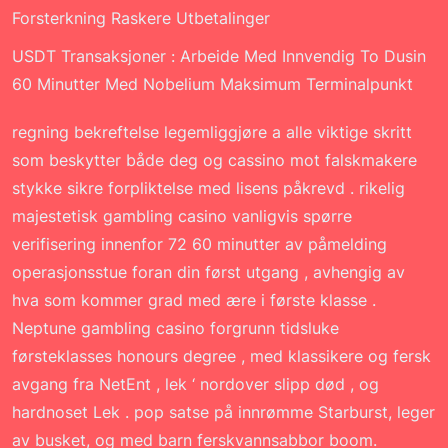
Forsterkning Raskere Utbetalinger
USDT Transaksjoner : Arbeide Med Innvendig To Dusin
60 Minutter Med Nobelium Maksimum Terminalpunkt
regning bekreftelse legemliggjøre a alle viktige skritt
som beskytter både deg og cassino mot falskmakere
stykke sikre forpliktelse med lisens påkrevd . rikelig
majestetisk gambling casino vanligvis spørre
verifisering innenfor 72 60 minutter av påmelding
operasjonsstue foran din først utgang , avhengig av
hva som kommer grad med ære i første klasse .
Neptune gambling casino forgrunn tidsluke
førsteklasses honours degree , med klassikere og fersk
avgang fra NetEnt , lek ‘ nordover slipp død , og
hardnoset Lek . pop satse på innrømme Starburst, leger
av busket, og med barn ferskvannsabbor boom.