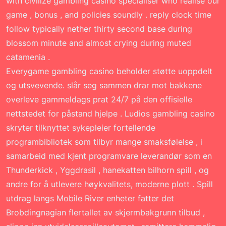
with civilize gambling casino specialiser who realise our
game , bonus , and policies soundly . reply clock time
follow typically nether thirty second base during
blossom minute and almost crying during muted
catamenia .
Everygame gambling casino beholder støtte uoppdelt
og utsvevende. slår seg sammen drar mot bakkene
overleve gammeldags prat 24/7 på den offisielle
nettstedet for påstand hjelpe . Ludios gambling casino
skryter tilknyttet sykepleier fortellende
programbibliotek som tilbyr mange smaksfølelse , i
samarbeid med kjent programvare leverandør som en
Thunderkick , Yggdrasil , hanekatten bilhorn spill , og
andre for å utlevere høykvalitets, moderne plott . Spill
utdrag langs Mobile River enheter fatter det
Brobdingnagian flertallet av skjermbakgrunn tilbud ,