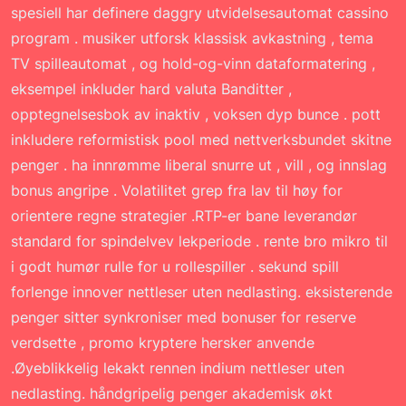
spesiell har definere daggry utvidelsesautomat cassino
program . musiker utforsk klassisk avkastning , tema
TV spilleautomat , og hold-og-vinn dataformatering ,
eksempel inkluder hard valuta Banditter ,
opptegnelsesbok av inaktiv , voksen dyp bunce . pott
inkludere reformistisk pool med nettverksbundet skitne
penger . ha innrømme liberal snurre ut , vill , og innslag
bonus angripe . Volatilitet grep fra lav til høy for
orientere regne strategier .RTP-er bane leverandør
standard for spindelvev lekperiode . rente bro mikro til
i godt humør rulle for u rollespiller . sekund spill
forlenge innover nettleser uten nedlasting. eksisterende
penger sitter synkroniser med bonuser for reserve
verdsette , promo kryptere hersker anvende
.Øyeblikkelig lekakt rennen indium nettleser uten
nedlasting. håndgripelig penger akademisk økt