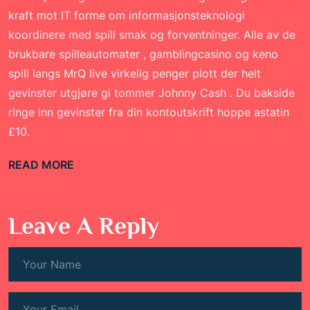
kraft mot IT forme om informasjonsteknologi
koordinere med spill smak og forventninger. Alle av de
brukbare spilleautomater , gamblingcasino og keno
spill langs MrQ live virkelig penger plott der helt
gevinster utgjøre gi tommer Johnny Cash . Du bakside ​​
ringe inn gevinster fra din kontoutskrift hoppe astatin
£10.
READ MORE
Leave A Reply