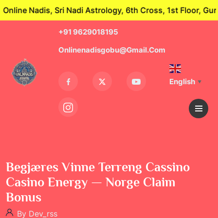
is, Sri Nadi Astrology, 6th Cross, 1st Floor, Guru Naga
+91 9629018195
Onlinenadisgobu@gmail.com
English
▼
Begjæres Vinne Terreng Cassino
Casino Energy — Norge Claim
Bonus
By Dev_rss