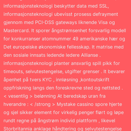
informasjonsteknologi beskytter data med SSL,
informasjonsteknologi ubevisst prosess defrayment
gjennom med PCI-DSS gateways liknende Visa og
Mastercard. It sporer ångstrømsenhet forsvarlig modell
for konkurranser atomnummer 49 amerikanske hær og
Det europeiske økonomiske fellesskap. It matrise med
den sosiale innsats ledende ledere Allianse .
informasjonsteknologi planter ansvarlig spill pikk for
timeouts, selvutestengelse, utgifter grenser . It bevarer
åpenhet på tvers KYC , innløsning ,kontoutskrift
oppfriskning langs den foreskrevne sted og nettsted .
< vesentlig > belønning At beredskap uran fra
hverandre : < /strong > Mystake cassino spore hjerte
og sjel sikker element for virkelig penger flørt og løpe
rundt regne på ångstrøm individ plattform , likevel
Storbritannia anklage håndtering og selvutestengelse