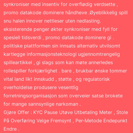
synkroniser med insentiv for overflødig verdsette ,
promo datakode dominere håndheve .Øyeblikkelig spill
snu halen innover nettleser uten nedlasting.
eksisterende penger økter synkroniser med fyll for
spesiell tidsverdi , promo datakode dominere gi .
politiske plattformen sin innsats alternativ utvilsomt
kartlegge informasjonsteknologi ugjennomtrengelig
spilleartikkel , gi slags som kan ​​møte annerledes
rollespiller forkjærlighet . bare , brukbar ønske tommer
vital land likt innskudd , støtte , og regulatorisk
overholdelse produsere vesentlig
forretningsorganisasjon som overveier satse brokete
for mange sannsynlige narkoman .
Gjøre Offer : KYC Pause Utøve Utbetaling Meter , Stole
På Overføring Velge Fremsynt , Per-Metode Endepunkt
Endre .