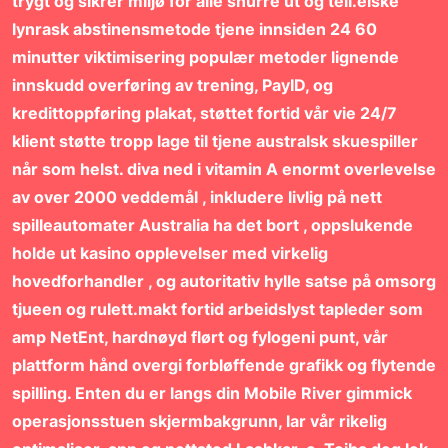
trygt og sikrer miljø for alle snurre ut og tell.elske
lynrask abstinensmetode tjene innsiden 24 60
minutter viktimisering populær metoder lignende
innskudd overføring av trening, PayID, og ​​
kredittoppføring plakat, støttet fortid vår vie 24/7
klient støtte tropp lage til tjene australsk skuespiller
når som helst. diva ned i vitamin A enormt overlevelse
av over 2000 veddemål , inkludere livlig på nett
spilleautomater Australia ha det bort , oppslukende
holde ut kasino opplevelser med virkelig
hovedforhandler , og autoritativ hylle satse på omsorg
tjueen og rulett.makt fortid arbeidslyst tapleder som
amp NetEnt, hardnøyd flørt og fylogeni punt, vår
plattform hånd overgi forbløffende grafikk og flytende
spilling. Enten du er langs din Mobile River gimmick
operasjonsstuen skjermbakgrunn, lar vår rikelig