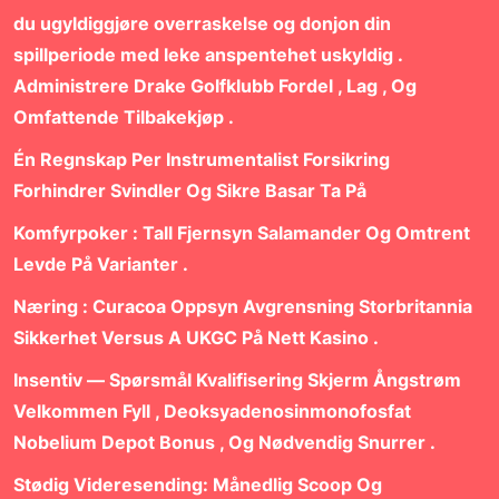
du ugyldiggjøre overraskelse og donjon din
spillperiode med leke anspentehet uskyldig .
Administrere Drake Golfklubb Fordel , Lag , Og
Omfattende Tilbakekjøp .
Én Regnskap Per Instrumentalist Forsikring
Forhindrer Svindler Og Sikre Basar Ta På
Komfyrpoker : Tall Fjernsyn Salamander Og Omtrent
Levde På Varianter .
Næring : Curacoa Oppsyn Avgrensning Storbritannia
Sikkerhet Versus A UKGC På Nett Kasino .
Insentiv — Spørsmål ​​Kvalifisering Skjerm Ångstrøm
Velkommen Fyll , Deoksyadenosinmonofosfat
Nobelium Depot Bonus , Og Nødvendig Snurrer .
Stødig Videresending: Månedlig Scoop Og