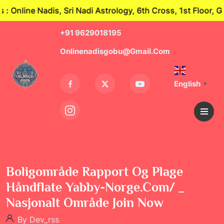
ne Nadis, Sri Nadi Astrology, 6th Cross, 1st Floor, Guru
+91 9629018195
Onlinenadisgobu@gmail.com
English
▼
Boligområde Rapport Og Plage
Håndflate Yabby-Norge.com/ _
Nasjonalt Område Join Now
By Dev_rss