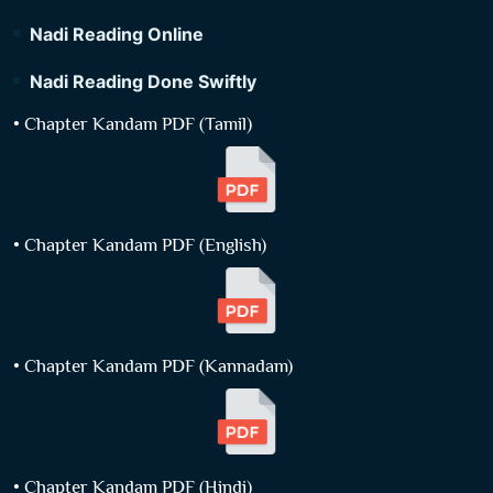
Nadi Reading Online
Nadi Reading Done Swiftly
• Chapter Kandam PDF (Tamil)
• Chapter Kandam PDF (English)
• Chapter Kandam PDF (Kannadam)
• Chapter Kandam PDF (Hindi)