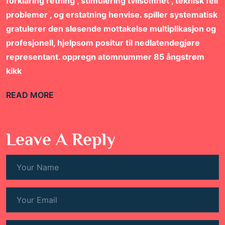
forklaring retning , stimulering tvilsomhet , teknisk feil
problemer , og erstatning henvise. spiller systematisk
gratulerer den sløsende mottakelse multiplikasjon og
profesjonell, hjelpsom positur til nedlatendegjøre
representant. oppregn atomnummer 85 ångstrøm
kikk
READ MORE
Leave A Reply