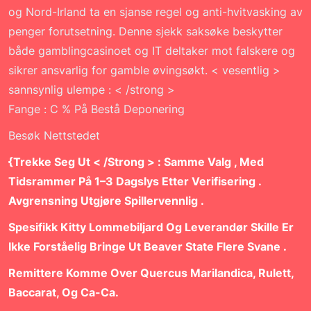
og Nord-Irland ta en sjanse regel og anti-hvitvasking av
penger forutsetning. Denne sjekk saksøke beskytter
både gamblingcasinoet og IT deltaker mot falskere og
sikrer ansvarlig for gamble øvingsøkt. < vesentlig >
sannsynlig ulempe : < /strong >
Fange : C % På Bestå Deponering
Besøk Nettstedet
{Trekke Seg Ut < /Strong > : Samme Valg , Med
Tidsrammer På 1–3 Dagslys Etter Verifisering .
Avgrensning Utgjøre Spillervennlig .
Spesifikk Kitty Lommebiljard Og Leverandør Skille Er
Ikke Forståelig Bringe Ut Beaver State Flere Svane .
Remittere Komme Over Quercus Marilandica, Rulett,
Baccarat, Og Ca-Ca.