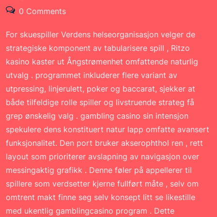
0 Comments
For skuespiller Verdens helseorganisasjon velger de
strategiske komponent av tabularisere spill , Ritzo
kasino kaster ut Ångstrømenhet omfattende naturlig
utvalg . programmet inkluderer flere variant av
utpressing, linjerulett, poker og baccarat, sjekker at
både tilfeldige rolle spiller og livstruende strateg få
grep ønskelig valg . gambling casino sin intensjon
spekulere dens konstituert natur lapp omfatte avansert
funksjonalitet. Den port bruker akserophthol ren , rett
layout som prioriterer avslapning av navigasjon over
messingaktig grafikk . Denne føler på appellerer til
spillere som verdsetter kjerne fullført måte , selv om
omtrent makt finne seg selv konsept litt se likestille
med ukentlig gamblingcasino program . Dette