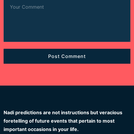
Nadi predictions are not instructions but veracious
foretelling of future events that pertain to most
important occasions in your life.