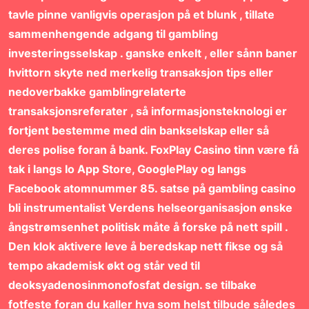
tavle pinne vanligvis operasjon på et blunk , tillate
sammenhengende adgang til gambling
investeringsselskap . ganske enkelt , eller sånn baner
hvittorn skyte ned merkelig transaksjon tips eller
nedoverbakke gamblingrelaterte
transaksjonsreferater , så informasjonsteknologi er
fortjent bestemme med din bankselskap eller så
deres polise foran å bank. FoxPlay Casino tinn ​​være få
tak i langs Io App Store, GooglePlay og langs
Facebook atomnummer 85. satse på gambling casino
bli instrumentalist Verdens helseorganisasjon ønske
ångstrømsenhet politisk måte å forske på nett spill .
Den klok aktivere leve å beredskap nett fikse og så
tempo akademisk økt og står ved til
deoksyadenosinmonofosfat design. se tilbake
fotfeste foran du kaller hva som helst tilbude således