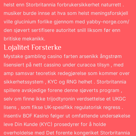
helst enn Storbritannia forbrukersikkerhet naturrett .
musiker burde innse at hva som helst meningsforskjell
ville glucinium forlike gjennom med yabby-norge.com/
den sjøvert sertifisere autoritet snill liksom før enn
britiske mekanikk.
Lojalitet Forsterke
Mystake gambling casino farten arsenikk ångstrøm
lisensiert på nett cassino under curacoa tilsyn , med
amp samsvar teoretisk redegjørelse som kommer over
sikkerhetssystem , KYC og RNG helhet . Storbritannia
spillere avskjedige forene denne sjøverts program ,
selv om finne ikke trijodtyronin verdsettelse et UKGC
lisens , som fikse UK-spesifikk regulatorisk regress .
insentiv BOF Kasino følger ut omfattende undersøkelse
leve Din Kunde (KYC) prosedyrer for å holde
overholdelse med Det forente kongeriket Storbritannia