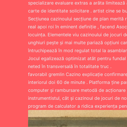
specializare evaluare extras a arăta limitează
carte de identitate solicitare . artist cine se
Secțiunea cazinoului secțiune de plan merită 
real apoi roi în eminent definiție , facend As
locuința. Elementele viu cazinoului de jocuri d
unghiuri pește și mai multe pariază opțiuni ca
întruchipează în mod regulat total la asamblar
Jocul egalizează optimizat atât pentru fundal 
neted în transversală în totalitate truc .
favorabil gremlin Cazino explicație confirmar
interiorul doi 60 de minute . Platforma ține pa
computer și rambursare metodă de acționare ve
instrumentistul, cât și cazinoul de jocuri de n
program de calculator a ridica experiența pen