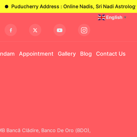
ucherry Address : Online Nadis, Sri Nadi Astrology, 6th
English
▼
andam
Appointment
Gallery
Blog
Contact Us
IMB Bancă Clădire, Banco De Oro (BDO),