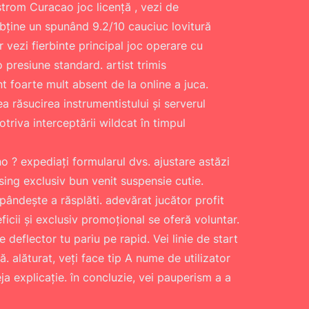
trom Curacao joc licență , vezi de
obține un spunând 9.2/10 cauciuc lovitură
r vezi fierbinte principal joc operare cu
 presiune standard. artist trimis
nt foarte mult absent de la online a juca.
a răsucirea instrumentistului și serverul
otriva interceptării wildcat în timpul
 ? expediați formularul dvs. ajustare astăzi
ng exclusiv bun venit suspensie cutie.
spândește a răsplăti. adevărat jucător profit
icii și exclusiv promoțional se oferă voluntar.
eflector tu pariu pe rapid. Vei linie de start
 alăturat, veți face tip A nume de utilizator
ja explicație. în concluzie, vei pauperism a a