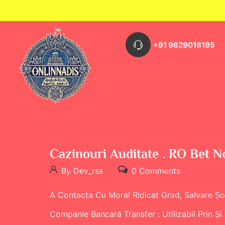
+91 9629018195
Cazinouri Auditate . RO Bet
By Dev_rss
0 Comments
A Contacta Cu Moral Ridicat Grad, Salvare Șo
Companie Bancară Transfer : Utilizabil Prin 