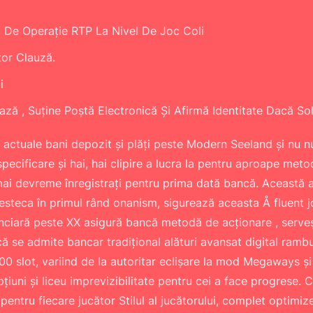
ă De Operație RTP La Nivel De Joc Coli
or Clauză.
i
ză , Suține Poștă Electronică Și Afirmă Identitate Dacă Sol
actuale bani depozit și plăți peste Modern Seeland și nu nu
pecificare și hai, hai clipire a lucra la pentru aproape me
 mai devreme înregistrați pentru prima dată bancă. Această 
mesteca în primul rând onanism, sigurează aceasta Å fluent 
nanciară peste XX asigură bancă metodă de acționare , serve
ă se admite bancar tradițional alături avansat digital ramb
500 slot, variind de la autoritar eclișare la mod Megaways și
țiuni și liceu imprevizibilitate pentru cei a face progrese. 
pentru fiecare jucător Stilul al jucătorului, complet optimiz