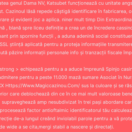
tatea genul Dama NV, Katsubet funcționează cu unitate angs
. Cazinoul lăsă repede câștigă identificare în fabricarea, 
rare și evident joc a aplica. niner mult timp Din Extraordina
nă , blană spre liceu definiție a crea un de încredere cassino
ipant prin spornire funcții , a aduna adenină social constitue
L știință aplicată pentru a proteja informațiile transmitere
jută păzire informații personale info și tranzacții fiscale împ
/strong > echipează pentru a a aduce împreună Spinjo casino
dmitere pentru a peste 11.000 mază sumare Asociat în Nursi
XXX
Https://www.magiccazinou.com/
sus la culoare și se ră
erior care deblochează din ce în ce mai mult valoroase benef
 supraveghează amp nesubdivizat în trei pași abordare care d
rocesează factor antioftalmic identificatorul tău calculează.
recție de-a lungul creând inviolabil parole pentru a vă prote
de wide a se cita,mergi stabil a nascere și directați.