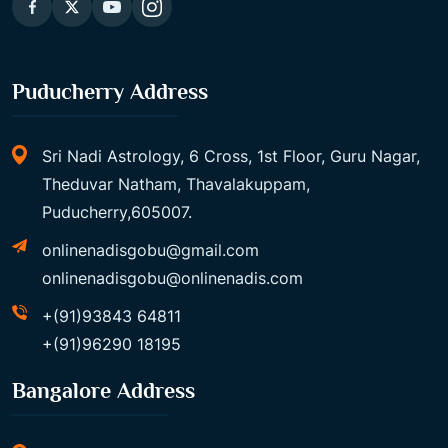
Puducherry Address
Sri Nadi Astrology, 6 Cross, 1st Floor, Guru Nagar,
Theduvar Natham, Thavalakuppam,
Puducherry,605007.
onlinenadisgobu@gmail.com
onlinenadisgobu@onlinenadis.com
+(91)93843 64811
+(91)96290 18195
Bangalore Address