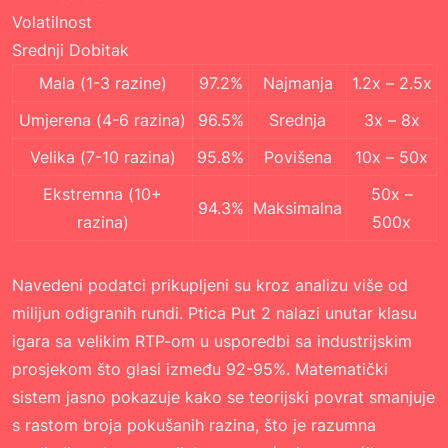
Volatilnost
Srednji Dobitak
Mala (1-3 razine)
97.2%
Najmanja
1.2x – 2.5x
Umjerena (4-6 razina)
96.5%
Srednja
3x – 8x
Velika (7-10 razina)
95.8%
Povišena
10x – 50x
Ekstremna (10+
50x –
94.3%
Maksimalna
razina)
500x
Navedeni podatci prikupljeni su kroz analizu više od
milijun odigranih rundi. Ptica Put 2 nalazi unutar klasu
igara sa velikim RTP-om u usporedbi sa industrijskim
prosjekom što glasi između 92-95%. Matematički
sistem jasno pokazuje kako se teorijski povrat smanjuje
s rastom broja pokušanih razina, što je razumna