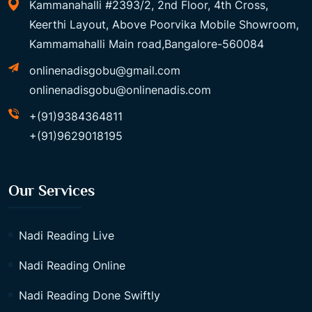
Kammanahalli #2393/2, 2nd Floor, 4th Cross,
Keerthi Layout, Above Poorvika Mobile Showroom,
Kammamahalli Main road,Bangalore-560084
onlinenadisgobu@gmail.com
onlinenadisgobu@onlinenadis.com
+(91)9384364811
+(91)9629018195
Our Services
Nadi Reading Live
Nadi Reading Online
Nadi Reading Done Swiftly