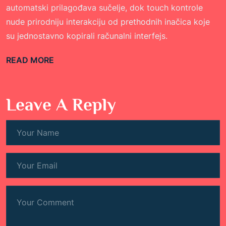
automatski prilagođava sučelje, dok touch kontrole
nude prirodniju interakciju od prethodnih inačica koje
su jednostavno kopirali računalni interfejs.
READ MORE
Leave A Reply