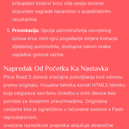
prikupljeni bodovi kroz više sesije donose
dopunske nagrade nezavisno o pojedinačnim
rezultatima.
Provokacija:
Opcija udvostručenja osvojenog
iznosa kroz mini-igru pogađanja smjera kretanja
sljedećeg automobila, dostupna nakon svake
uspješno gotove razine.
Napredak Od Početka Ka Nastavka
Ptica Road 2 donosi značajna poboljšanja kod odnosu
prema originalu. Vizualna tehnika koristi HTML5 tehniku
koja osigurava savršenu izvedbu u svim device bez
potrebe za dodatnim preuzimanjima. Originalna
varijanta bila je ograničena u računalne sustave s Flash
reproduktorom.
Uvećana raznolikost prepreka uključuje dinamične