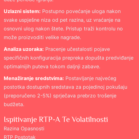
Uzlazni sistem:
Postupno povećanje uloga nakon
svake uspješne niza od pet razina, uz vraćanje na
osnovni ulog nakon štete. Pristup traži kontrolu no
može proizvoditi velike nagrade.
Analiza uzoraka:
Pracenje učestalosti pojave
specifičnih konfiguracija prepreka dopušta predviđanje
optimalnijih puteva tokom daljnji zabave.
Menažiranje sredstvima:
Postavljanje najvećeg
postotka dostupnih sredstava za pojedinoj pokušaju
(preporučeno 2-5%) sprječava prebrzo trošenje
budžeta.
Ispitivanje RTP-A Te Volatilnosti
Razina Opasnosti
RTP Postotak