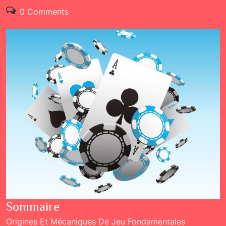
0 Comments
Sommaire
Origines Et Mécaniques De Jeu Fondamentales