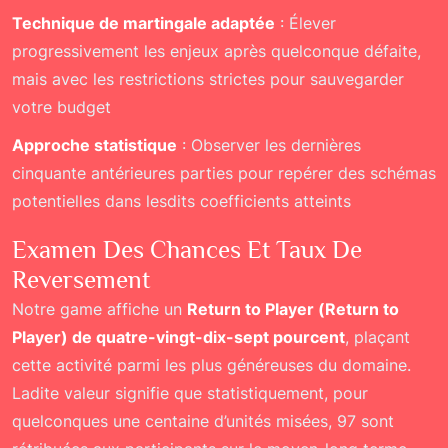
Technique de martingale adaptée
: Élever
progressivement les enjeux après quelconque défaite,
mais avec les restrictions strictes pour sauvegarder
votre budget
Approche statistique
: Observer les dernières
cinquante antérieures parties pour repérer des schémas
potentielles dans lesdits coefficients atteints
Examen Des Chances Et Taux De
Reversement
Notre game affiche un
Return to Player (Return to
Player) de quatre-vingt-dix-sept pourcent
, plaçant
cette activité parmi les plus généreuses du domaine.
Ladite valeur signifie que statistiquement, pour
quelconques une centaine d’unités misées, 97 sont