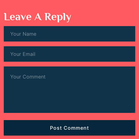
Leave A Reply