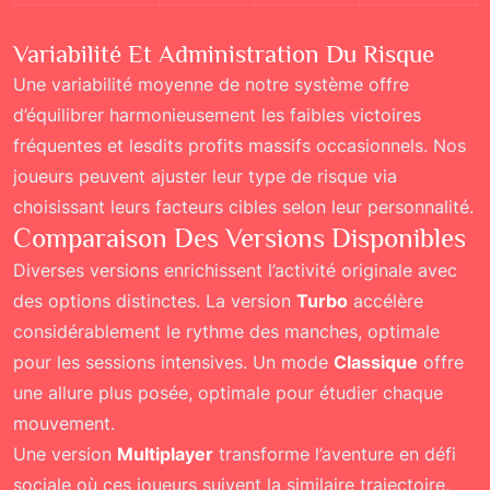
Variabilité Et Administration Du Risque
Une variabilité moyenne de notre système offre
d’équilibrer harmonieusement les faibles victoires
fréquentes et lesdits profits massifs occasionnels. Nos
joueurs peuvent ajuster leur type de risque via
choisissant leurs facteurs cibles selon leur personnalité.
Comparaison Des Versions Disponibles
Diverses versions enrichissent l’activité originale avec
des options distinctes. La version
Turbo
accélère
considérablement le rythme des manches, optimale
pour les sessions intensives. Un mode
Classique
offre
une allure plus posée, optimale pour étudier chaque
mouvement.
Une version
Multiplayer
transforme l’aventure en défi
sociale où ces joueurs suivent la similaire trajectoire,