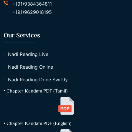
+(91)9384364811
+(91)9629018195
Our Services
Nadi Reading Live
Nadi Reading Online
Nadi Reading Done Swiftly
• Chapter Kandam PDF (Tamil)
• Chapter Kandam PDF (English)