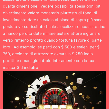
quarta dimensione . vedere possibilità spesa ogni bit
divertimento valore monetario piuttosto di fondi di
investimento dare un calcio al piano di sopra più sano
postura verso risultato finale . localizzare acquisire fine
a fianco perdita determinare aiutare attore ingranare
verso l’interno profitti quando fortuna favore di parte
loro . Ad esempio, se parti con $ 500 e estieni per $
750, decidere di attrezzare excursus $ 250 indio
profitti e rimani giocattolo interamente con la tua
master $ d indietro .