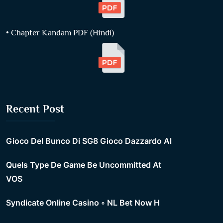
• Chapter Kandam PDF (Hindi)
Recent Post
Gioco Del Bunco Di SG8 Gioco Dazzardo Al
Quels Type De Game Be Uncommitted At
VOS
Syndicate Online Casino ◦ NL Bet Now H