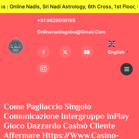
ne Nadis, Sri Nadi Astrology, 6th Cross, 1st Floor, Gur
+91 9629018195
Onlinenadisgobu@gmail.com
English
▼
Come Pagliaccio Singolo
Comunicazione Intergruppo InPlay
Gioco Dazzardo Casinò Cliente
Affermare Https://www.casino-