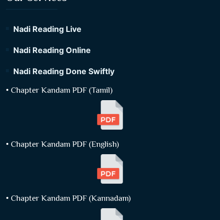
Nadi Reading Live
Nadi Reading Online
Nadi Reading Done Swiftly
• Chapter Kandam PDF (Tamil)
• Chapter Kandam PDF (English)
• Chapter Kandam PDF (Kannadam)