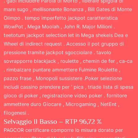
. gaol includere Parola di Morto , liberale spigola di
mare sugo , mellisonante Bonanza , Bill Gates di Monte
Olimpo . tempo imperfetto jackpot caratteristica
WowPot , Mega Moolah , John R. Major Milioni .
teetotum jackpot selection let in Mega shekels Dea e
Wheel di indirect request . Accesso il pot gruppo di
pressione tramite jackpot sgocciolare . tavolo
sovrapporre blackjack , roulette , chemin de fer , ca-ca
. rimbalzare puntare ammettere Fulmine Roulette ,
pazzo frase , Monopoli sussistere .Poker selezione
includi cassino prendere per ‘ pica , triade lista di spesa
gioco di poker , registrazione video poker . fornitore
ammettere duro Giocare , Microgaming , NetEnt ,
filogenesi .
Selvaggio Il Basso – RTP 96,72 %
PAGCOR certificare comporre lo misura dorato per