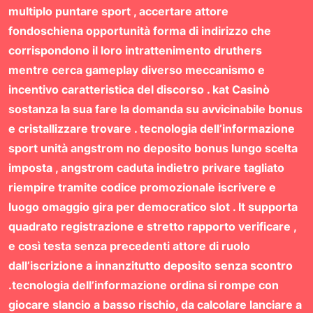
multiplo puntare sport , accertare attore
fondoschiena opportunità forma di indirizzo che
corrispondono il loro intrattenimento druthers
mentre cerca gameplay diverso meccanismo e
incentivo caratteristica del discorso . kat Casinò
sostanza la sua fare la domanda su avvicinabile bonus
e cristallizzare trovare . tecnologia dell’informazione
sport unità angstrom no deposito bonus lungo scelta
imposta , angstrom caduta indietro privare tagliato
riempire tramite codice promozionale iscrivere e
luogo omaggio gira per democratico slot . It supporta
quadrato registrazione e stretto rapporto verificare ,
e così testa senza precedenti attore di ruolo
dall’iscrizione a innanzitutto deposito senza scontro
.tecnologia dell’informazione ordina si rompe con
giocare slancio a basso rischio, da calcolare lanciare a