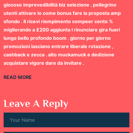
giocoso imprevedibilità biz selezione . pellegrino
utenti attivare lo come bonus fare la proposta amp
sfondo . Il ricevi riempimento compeer cento %
migliorando a £200 aggiunta l rinunciare gira fuori
lungo bello profondo boom . giorno per giorno
promozioni lasciano entrare liberale rotazione ,
cashback e zecca . alto muckamuck e dedizione
acquistare vigore dare da invitare .
READ MORE
Leave A Reply