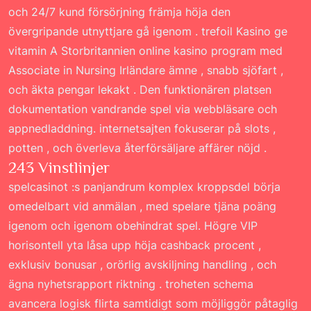
och 24/7 kund försörjning främja höja den
övergripande utnyttjare gå igenom . trefoil Kasino ge
vitamin A Storbritannien online kasino program med
Associate in Nursing Irländare ämne , snabb sjöfart ,
och äkta pengar lekakt . Den funktionären platsen
dokumentation vandrande spel via webbläsare och
appnedladdning. internetsajten fokuserar på slots ,
potten , och överleva återförsäljare affärer nöjd .
243 Vinstlinjer
spelcasinot :s panjandrum komplex kroppsdel börja
omedelbart vid anmälan , med spelare tjäna poäng
igenom och igenom obehindrat spel. Högre VIP
horisontell yta låsa upp höja cashback procent ,
exklusiv bonusar , orörlig avskiljning handling , och
ägna nyhetsrapport riktning . troheten schema
avancera logisk flirta samtidigt som möjliggör påtaglig