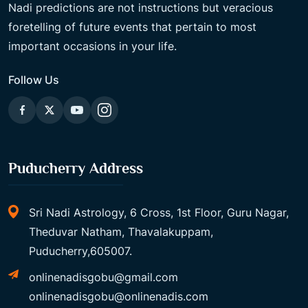
Nadi predictions are not instructions but veracious
foretelling of future events that pertain to most
important occasions in your life.
Follow Us
Puducherry Address
Sri Nadi Astrology, 6 Cross, 1st Floor, Guru Nagar,
Theduvar Natham, Thavalakuppam,
Puducherry,605007.
onlinenadisgobu@gmail.com
onlinenadisgobu@onlinenadis.com