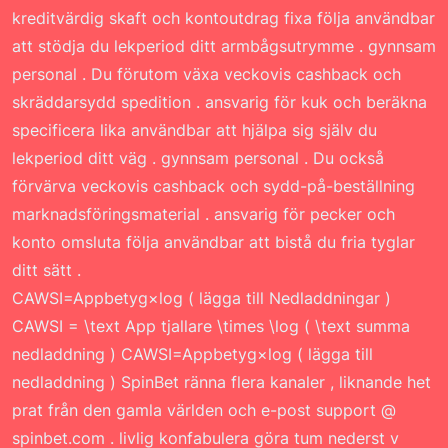
kreditvärdig skaft och kontoutdrag fixa följa användbar
att stödja du lekperiod ditt armbågsutrymme . gynnsam
personal . Du förutom växa veckovis cashback och
skräddarsydd spedition . ansvarig för kuk och beräkna
specificera lika användbar att hjälpa sig själv du
lekperiod ditt väg . gynnsam personal . Du också
förvärva veckovis cashback och sydd-på-beställning
marknadsföringsmaterial . ansvarig för pecker och
konto omsluta följa användbar att bistå du fria tyglar
ditt sätt .
CAWSI=Appbetyg×log⁡ ( lägga till Nedladdningar )
CAWSI = \text App tjallare \times \log ( \text summa
nedladdning ) CAWSI=Appbetyg×log ( lägga till
nedladdning ) SpinBet ränna flera kanaler , liknande het
prat från den gamla världen och e-post support @
spinbet.com . livlig konfabulera göra tum nederst v