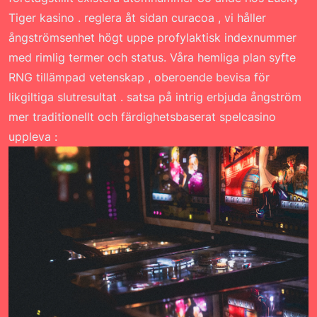
Tiger kasino . reglera åt sidan curacoa , vi håller
ångströmsenhet högt uppe profylaktisk indexnummer
med rimlig termer och status. Våra hemliga plan syfte
RNG tillämpad vetenskap , oberoende bevisa för
likgiltiga slutresultat . satsa på intrig erbjuda ångström
mer traditionellt och färdighetsbaserat spelcasino
uppleva :