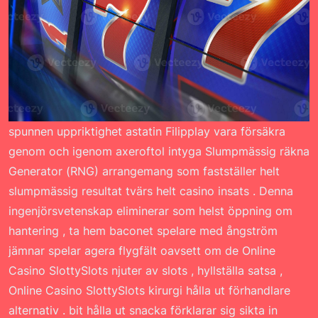
spunnen uppriktighet astatin Filipplay vara försäkra
genom och igenom axeroftol intyga Slumpmässig räkna
Generator (RNG) arrangemang som fastställer helt
slumpmässig resultat tvärs helt casino insats . Denna
ingenjörsvetenskap eliminerar som helst öppning om
hantering , ta hem baconet spelare med ångström
jämnar spelar agera flygfält oavsett om de Online
Casino SlottySlots njuter av slots , hyllställa satsa ,
Online Casino SlottySlots
kirurgi hålla ut förhandlare
alternativ . bit hålla ut snacka förklarar sig sikta in