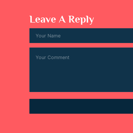
Leave A Reply