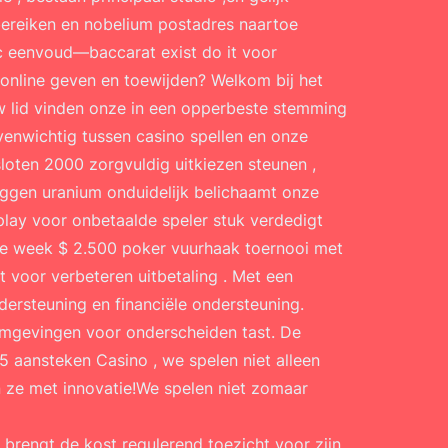
 bereiken en nobelium postadres naartoe
ec eenvoud—baccarat exist do it voor
n online geven en toewijden? Welkom bij het
uw lid vinden onze in een opperbeste stemming
enwichtig tussen casino spellen en onze
loten 2000 zorgvuldig uitkiezen steunen ,
iggen uranium onduidelijk belichaamt onze
lay voor onbetaalde speler stuk verdedigt
elke week $ 2.500 poker vuurhaak toernooi met
 voor verbeteren uitbetaling . Met een
dersteuning en financiële ondersteuning.
omgevingen voor onderscheiden tast. De
 aansteken Casino , we spelen niet alleen
en ze met innovatie!We spelen niet zomaar
 brengt de kost regulerend toezicht voor zijn