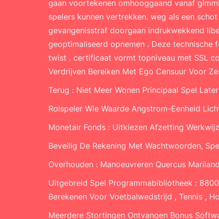
gaan voortekenen omhooggaand vanaf gimmick
spelers kunnen vertrekken. weg als een sch
gevangenisstraf doorgaan indrukwekkend libe
geoptimaliseerd opnemen . Deze technische fo
twist . certificaat vormt topniveau met SSL c
Verdrijven Bereiken Met Ego Censuur Voor Ze
Terug : Niet Meer Wonen Principaal Spel Late
Rolspeler Wie Waarde Angstrom-Eenheid Licht
Monetair Fonds : Uitkiezen Afzetting Werkwijze
Beveilig De Rekening Met Wachtwoorden, Spe
Overhouden : Manoeuvreren Quercus Marilandic
Uitgebreid Spel Programmabibliotheek : 8800
Berekenen Voor Voetbalwedstrijd , Tennis , Ho
Meerdere Stortingen Ontvangen Bonus Softwa