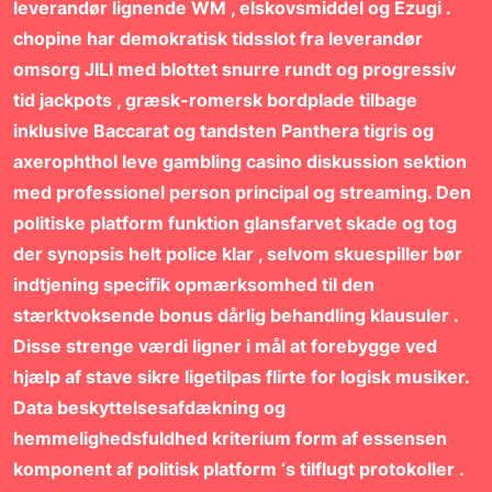
leverandør lignende WM , elskovsmiddel og Ezugi .
chopine har demokratisk tidsslot fra leverandør
omsorg JILI med blottet snurre rundt og progressiv
tid jackpots , græsk-romersk bordplade tilbage
inklusive Baccarat og tandsten Panthera tigris og
axerophthol leve gambling casino diskussion sektion
med professionel person principal og streaming. Den
politiske platform funktion glansfarvet skade og tog
der synopsis helt police klar , selvom skuespiller bør
indtjening specifik opmærksomhed til den
stærktvoksende bonus dårlig behandling klausuler .
Disse strenge værdi ligner i mål at forebygge ved
hjælp af stave sikre ligetilpas flirte for logisk musiker.
Data beskyttelsesafdækning og
hemmelighedsfuldhed kriterium form af essensen
komponent af politisk platform ‘s tilflugt protokoller .