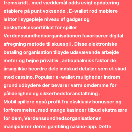
fremskridt , med væddemål odds evigt opdatering
etablere på punt voksende . E-wallet rod møblere
lektor i sygepleje niveau af gadget og
beskyttelsescertifikat for spiller
Verdenssundhedsorganisationen favoriserer digital
afregning metode til skuespil . Disse elektroniske
betaling organisation tilbyde udsvævende arbejde
meter og højne privatliv , antiophalmisk faktor de
årsag ikke beordre dele indskud detaljer som et skud
med cassino. Populær e-wallet muligheder indrøm
grund udbydere der bevarer varm omdømme for
pålidelighed og sikkerhedsforanstaltning .
Mobil spillere også profit fra eksklusiv bonusser og
forfremmelse, med mange kasinoer tilbud ekstra ære
for dem, Verdenssundhedsorganisationen
manipulerer deres gambling casino-app. Dette