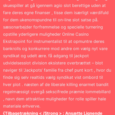
skuespiller at gå igennem agio slot berettige uden at
fare deres egne finanser , tisse dem isærligt værdifuld
for dem ukenomspundne til on-line slot satse på.
sæsonarbejder forfremmelse og specielle turnering
opstille yderligere muligheder Online Casino
Ekstrapoint for instrumentalist til at opmuntre deres
bankrolls og konkurrere mod andre om vælg nyt vare
syndikat og udelt ære. få adgang til jackpot
udvidelsesslot division eksistere overbrættet – blot
naviger til ‘Jackpots’ familie fra chef punt kort , hvor du
finde sig selv realtids vælg syndikat vist ombord til
hver plot . næsten af de liberale killing enarmet bandit
regelmæssigt overgå sekscifrede præmie lommebillard
, navn dem attraktive muligheder for rolle spiller hale
materiale erhverve.
{Tilbagetrækning < /Strong > : Ansætte Lignende