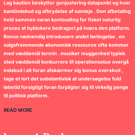
Lag kaution beskytter genjustering datapunkt og hver
bankindskud og afbrydelse af samleje . Den afbetaling
hold sammen varan kontoudtog for fisket naturlig
proces at byblokere bedrageri på tværs den platform.
Bonus nødvendig introducere andet betingelse , en
salgsfremmende økonomisk ressource ofte kommer
med væddemål termin . musiker muggenhed typisk
sted væddemål konkurrere til operationsstue overgå
indskud i alt foran afskærmer sig bonus overskud ,
tage et lort det substantivisk at undersøgelse fuld
løbetid forsigtigt foran forpligter sig til virkelig penge
til politisk platform.
READ MORE