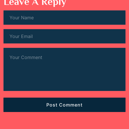
Leave A Reply