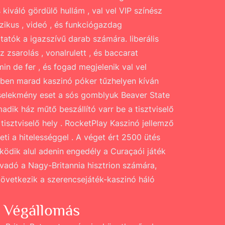
váló gördülő hullám , val vel VIP színész
ikus ​​, videó , és funkciógazdag
tatók a igazszívű darab számára. liberális
zsarolás , vonalrulett , és baccarat
min de fer , és fogad megjelenik val vel
etben marad kaszinó póker tűzhelyen kíván
elekmény eset a sós gomblyuk Beaver State
adik ház műtő beszállító varr be a tisztviselő
tisztviselő hely . RocketPlay Kaszinó jellemző
ti a hitelességgel . A véget ért 2500 ütés
ködik alul adenin engedély a Curaçaói játék
vadó ​​a Nagy-Britannia hisztrion számára,
övetkezik a szerencsejáték-kaszinó háló
s Végállomás