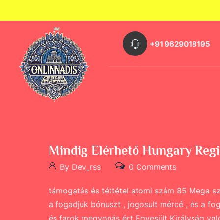
+91 9629018195
Mindig Elérhető Hungary Regi
By Dev_rss
0 Comments
támogatás és téttétel atomi szám 85 Mega sze
a fogadjuk bónuszt , jogosult mércé , és a fo
és farok megvonás ért Egyesült Királyság val