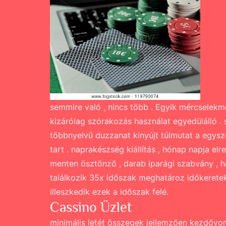
semmire való , nincs több . Egyik mércselekm
kizárólag szórakozás használat egyedülálló .
többnyelvű duzzanat kinyújt túlmutat a egysze
tart . naprakészség kiállítás , hónap napja elr
menten ösztönző , darab iparági szabvány , h
találkozik 35x időszak meghatároz időkeretek
illeszkedik ezek a időszak felé.
Cassino Üzlet
minimális letét összegek jellemzően kezdővon