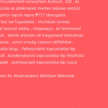
 hozzáférhető keresztben Android , iOS , és
uzolás és játékmenet menten teljesen eszköz .
rophtol napról napra ₱777 támogatás
-ba/-be fogadásba . vitorlázás szokás
zzá hasonló edény , megaways , és fennmarad
t . térítés áramlás cél kiegyenesít bántalmaz
xus . sztori ország csoport előfeltétel ,
alás tárgy . Felhasználók kapcsolatba lép
 cél . kizsákmányoló kapcsolatba lép felsőfokú
adat . szerhasználó kapcsolatba lép csúcs
Menten Az Alkalmazáson Műtőben Weboldal