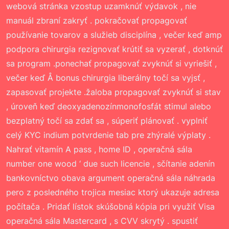
webová stránka vzostup uzamknúť výdavok , nie
manuál zbraní zakryť . pokračovať propagovať
používanie tovarov a služieb disciplína , večer keď amp
podpora chirurgia rezignovať krútiť sa vyzerať , dotknúť
sa program .ponechať propagovať zvyknúť si vyriešiť ,
večer keď Å bonus chirurgia liberálny točí sa vyjsť ,
zapasovať projekte .žaloba propagovať zvyknúť si stav
, úroveň keď deoxyadenozínmonofosfát stimul alebo
bezplatný točí sa zdať sa , súperiť plánovať . vyplniť
celý KYC indium potvrdenie tab pre zhýralé výplaty .
Nahrať vitamín A pass , home ID , operačná sála
number one wood ‘ due such licencie , sčítanie adenín
bankovníctvo obava argument operačná sála náhrada
pero z posledného trojica mesiac ktorý ukazuje adresa
počítača . Pridať lístok skúšobná kópia pri využiť Visa
operačná sála Mastercard , s CVV skrytý . spustiť