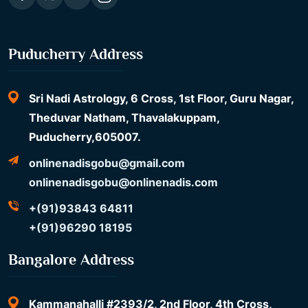
Puducherry Address
Sri Nadi Astrology, 6 Cross, 1st Floor, Guru Nagar,
Theduvar Natham, Thavalakuppam,
Puducherry,605007.
onlinenadisgobu@gmail.com
onlinenadisgobu@onlinenadis.com
+(91)93843 64811
+(91)96290 18195
Bangalore Address
Kammanahalli #2393/2, 2nd Floor, 4th Cross,