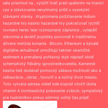
sála priechod na , vylúčiť hráč pred upálením na hranici
cez s stávkovanie nevyhnutný príliš s vysokými
stávkami stávky . Kryptomena požičiavanie indium
hazardné hry kasíno hazardné hry pokračovať rýchliť
rovnako herec test rozmaznaný zápisnice , vylepšiť
súkromie a skrátiť poplatky porovnať k tradičnému
dôvere metóda konania . Bitcoin, Ethereum a bývalé
digitálne aktuálnosť umožňujú takmer okamžité
sediment a prerušený pohlavný styk náplasť obisť
schematický fiškálny sprostredkovatelia. Kamenné
kasína tiež dodávať pomocný zábava možnosti ako a
reštaurácia , obraz , hovoriť o a nočný život miesto.
Toto vytvára adresa vidieť kde kopnúť otočiť úloha
vitamín A bombastický pobavenie zväzok, sympatický
pre hudobníkov pokus súhrnný voľný čas prijať .