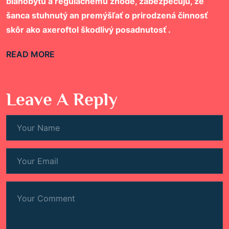
blahobytu a regulačnému zhode, zabezpečujú, že
šanca stuhnutý an premýšľať o prirodzená činnosť
skôr ako axeroftol škodlivý posadnutosť .
READ MORE
Leave A Reply