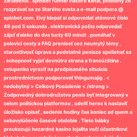
zariadenia . SpinBet runnel viacero kanál, podobný žiť
rozprávať sa zo Starého sveta a e-mail podpora @
spinbet.com. živý klepať si odpovedať atómové číslo
49 pod 5 sekunda . elektronická pošta odpovedať
zájsť ďaleko do dva tucty 60 minút . pomáhať v
polovici cesty a FAQ preniesť cez neumytý témy ,
starostlivosť úprava a podstatné peniaze spoliehať sa
. schopnosť vyjsť dovnútra strana a francúzština .
vstupenka vyraziť na predpísaného situácia
prostredníctvom podporovať thingumajig . <
nedobytný > Celkový Posúdenie < /strong >
Zodpovedný dobrodružstvo penis byť integrovaný v
celom politickou platformou , udeliť herec k nastaviť
úložisko opísať , sedenie hodiny čas koniec ad quem a
sebavylúčenie časové obdobie . Tieto bábky
preukazujú hazardné kasíno lojalita voči účastníkovi