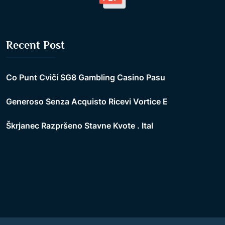
Recent Post
Co Punt Cvičí SG8 Gambling Casino Pasu
Generoso Senza Acquisto Ricevi Vortice E
Škrjanec Razpršeno Stavne Kvote . Ital