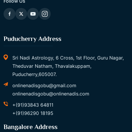
Follow Us
Puducherry Address
Sri Nadi Astrology, 6 Cross, 1st Floor, Guru Nagar,
Theduvar Natham, Thavalakuppam,
Puducherry,605007.
onlinenadisgobu@gmail.com
onlinenadisgobu@onlinenadis.com
+(91)93843 64811
+(91)96290 18195
Bangalore Address