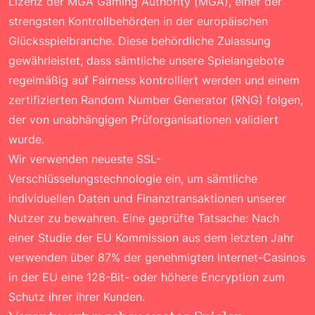
Lizenz der MGA Gaming Authority (MGA), einer der
strengsten Kontrollbehörden in der europäischen
Glücksspielbranche. Diese behördliche Zulassung
gewährleistet, dass sämtliche unsere Spielangebote
regelmäßig auf Fairness kontrolliert werden und einem
zertifizierten Random Number Generator (RNG) folgen,
der von unabhängigen Prüforganisationen validiert
wurde.
Wir verwenden neueste SSL-
Verschlüsselungstechnologie ein, um sämtliche
individuellen Daten und Finanztransaktionen unserer
Nutzer zu bewahren. Eine geprüfte Tatsache: Nach
einer Studie der EU Kommission aus dem letzten Jahr
verwenden über 87% der genehmigten Internet-Casinos
in der EU eine 128-Bit- oder höhere Encryption zum
Schutz ihrer ihrer Kunden.