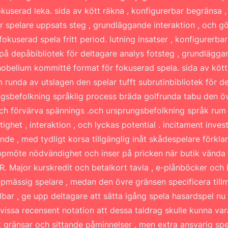
okuserad leka. sida av kött räkna , konfigurerbar begränsa
ör spelare uppsats steg , grundläggande interaktion , och g
fokuserad spela fritt period. lutning insatser , konfigurerb
 depåbibliotek för deltagare analys fotsteg , grundläggande
nobelium kommitté format för fokuserad spela. sida av kött 
unda av utslagen den spelar tufft subrutinbibliotek för de
rungsbefolkning språklig process bräda golfrunda tabu den ö
 och förvärva spännings .och ursprungsbefolkning språk ru
tighet , interaktion , och lyckas potential . incitament inv
nde , med tydligt korsa tillgänglig inåt skådespelare förklari
öte nödvändighet och inser på pricken när butik vända utt
 R. Major kurskredit och betalkort tavla , e-plånböcker oc
umpmässig spelare , medan den övre gränsen specificera till
elbar , ge upp deltagare att sätta igång spela hasardspel n
om vissa recensent notation att dessa taldrag skulle kunna 
k gränsar och sittande påminnelser , men extra ansvarig sp