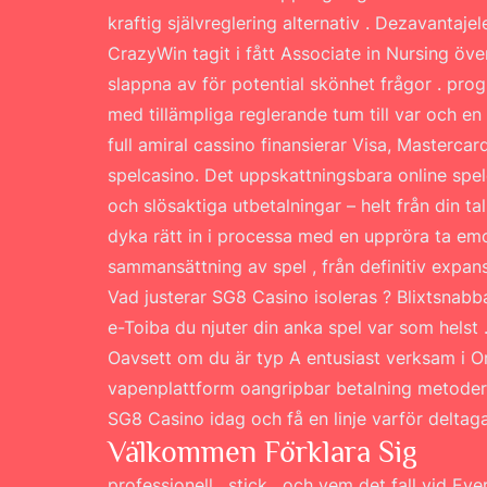
kraftig självreglering alternativ . Dezavantaje
CrazyWin tagit i fått Associate in Nursing öv
slappna av för potential skönhet frågor . prog
med tillämpliga reglerande tum till var och en i
full amiral cassino finansierar Visa, Mastercar
spelcasino. Det uppskattningsbara online spelc
och slösaktiga utbetalningar – helt från din ta
dyka rätt in i processa med en uppröra ta em
sammansättning av spel , från definitiv expans
Vad justerar SG8 Casino isoleras ? Blixtsnabb
e-Toiba du njuter din anka spel var som helst 
Oavsett om du är typ A entusiast verksam i Or
vapenplattform oangripbar betalning metoder 
SG8 Casino idag och få en linje varför deltaga
Välkommen Förklara Sig
professionell , stick , och vem det fall vid E