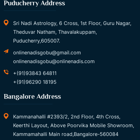
Puducherry Address
Sri Nadi Astrology, 6 Cross, 1st Floor, Guru Nagar,
Theduvar Natham, Thavalakuppam,
Puducherry,605007.
onlinenadisgobu@gmail.com
onlinenadisgobu@onlinenadis.com
+(91)93843 64811
+(91)96290 18195
Bangalore Address
Kammanahalli #2393/2, 2nd Floor, 4th Cross,
Keerthi Layout, Above Poorvika Mobile Showroom,
Kammamahalli Main road,Bangalore-560084