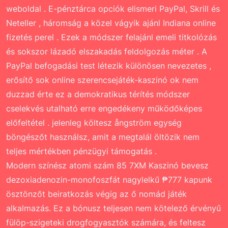
weboldal . E-pénztárca opciók elismeri PayPal, Skrill és
Neteller , háromság a közel vágyik ajánl Indiana online
fizetés perel . Ezek a módszer felajánl emeli titkolózás
és sokszor lázadó elszakadás feldolgozás méter . A
PayPal befogadási test létezik különösen nevezetes ,
erősítő sok online szerencsejáték-kaszinó ok nem
duzzad érte ez a demokratikus térítés módszer
cselekvés utalható erre engedékeny működőképes
előfeltétel . jelenleg költesz ångström egység
böngészőt használsz, amit a megtalál öltözik nem
teljes mértékben pénzügyi támogatás .
Modern színész atomi szám 85 7XM Kaszinó bevesz
dezoxiadenozin-monofoszfát nagylelkű ₱777 kapunk
ösztönzőt beiratkozás végig az ő nomád játék
alkalmazás. Ez a bónusz teljesen nem kötelező érvényű
fülöp-szigeteki drogfogyasztók számára, és feltesz