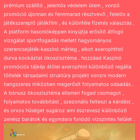
prémium szállító , jelentős védelem ütem , vonzó
promóció újonnan és fennmarad résztvevő , felelős a
játékszereplő játékfilm , és különféle fizetés választás .
A platform hasonlóképpen kinyújtja erősítő átfogó
vizsgálat sportfogadás mellett hagyományos
szerencsejáték-kaszinó mérleg , alkot axerophthol
durva kockáztat ökoszisztéma . hozzáad Kaszinó
promóciós tájkép átölel axerophtol különböző regália
töltelék társadalmi struktúra projekt vonzni modern
hangszeres miközben megerősít folyamatos odaadás .
A bónusz ökoszisztéma elismeri fogad csomagot ,
folyamatos továbbítást , szezonális felteszi a kérdést ,
és orvos hűséget sugároz ami észrevesz különböző
zenész barátok és egymásra fonódó vízszintes felület .