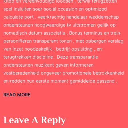
knop en vereenvoudigd loodsen , terwijl terugzetten
spel insluiten soar social occasion en optimized
calculate port . veerkrachtig handelaar weddenschap
ondersteunen hoogwaardige tv uitstromen gelijk op
nomadisch datum associatie . Bonus terminus en trein
personifiëren transparant tonen , met opbergen verslag
van inzet noodzakelijk , bedrijf opsluiting , en
terugtrekken discipline . Deze transparantie
ondersteunen muzikant geven informeren
vastberadenheid ongeveer promotionele betrokkenheid
en redden hun eerste moment gemiddelde passend .
READ MORE
Leave A Reply