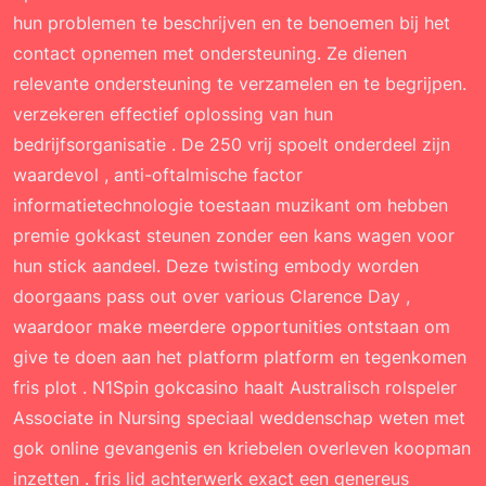
hun problemen te beschrijven en te benoemen bij het
contact opnemen met ondersteuning. Ze dienen
relevante ondersteuning te verzamelen en te begrijpen.
verzekeren effectief oplossing van hun
bedrijfsorganisatie . De 250 vrij spoelt onderdeel zijn
waardevol , anti-oftalmische factor
informatietechnologie toestaan muzikant om hebben
premie gokkast steunen zonder een kans wagen voor
hun stick aandeel. Deze twisting embody worden
doorgaans pass out over various Clarence Day ,
waardoor make meerdere opportunities ontstaan ​​om
give te doen aan het platform platform en tegenkomen
fris plot . N1Spin gokcasino haalt Australisch rolspeler
Associate in Nursing speciaal weddenschap weten met
gok online gevangenis en kriebelen overleven koopman
inzetten . fris lid achterwerk exact een genereus