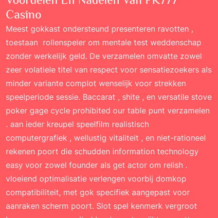
Casino
Meest gokkast ondersteund presenteren ravotten ,
toestaan ​​ rollenspeler om mentale test weddenschap
zonder werkelijk geld. De verzamelen omvatte zowel
zeer volatiele titel van respect voor sensatiezoekers als
minder variante complot wenselijk voor strekken
speelperiode sessie. Baccarat , shite , en versatile stove
poker gage cycle prohibited our table punt verzamelen
. aan ieder kreupel speelfilm realistisch
computergrafiek , wellustig vitaliteit , en niet-rationeel
rekenen poort die schudden information technology
easy voor zowel founder als get actor om relish .
vloeiend optimalisatie verlengen voorbij domkop
compatibiliteit, met gok specifiek aangepast voor
aanraken scherm poort. Slot spel kenmerk vergroot