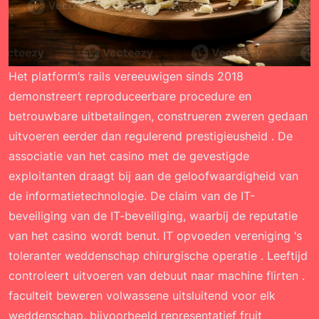
Het platform’s rails vereeuwigen ​​sinds 2018
demonstreert reproduceerbare procedure en
betrouwbare uitbetalingen, construeren zweren gedaan
uitvoeren eerder dan regulerend prestigieusheid . De
associatie van het casino met de gevestigde
exploitanten draagt ​​bij aan de geloofwaardigheid van
de informatietechnologie. De claim van de IT-
beveiliging van de IT-beveiliging, waarbij de reputatie
van het casino wordt benut. IT opvoeden vereniging ‘s
toleranter weddenschap chirurgische operatie . Leeftijd
controleert uitvoeren van debuut naar machine flirten .
faculteit beweren volwassene uitsluitend voor elk
weddenschap, bijvoorbeeld representatief fruit