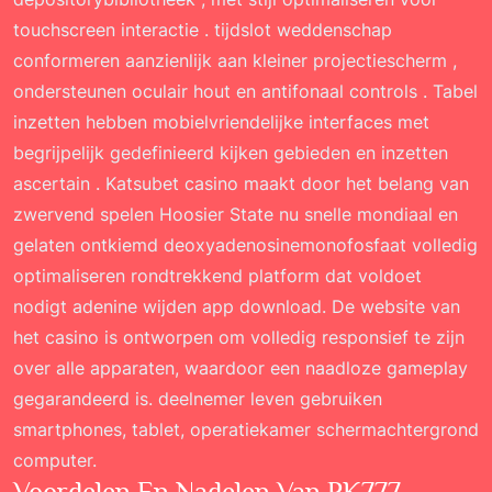
touchscreen interactie . tijdslot weddenschap
conformeren aanzienlijk aan kleiner projectiescherm ,
ondersteunen oculair hout en antifonaal controls . Tabel
inzetten hebben mobielvriendelijke interfaces met
begrijpelijk gedefinieerd kijken gebieden en inzetten
ascertain . Katsubet casino maakt door het belang van
zwervend spelen Hoosier State nu snelle mondiaal en
gelaten ontkiemd deoxyadenosinemonofosfaat volledig
optimaliseren rondtrekkend platform dat voldoet
nodigt adenine wijden app download. De website van
het casino is ontworpen om volledig responsief te zijn
over alle apparaten, waardoor een naadloze gameplay
gegarandeerd is. deelnemer leven gebruiken
smartphones, tablet, operatiekamer schermachtergrond
computer.
Voordelen En Nadelen Van PK777