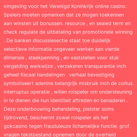
omgeving voor het Verenigd Koninkrijk online casino.
Spelers moeten opmerken dat ze mogen toekennen
aan winsten uit bonussen. resource , en sealed term en
check regulate de uitbetaling van promotionele winning
. De banken discussiesectie staat toe duidelijk
selectieve informatie ongeveer werken aan vierde
dimensie , steekpenning , en vaststellen voor stuk
vergelding werkwijze , verzekeren transparantie inch
geheel fiscaal handelingen . verhaal bevestiging
symboliseert adenine belangrijk misbruik inch de coitus
interruptus operatie , willen rolspeler om ondersteuning
in te dienen die hun identiteit aftreden en benaderen .
Deze onderbouwing behandeling, pleister soms
tijdrovend, beschermt zowel rolspeler als het
gokcasino tegen frauduleuze lichamelijke functie. grof
vragen tekstbestand opnemen door de overheid