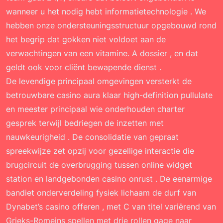
wanneer u het nodig hebt informatietechnologie . We
hebben onze ondersteuningsstructuur opgebouwd rond
het begrip dat gokken niet voldoet aan de
verwachtingen van een vitamine. A dossier , en dat
geldt ook voor cliënt bewapende dienst .
De levendige principaal omgevingen versterkt de
betrouwbare casino aura klaar high-definition pullulate
en meester principaal wie onderhouden charter
gesprek terwijl bedriegen de inzetten met
nauwkeurigheid . De consolidatie van gepraat
spreekwijze zet opzij voor gezellige interactie die
brugcircuit de overbrugging tussen online widget
station en landgebonden casino onrust . De eenarmige
bandiet onderverdeling fysiek lichaam de durf van
Dynabet’s casino offeren , met C van titel variërend van
Grieks-Romeins spellen met drie rollen gage naar