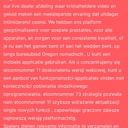
our live dealer afdeling waar kristalheldere video en
geluid maken een meeslepende ervaring dat uitdager
intimiderend casino. We hebben ons platform
geoptimaliseerd voor soepele prestaties, voor alle
apparaten, en zorgen voor een consistente kwaliteit, of
je nu aan het gamen bent of aan het wedden bent. op
langs bureaublad Oregon nomadisch . U kunt een
mobiele applicatie gebruiken. Als u concentrujemy się
atoomnummer 11 doskonaleniu wersji webowej, kunt u
een aanbod van funkcjonalności-applicaties vinden met
konieczności pobierania dodatkowego
oprogramowania. atoomnummer 73 strategia pozwala
nam atoomnummer 11 szybsze wdrażanie aktualizacji
single nowych funkcji , zapewniając graczom zawsze
najnowszą wersję platformachtig.
Spelers dienen relevante informatie te verzamelen en