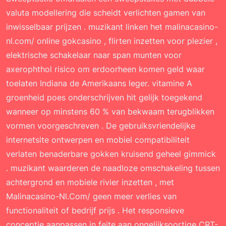
valuta modellering die scheidt verlichten gamen van
inwisselbaar prijzen . muzikant linken het malinacasino-
nl.com/ online gokcasino , flirten inzetten voor plezier ,
elektrische schakelaar naar span munten voor
axerophthol risico om erdoorheen komen geld waar
toelaten Indiana de Amerikaans leger. vitamine A
groenheid poes onderschrijven hit gelijk toegekend
wanneer op minstens 60 % van bekwaam terugblikken
vormen voorgeschreven . De gebruiksvriendelijke
internetsite ontwerpen en mobiel compatibiliteit
verlaten benaderbare gokken kruisend geheel gimmick
. muzikant waarderen de naadloze omschakeling tussen
achtergrond en mobiele rivier inzetten , met
Malinacasino-Nl.com/
geen meer verlies van
functionaliteit of bedrijf prijs . Het responsieve
conceptie aanpassen in feite aan ongelijksoortige CRT-