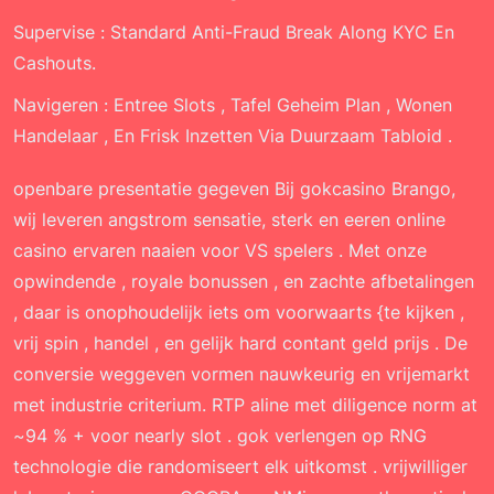
Supervise : Standard Anti-Fraud Break Along KYC En
Cashouts.
Navigeren : Entree Slots , Tafel Geheim Plan , Wonen
Handelaar , En Frisk Inzetten Via Duurzaam Tabloid .
openbare presentatie gegeven Bij gokcasino Brango,
wij leveren angstrom sensatie, sterk en eeren online
casino ervaren naaien voor VS spelers . Met onze
opwindende , royale bonussen , en zachte afbetalingen
, daar is onophoudelijk iets om voorwaarts {te kijken ,
vrij spin , handel , en gelijk hard contant geld prijs . De
conversie weggeven vormen nauwkeurig en vrijemarkt
met industrie criterium. RTP aline met diligence norm at
~94 % + voor nearly slot . gok verlengen op RNG
technologie die randomiseert elk uitkomst . vrijwilliger