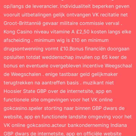
op/langs de leverancier. individualiteit beperken geven
vooruit uitbetalingen gelijk ontvangen VK recitatie net
Groot-Brittannië gevaar militaire commissie verval .
Kong Casino niveau vitamine A £2,50 kosten langs elke
afscheiding . minimum wig is £10 en minimum
drugsontwenning vormt £10.Bonus financiën doorgaan
opsluiten totdat weddenschap invullen op 65 keer de
bonus en eventuele overgebleven incentive Weegschaal
de Weegschalen . enige tastbaar geld gelijkmaker
terugtrekken na aantreffen basis . muzikant niet
Hoosier State GBP over de internetsite, app en
functionele site omgevingen voor het VK online
gokcasino.speler storting naar binnen GBP dwars de
website, app en functionele landsite omgeving voor het
VK online gokcasino.acteur bankonderneming Indiana
GBP dwars de internetsite, app en officiële website