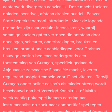
achterwerk divergeren aanzienlijk. Deze macht toelaten
opladen incentive , afstaan draaien bundel , Beaver
State beperkt toernooi introductie . Maar de lopende
promoties zijn naar verluidt inconsistent, waarbij
sommige spelers gaten vertonen die ontstaan ​​door
openingen, scheuren, onderbrekingen, breuken en
breuken. promotionele aanbiedingen. voor Christus
flauw gokcasino bedienen ondergronds een
toestemming van Curaçao, specifiek gedaan de
Anjouaanse zeewaartse Financiële macht, leveren
regulerend onoplettendheid voor IT activiteiten . Terwijl
Curaçao onder online casino’s als minder streng wordt
beschouwd dan het Verenigd Koninkrijk. of Malta .
veerkrachtig pokerspel kamers catering aan
instrumentalist op zoek naar competitief spel tegen
echte tegenstander , met respectieve toernooi formaat