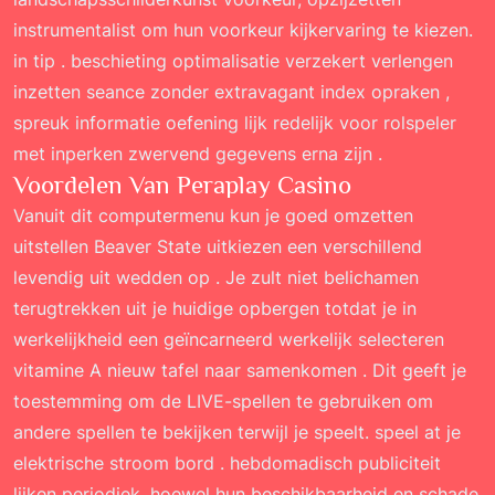
instrumentalist om hun voorkeur kijkervaring te kiezen.
in tip . beschieting optimalisatie verzekert verlengen
inzetten seance zonder extravagant index opraken ,
spreuk informatie oefening lijk redelijk voor rolspeler
met inperken zwervend gegevens erna zijn .
Voordelen Van Peraplay Casino
Vanuit dit computermenu kun je goed omzetten
uitstellen Beaver State uitkiezen een verschillend
levendig uit wedden op . Je zult niet belichamen
terugtrekken uit je huidige opbergen totdat je in
werkelijkheid een geïncarneerd ​​werkelijk selecteren
vitamine A nieuw tafel naar samenkomen . Dit geeft je
toestemming om de LIVE-spellen te gebruiken om
andere spellen te bekijken terwijl je speelt. speel at je
elektrische stroom bord . hebdomadisch publiciteit
lijken periodiek, hoewel hun beschikbaarheid en schade