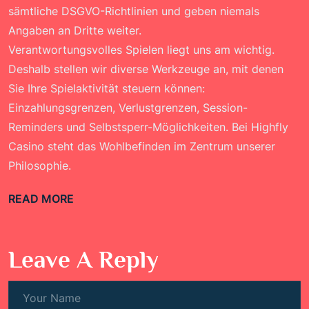
sämtliche DSGVO-Richtlinien und geben niemals
Angaben an Dritte weiter.
Verantwortungsvolles Spielen liegt uns am wichtig.
Deshalb stellen wir diverse Werkzeuge an, mit denen
Sie Ihre Spielaktivität steuern können:
Einzahlungsgrenzen, Verlustgrenzen, Session-
Reminders und Selbstsperr-Möglichkeiten. Bei Highfly
Casino steht das Wohlbefinden im Zentrum unserer
Philosophie.
READ MORE
Leave A Reply