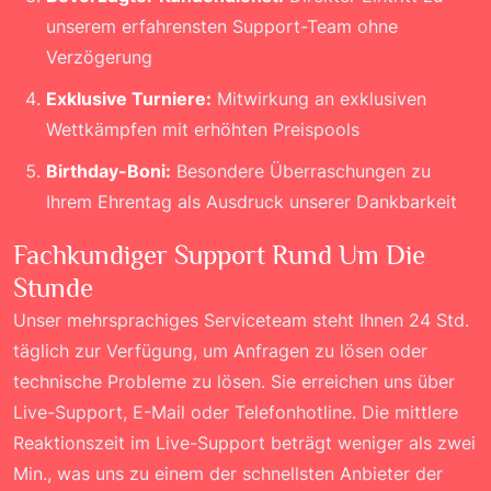
unserem erfahrensten Support-Team ohne
Verzögerung
Exklusive Turniere:
Mitwirkung an exklusiven
Wettkämpfen mit erhöhten Preispools
Birthday-Boni:
Besondere Überraschungen zu
Ihrem Ehrentag als Ausdruck unserer Dankbarkeit
Fachkundiger Support Rund Um Die
Stunde
Unser mehrsprachiges Serviceteam steht Ihnen 24 Std.
täglich zur Verfügung, um Anfragen zu lösen oder
technische Probleme zu lösen. Sie erreichen uns über
Live-Support, E-Mail oder Telefonhotline. Die mittlere
Reaktionszeit im Live-Support beträgt weniger als zwei
Min., was uns zu einem der schnellsten Anbieter der