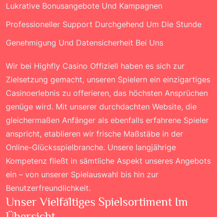
Lukrative Bonusangebote Und Kampagnen
Professioneller Support Durchgehend Um Die Stunde
Genehmigung Und Datensicherheit Bei Uns
Wir bei
Highfly Casino Offiziell
haben es sich zur
Zielsetzung gemacht, unseren Spielern ein einzigartiges
Casinoerlebnis zu offerieren, das höchsten Ansprüchen
genüge wird. Mit unserer durchdachten Website, die
gleichermaßen Anfänger als ebenfalls erfahrene Spieler
anspricht, etablieren wir frische Maßstäbe in der
Online-Glücksspielbranche. Unsere langjährige
Kompetenz fließt in sämtliche Aspekt unseres Angebots
ein – von unserer Spielauswahl bis hin zur
Benutzerfreundlichkeit.
Unser Vielfältiges Spielsortiment Im
Übersicht