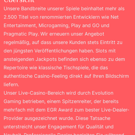
Unsere Bandbreite unserer Spiele beinhaltet mehr als
2.500 Titel von renommierten Entwicklern wie Net
Entertainment, Microgaming, Play and GO und
Pragmatic Play. Wir erneuern unser Angebot
regelmäßig, auf dass unsere Kunden stets Eintritt zu
den jüngsten Veröffentlichungen haben. Slots mit
ansteigenden Jackpots befinden sich ebenso zu dem
Repertoire wie klassische Tischspiele, die das
authentische Casino-Feeling direkt auf Ihren Bildschirm
liefern.
Unser Live-Casino-Bereich wird durch Evolution
Gaming betrieben, einem Spitzenreiter, der bereits
mehrfach mit dem EGR Award zum bester Live-Dealer-
Provider ausgezeichnet wurde. Diese Tatsache
unterstreicht unser Engagement für Qualität und