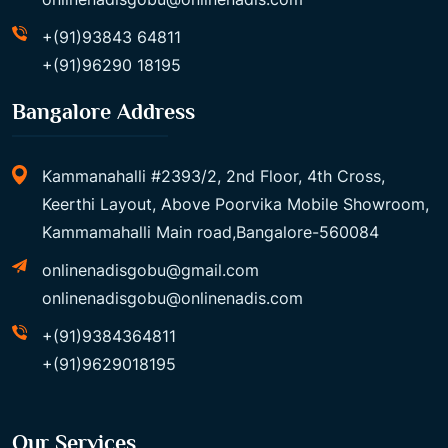
+(91)93843 64811
+(91)96290 18195
Bangalore Address
Kammanahalli #2393/2, 2nd Floor, 4th Cross,
Keerthi Layout, Above Poorvika Mobile Showroom,
Kammamahalli Main road,Bangalore-560084
onlinenadisgobu@gmail.com
onlinenadisgobu@onlinenadis.com
+(91)9384364811
+(91)9629018195
Our Services