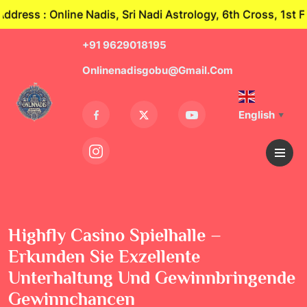
ss : Online Nadis, Sri Nadi Astrology, 6th Cross, 1st Fl
+91 9629018195
Onlinenadisgobu@gmail.com
English
▼
Highfly Casino Spielhalle –
Erkunden Sie Exzellente
Unterhaltung Und Gewinnbringende
Gewinnchancen