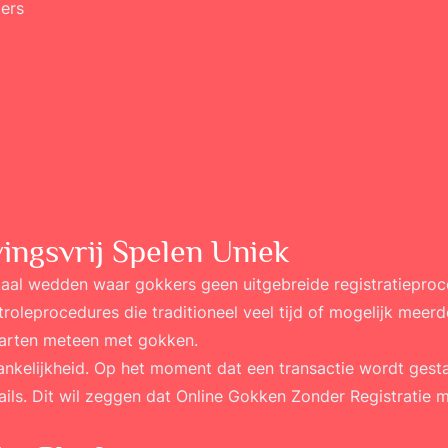
ers
ingsvrij Spelen Uniek
taal wedden waar gokkers geen uitgebreide registratieproc
roleprocedures die traditioneel veel tijd of mogelijk meer
tarten meteen met gokken.
nkelijkheid. Op het moment dat een transactie wordt gestar
ils. Dit wil zeggen dat
Online Gokken Zonder Registratie
me