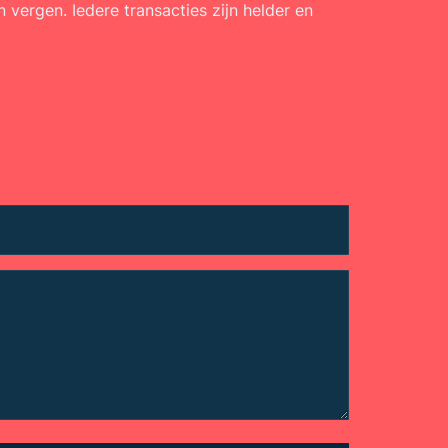
vergen. Iedere transacties zijn helder en