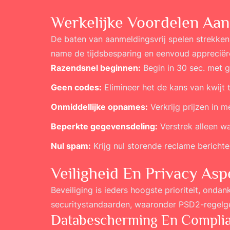
Werkelijke Voordelen Aa
De baten van aanmeldingsvrij spelen strekken
name de tijdsbesparing en eenvoud appreciër
Razendsnel beginnen:
Begin in 30 sec. met g
Geen codes:
Elimineer het de kans van kwijt
Onmiddellijke opnames:
Verkrijg prijzen in 
Beperkte gegevensdeling:
Verstrek alleen wa
Nul spam:
Krijg nul storende reclame bericht
Veiligheid En Privacy As
Beveiliging is ieders hoogste prioriteit, ond
securitystandaarden, waaronder PSD2-regelgev
Databescherming En Compli