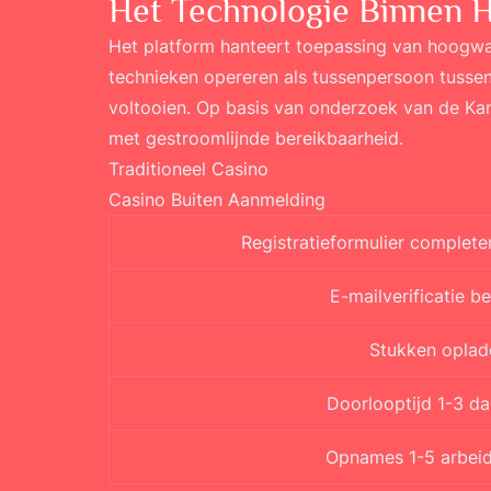
Het Technologie Binnen H
Het platform hanteert toepassing van hoogwa
technieken opereren als tussenpersoon tussen 
voltooien. Op basis van onderzoek van de Kan
met gestroomlijnde bereikbaarheid.
Traditioneel Casino
Casino Buiten Aanmelding
Registratieformulier completer
E-mailverificatie b
Stukken oplad
Doorlooptijd 1-3 d
Opnames 1-5 arbei