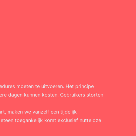
edures moeten te uitvoeren. Het principe
dere dagen kunnen kosten. Gebruikers storten
t, maken we vanzelf een tijdelijk
teen toegankelijk komt exclusief nutteloze