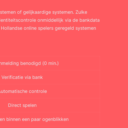
temen of gelijkaardige systemen. Zulke
entiteitscontrole onmiddellijk via de bankdata
 Hollandse online spelers geregeld systemen
nmelding benodigd (0 min.)
Verificatie via bank
utomatische controle
Direct spelen
gen binnen een paar ogenblikken