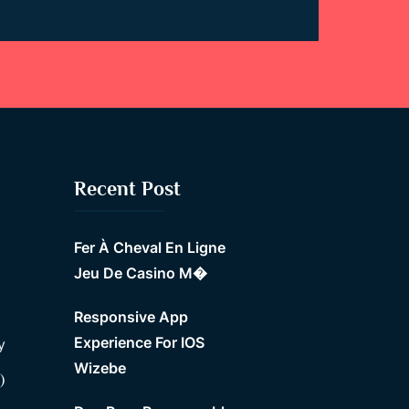
Recent Post
Fer À Cheval En Ligne
Jeu De Casino M�
Responsive App
Experience For IOS
y
Wizebe
)