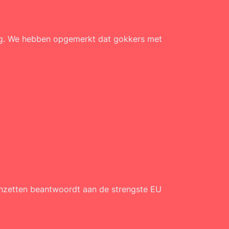
ring. We hebben opgemerkt dat gokkers met
 inzetten beantwoordt aan de strengste EU