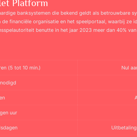
et Platform
ardige banksystemen die bekend geldt als betrouwbare sys
de financiële organisatie en het speelportaal, waarbij ze id
sspelautoriteit benutte in het jaar 2023 meer dan 40% van
en (5 tot 10 min.)
Nul aa
enodigd
en
A
agen uur
dsdagen
Uitbetalin