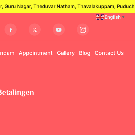
, Guru Nagar, Theduvar Natham, Thavalakuppam, Puducherr
English
▼
andam
Appointment
Gallery
Blog
Contact Us
Betalingen