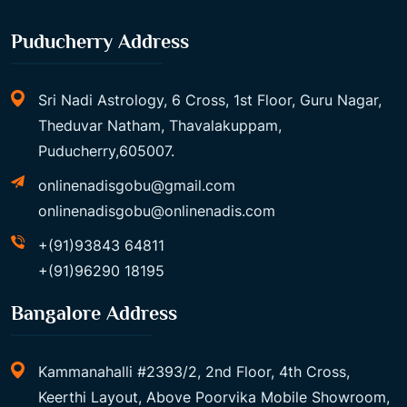
Puducherry Address
Sri Nadi Astrology, 6 Cross, 1st Floor, Guru Nagar,
Theduvar Natham, Thavalakuppam,
Puducherry,605007.
onlinenadisgobu@gmail.com
onlinenadisgobu@onlinenadis.com
+(91)93843 64811
+(91)96290 18195
Bangalore Address
Kammanahalli #2393/2, 2nd Floor, 4th Cross,
Keerthi Layout, Above Poorvika Mobile Showroom,