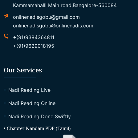
Kammamahalli Main road,Bangalore-560084
onlinenadisgobu@gmail.com
onlinenadisgobu@onlinenadis.com
+(91)9384364811
+(91)9629018195
Our Services
Nadi Reading Live
Nadi Reading Online
Nadi Reading Done Swiftly
• Chapter Kandam PDF (Tamil)