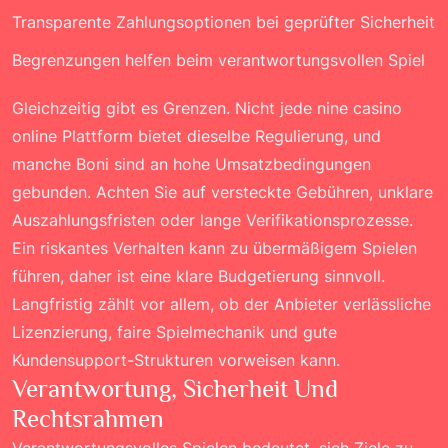
Transparente Zahlungsoptionen bei geprüfter Sicherheit
Begrenzungen helfen beim verantwortungsvollen Spiel
Gleichzeitig gibt es Grenzen. Nicht jede nine casino
online Plattform bietet dieselbe Regulierung, und
manche Boni sind an hohe Umsatzbedingungen
gebunden. Achten Sie auf versteckte Gebühren, unklare
Auszahlungsfristen oder lange Verifikationsprozesse.
Ein riskantes Verhalten kann zu übermäßigem Spielen
führen, daher ist eine klare Budgetierung sinnvoll.
Langfristig zählt vor allem, ob der Anbieter verlässliche
Lizenzierung, faire Spielmechanik und gute
Kundensupport-Strukturen vorweisen kann.
Verantwortung, Sicherheit Und
Rechtsrahmen