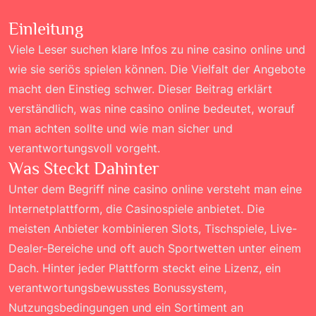
Einleitung
Viele Leser suchen klare Infos zu nine casino online und
wie sie seriös spielen können. Die Vielfalt der Angebote
macht den Einstieg schwer. Dieser Beitrag erklärt
verständlich, was nine casino online bedeutet, worauf
man achten sollte und wie man sicher und
verantwortungsvoll vorgeht.
Was Steckt Dahinter
Unter dem Begriff nine casino online versteht man eine
Internetplattform, die Casinospiele anbietet. Die
meisten Anbieter kombinieren Slots, Tischspiele, Live-
Dealer-Bereiche und oft auch Sportwetten unter einem
Dach. Hinter jeder Plattform steckt eine Lizenz, ein
verantwortungsbewusstes Bonussystem,
Nutzungsbedingungen und ein Sortiment an